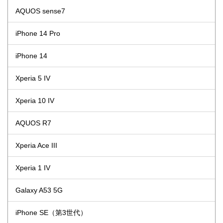
AQUOS sense7
iPhone 14 Pro
iPhone 14
Xperia 5 IV
Xperia 10 IV
AQUOS R7
Xperia Ace III
Xperia 1 IV
Galaxy A53 5G
iPhone SE（第3世代）