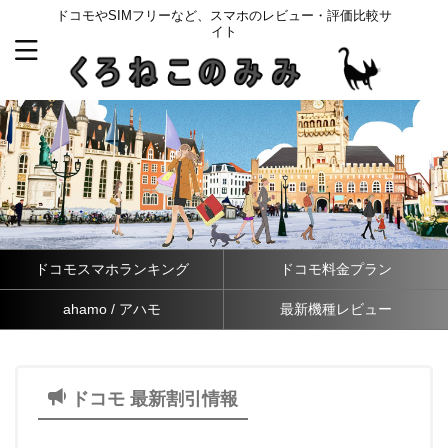
ドコモやSIMフリーなど、スマホのレビュー・評価比較サ
イト
ドコモスマホランキング
ドコモ料金プラン
ahamo / アハモ
最新機種レビュー
ドコモ 最新割引情報