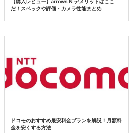
【購入レビュー】arrows N デメリットはここ
だ！スペックや評価・カメラ性能まとめ
2022/12/8
ドコモのおすすめ最安料金プランを解説！月額料
金を安くする方法