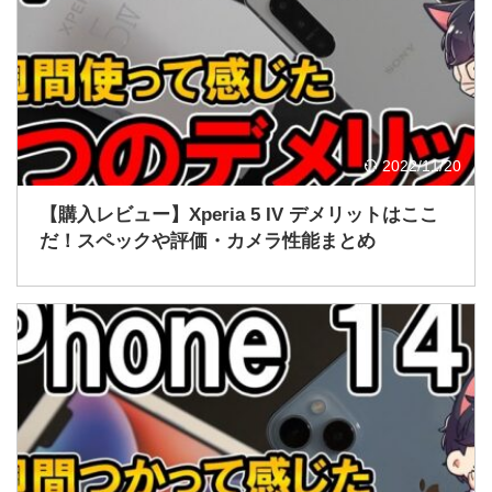
2022/11/20
【購入レビュー】Xperia 5 IV デメリットはここ
だ！スペックや評価・カメラ性能まとめ