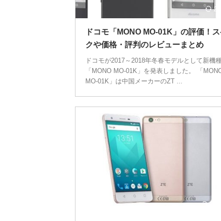
20
ドコモ「MONO MO-01K」の評価！
クや価格・評判のレビューまとめ
ドコモが2017～2018年冬春モデルとして新機
「MONO MO-01K」を発表しました。 「MON
MO-01K」は中国メーカーのZT ...
201