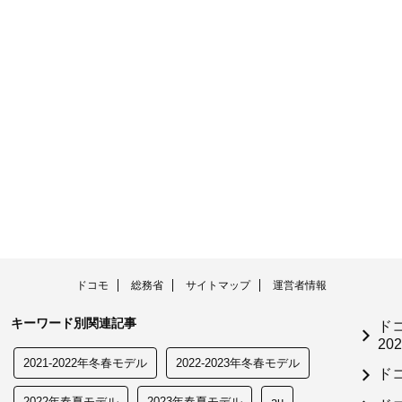
ドコモ
総務省
サイトマップ
運営者情報
キーワード別関連記事
ド
202
2021-2022年冬春モデル
2022-2023年冬春モデル
ド
2022年春夏モデル
2023年春夏モデル
au