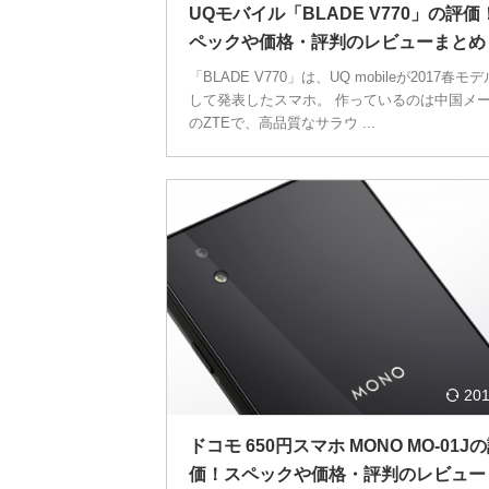
UQモバイル「BLADE V770」の評価
ペックや価格・評判のレビューまとめ
「BLADE V770」は、UQ mobileが2017春モ
して発表したスマホ。 作っているのは中国メ
のZTEで、高品質なサラウ ...
201
ドコモ 650円スマホ MONO MO-01J
価！スペックや価格・評判のレビュー