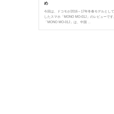
め
今回は、ドコモが2016～17年冬春モデルとし
したスマホ「MONO MO-01J」のレビューです
「MONO MO-01J」は、中国 ...