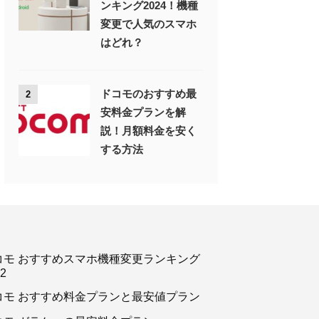
ンキング2024！機種
変更で人気のスマホ
はどれ？
ドコモのおすすめ最
2
安料金プランを解
説！月額料金を安く
する方法
コモ おすすめスマホ機種変更ランキング
2
コモ おすすめ料金プランと最安値プラン