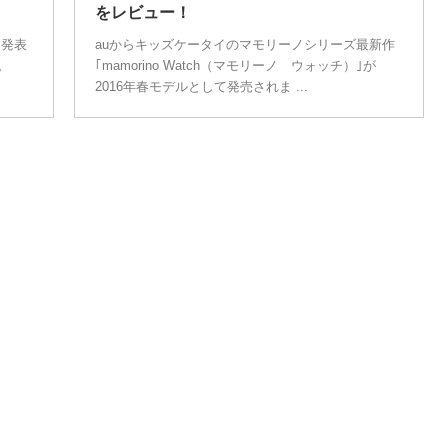
をレビュー！
て発表
auからキッズケータイのマモリーノシリーズ最新作
。
｢mamorino Watch（マモリーノ ウォッチ）｣が
2016年春モデルとして発売されま ...