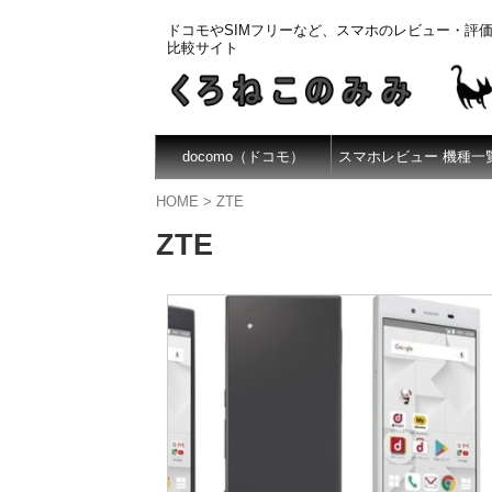
ドコモやSIMフリーなど、スマホのレビュー・評
比較サイト
docomo（ドコモ）
スマホレビュー 機種一
HOME
>
ZTE
ZTE