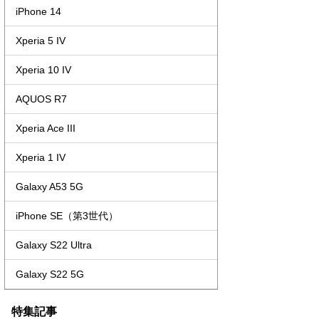
iPhone 14
Xperia 5 IV
Xperia 10 IV
AQUOS R7
Xperia Ace III
Xperia 1 IV
Galaxy A53 5G
iPhone SE（第3世代）
Galaxy S22 Ultra
Galaxy S22 5G
特集記事