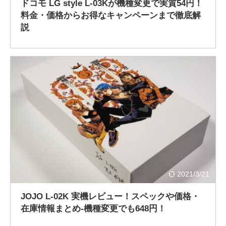
ドコモ LG style L-03Kが機種変更で実質54円！
料金・価格からお得なキャンペーンまで徹底解
説
2021/3/21
JOJO L-02K 実機レビュー！スペックや価格・
在庫情報まとめ‐機種変更でも648円！