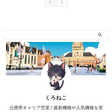
1
2
くろねこ
元携帯キャリア営業 / 最新機種や人気機種を実