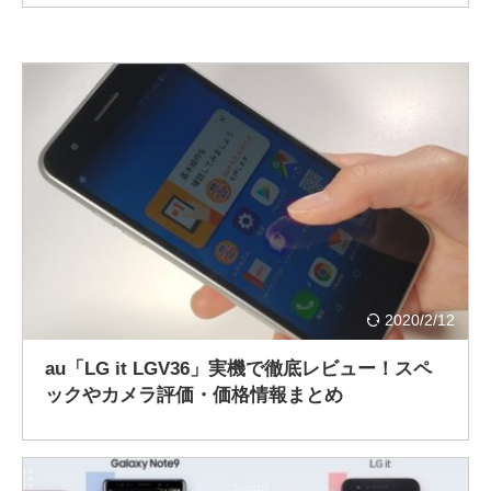
2020/2/12
au「LG it LGV36」実機で徹底レビュー！スペ
ックやカメラ評価・価格情報まとめ