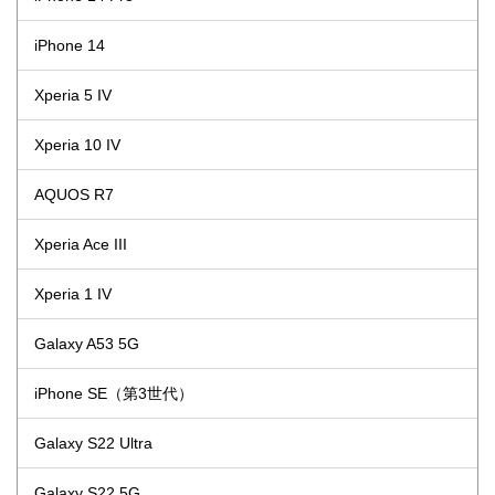
iPhone 14
Xperia 5 IV
Xperia 10 IV
AQUOS R7
Xperia Ace III
Xperia 1 IV
Galaxy A53 5G
iPhone SE（第3世代）
Galaxy S22 Ultra
Galaxy S22 5G