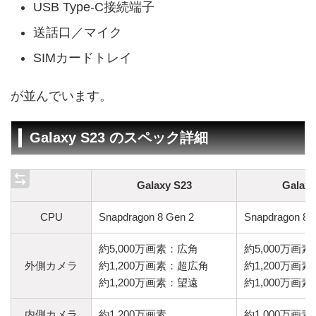
USB Type-C接続端子
送話口／マイク
SIMカードトレイ
が並んでいます。
Galaxy S23 のスペック詳細
Galaxy S23
Galaxy
CPU
Snapdragon 8 Gen 2
Snapdragon 8 
約5,000万画素：広角
約5,000万画
外側カメラ
約1,200万画素：超広角
約1,200万画
約1,200万画素：望遠
約1,000万画
内側カメラ
約1,200万画素
約1,000万画素