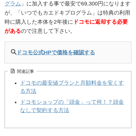
グラム
」に加入する事で最安で69,300円になります
が、「いつでもカエドキプログラム」は特典の利用
時に購入した本体を2年後に
ドコモに返却する必要
がある
ので注意して下さい。
ドコモ公式HPで価格を確認する
関連記事
ドコモの最安値プランと月額料金を安くす
る方法
ドコモショップの「頭金」って何！？頭金
なしで契約する方法