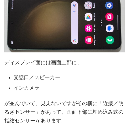
ディスプレイ面には画面上部に、
受話口／スピーカー
インカメラ
が並んでいて、見えないですがその横に「近接／明
るさセンサー」があって、画面下部に埋め込み式の
指紋センサーがあります。