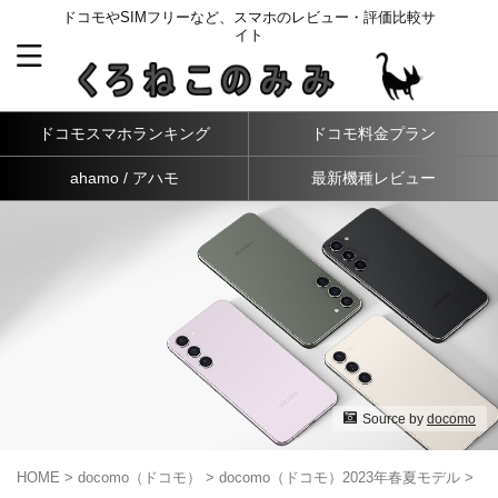
ドコモやSIMフリーなど、スマホのレビュー・評価比較サ
イト
ドコモスマホランキング
ドコモ料金プラン
ahamo / アハモ
最新機種レビュー
Source by
docomo
HOME
>
docomo（ドコモ）
>
docomo（ドコモ）2023年春夏モデル
>