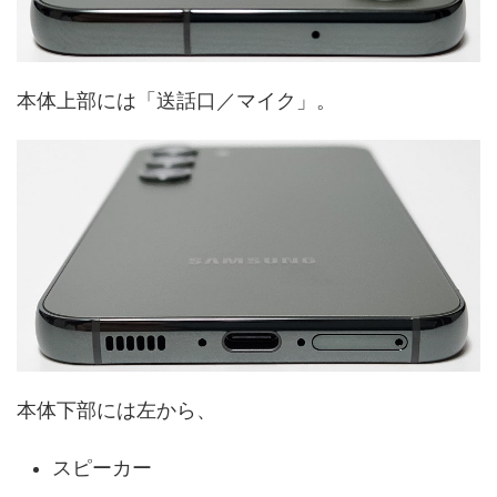
本体上部には「送話口／マイク」。
本体下部には左から、
スピーカー