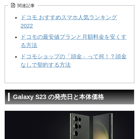
関連記事
ドコモ おすすめスマホ人気ランキング
2022
ドコモの最安値プランと月額料金を安くす
る方法
ドコモショップの「頭金」って何！？頭金
なしで契約する方法
Galaxy S23 の発売日と本体価格