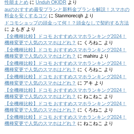
性能まとめ
に
Unduh OKIDR
より
auのおすすめ最安プランと新料金プランを解説！スマホの
料金を安くするコツ
に
Stanmorecqh
より
ドコモショップの頭金って何！？頭金なしで契約する方法
に
よもぎ
より
【全機種比較】ドコモ おすすめスマホランキング2024！
機種変更で人気のスマホはどれ？
に
くろねこ
より
【全機種比較】ドコモ おすすめスマホランキング2024！
機種変更で人気のスマホはどれ？
に
mahiru
より
【全機種比較】ドコモ おすすめスマホランキング2024！
機種変更で人気のスマホはどれ？
に
くろねこ
より
【全機種比較】ドコモ おすすめスマホランキング2024！
機種変更で人気のスマホはどれ？
に
アキ
より
【全機種比較】ドコモ おすすめスマホランキング2024！
機種変更で人気のスマホはどれ？
に
ねこねこ
より
【全機種比較】ドコモ おすすめスマホランキング2024！
機種変更で人気のスマホはどれ？
に
くろねこ
より
【全機種比較】ドコモ おすすめスマホランキング2024！
機種変更で人気のスマホはどれ？
に
ねこねこ
より