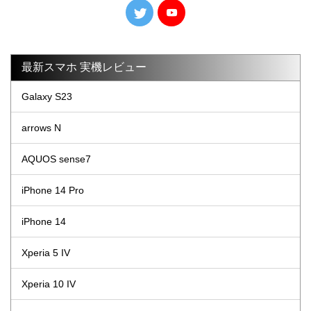
最新スマホ 実機レビュー
Galaxy S23
arrows N
AQUOS sense7
iPhone 14 Pro
iPhone 14
Xperia 5 IV
Xperia 10 IV