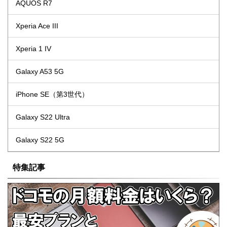
AQUOS R7
Xperia Ace III
Xperia 1 IV
Galaxy A53 5G
iPhone SE（第3世代）
Galaxy S22 Ultra
Galaxy S22 5G
特集記事