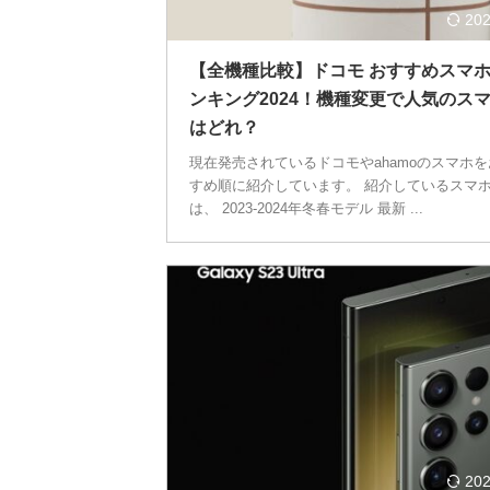
202
【全機種比較】ドコモ おすすめスマ
ンキング2024！機種変更で人気のス
はどれ？
現在発売されているドコモやahamoのスマホ
すめ順に紹介しています。 紹介しているスマ
は、 2023-2024年冬春モデル 最新 ...
202