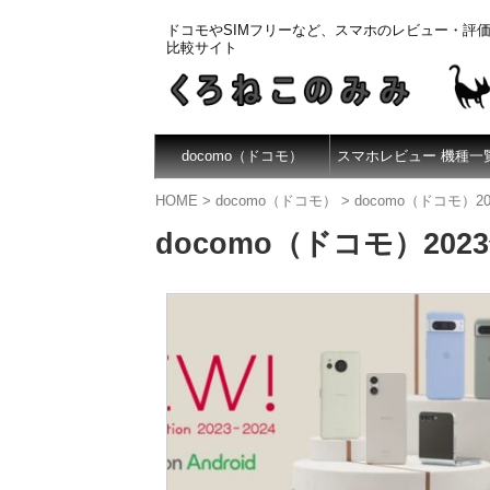
ドコモやSIMフリーなど、スマホのレビュー・評
比較サイト
docomo（ドコモ）
スマホレビュー 機種一
HOME
>
docomo（ドコモ）
>
docomo（ドコモ）2
docomo（ドコモ）20