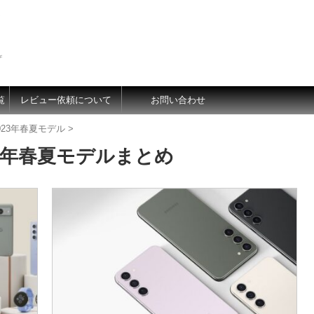
価
覧
レビュー依頼について
お問い合わせ
023年春夏モデル
>
23年春夏モデルまとめ