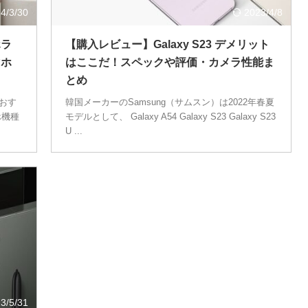
4/3/30
2023/4/8
ホラ
【購入レビュー】Galaxy S23 デメリット
マホ
はここだ！スペックや評価・カメラ性能ま
とめ
をおす
韓国メーカーのSamsung（サムスン）は2022年春夏
ホ機種
モデルとして、 Galaxy A54 Galaxy S23 Galaxy S23
U ...
3/5/31