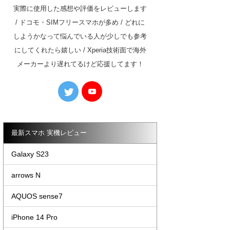
実際に使用した感想や評価をレビューします
/ ドコモ・SIMフリースマホが多め / どれに
しようかなって悩んでいる人が少しでも参考
にしてくれたら嬉しい / Xperia技術面で海外
メーカーより遅れてるけど応援してます！
最新スマホ 実機レビュー
Galaxy S23
arrows N
AQUOS sense7
iPhone 14 Pro