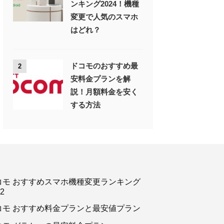
ンキング2024！機種
変更で人気のスマホ
はどれ？
ドコモのおすすめ最
2
安料金プランを解
説！月額料金を安く
する方法
コモ おすすめスマホ機種変更ランキング
2
コモ おすすめ料金プランと最安値プラン