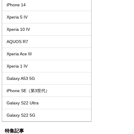
iPhone 14
Xperia 5 IV
Xperia 10 IV
AQUOS R7
Xperia Ace III
Xperia 1 IV
Galaxy A53 5G
iPhone SE（第3世代）
Galaxy S22 Ultra
Galaxy S22 5G
特集記事