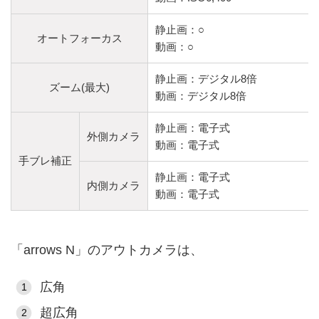
静止画：○
オートフォーカス
動画：○
静止画：デジタル8倍
ズーム(最大)
動画：デジタル8倍
静止画：電子式
外側カメラ
動画：電子式
手ブレ補正
静止画：電子式
内側カメラ
動画：電子式
「arrows N」のアウトカメラは、
広角
超広角