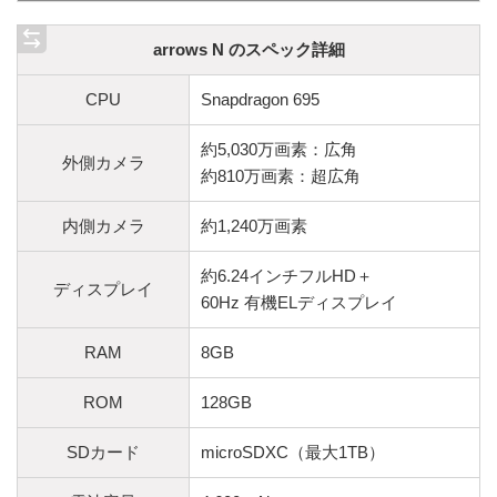
arrows N のスペック詳細
CPU
Snapdragon 695
約5,030万画素：広角
外側カメラ
約810万画素：超広角
内側カメラ
約1,240万画素
約6.24インチフルHD＋
ディスプレイ
60Hz 有機ELディスプレイ
RAM
8GB
ROM
128GB
SDカード
microSDXC（最大1TB）