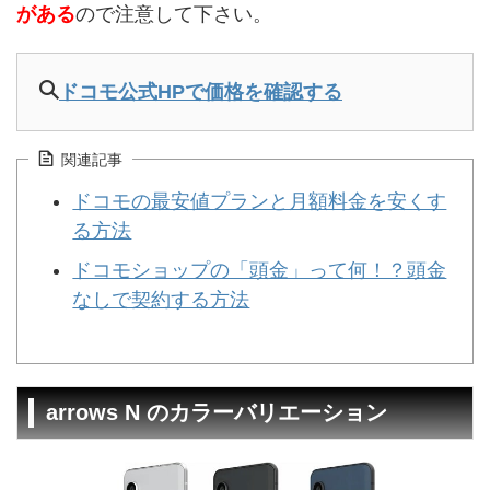
がある
ので注意して下さい。
ドコモ公式HPで価格を確認する
関連記事
ドコモの最安値プランと月額料金を安くす
る方法
ドコモショップの「頭金」って何！？頭金
なしで契約する方法
arrows N のカラーバリエーション