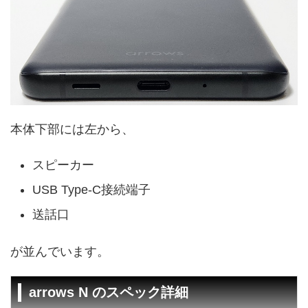
本体下部には左から、
スピーカー
USB Type-C接続端子
送話口
が並んでいます。
arrows N のスペック詳細