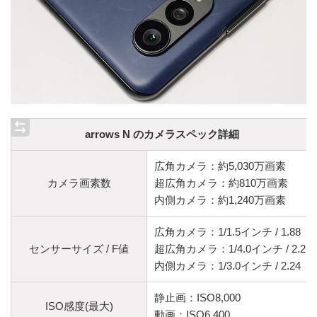
arrows N のカメラスペック詳細
広角カメラ：約5,030万画素
カメラ画素数
超広角カメラ：約810万画素
内側カメラ：約1,240万画素
広角カメラ：1/1.5インチ / 1.88
センサーサイズ / F値
超広角カメラ：1/4.0インチ / 2.2
内側カメラ：1/3.0インチ / 2.24
静止画：ISO8,000
ISO感度(最大)
動画：ISO6,400