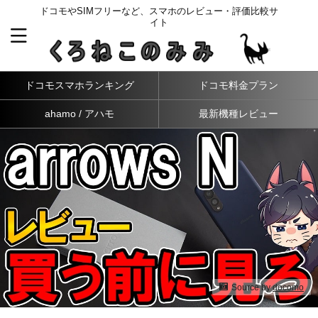
ドコモやSIMフリーなど、スマホのレビュー・評価比較サ
イト
ドコモスマホランキング
ドコモ料金プラン
ahamo / アハモ
最新機種レビュー
Source by
docomo