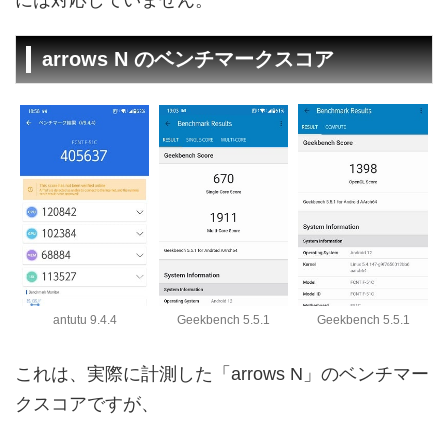
arrows N のベンチマークスコア
antutu 9.4.4
Geekbench 5.5.1
Geekbench 5.5.1
これは、実際に計測した「arrows N」のベンチマー
クスコアですが、