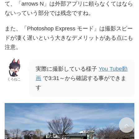
て、「arrows N」は外部アプリに頼らなくてはなら
ないっていう部分では残念ですね。
また、「Photoshop Express モード」は撮影スピー
ドが凄く遅いという大きなデメリットがある点にも
注意。
実際に撮影している様子
You Tube動
画
で3:31～から確認する事ができま
くろねこ
す