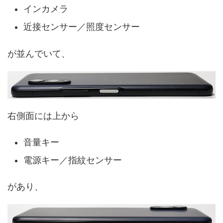
インカメラ
近接センサー／照度センサー
が並んでいて、
右側面には上から
音量キー
電源キー／指紋センサー
があり、