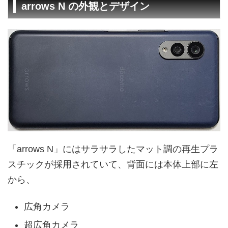
arrows N の外観とデザイン
「arrows N」にはサラサラしたマット調の再生プラ
スチックが採用されていて、背面には本体上部に左
から、
広角カメラ
超広角カメラ