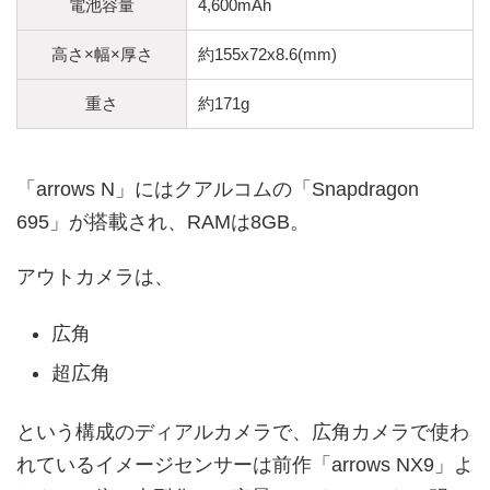
電池容量
4,600mAh
高さ×幅×厚さ
約155x72x8.6(mm)
重さ
約171g
「arrows N」にはクアルコムの「Snapdragon
695」が搭載され、RAMは8GB。
アウトカメラは、
広角
超広角
という構成のディアルカメラで、広角カメラで使わ
れているイメージセンサーは前作「arrows NX9」よ