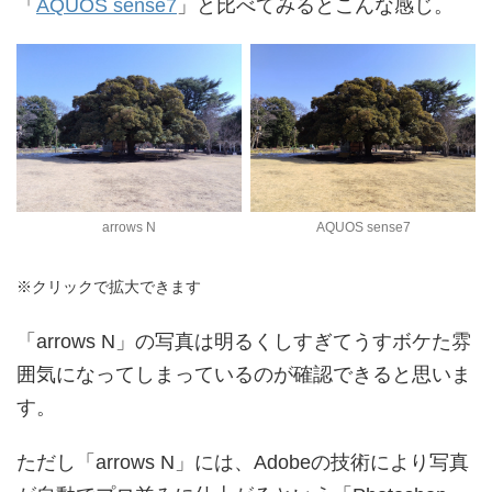
「
AQUOS sense7
」と比べてみるとこんな感じ。
arrows N
AQUOS sense7
※クリックで拡大できます
「arrows N」の写真は明るくしすぎてうすボケた雰
囲気になってしまっているのが確認できると思いま
す。
ただし「arrows N」には、Adobeの技術により写真