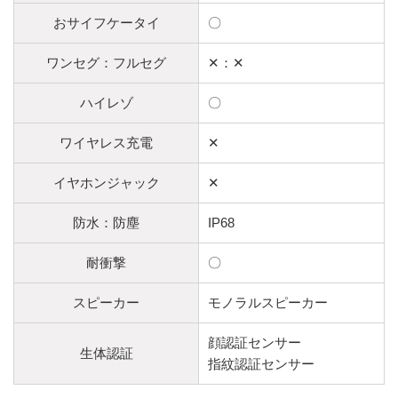
おサイフケータイ
〇
ワンセグ：フルセグ
✕：✕
ハイレゾ
〇
ワイヤレス充電
✕
イヤホンジャック
✕
防水：防塵
IP68
耐衝撃
〇
スピーカー
モノラルスピーカー
顔認証センサー
生体認証
指紋認証センサー