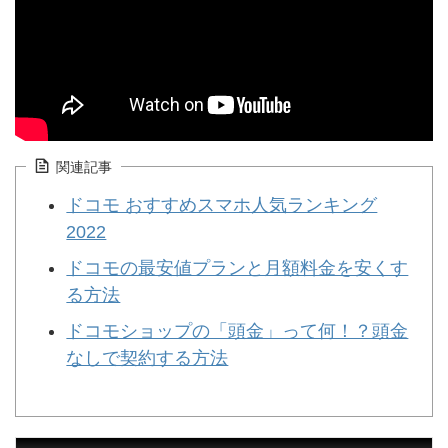
関連記事
ドコモ おすすめスマホ人気ランキング
2022
ドコモの最安値プランと月額料金を安くす
る方法
ドコモショップの「頭金」って何！？頭金
なしで契約する方法