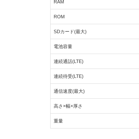
RAM
ROM
SDカード(最大)
電池容量
連続通話(LTE)
連続待受(LTE)
通信速度(最大)
高さ×幅×厚さ
重量