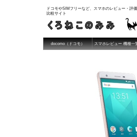
ドコモやSIMフリーなど、スマホのレビュー・評
比較サイト
docomo（ドコモ）
スマホレビュー 機種一