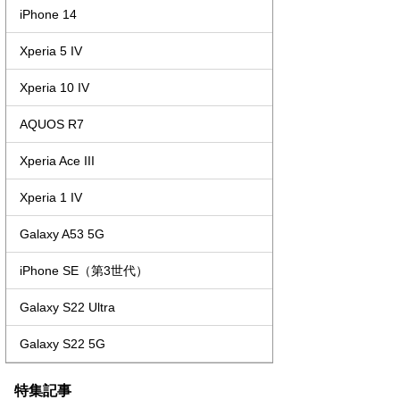
iPhone 14
Xperia 5 IV
Xperia 10 IV
AQUOS R7
Xperia Ace III
Xperia 1 IV
Galaxy A53 5G
iPhone SE（第3世代）
Galaxy S22 Ultra
Galaxy S22 5G
特集記事