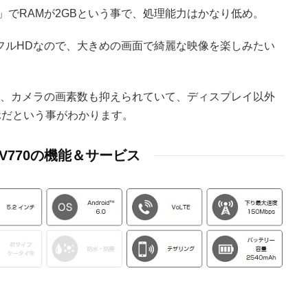
 617」でRAMが2GBという事で、処理能力はかなり低め。
がフルHDなので、大きめの画面で綺麗な映像を楽しみたい
GB、カメラの画素数も抑えられていて、ディスプレイ以外
ホだという事がわかります。
E V770の機能＆サービス