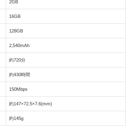
2GB
16GB
128GB
2,540mAh
約720分
約430時間
150Mbps
約147×72.5×7.6(mm)
約145g