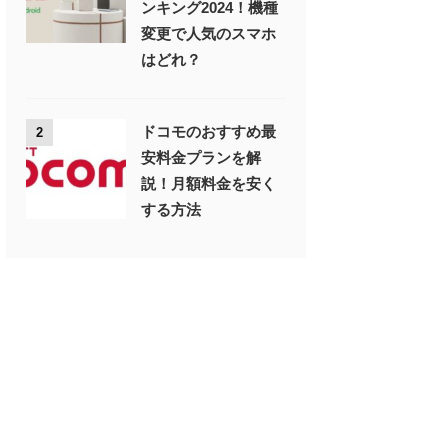
ンキング2024！機種
変更で人気のスマホ
はどれ？
ドコモのおすすめ最
2
安料金プランを解
説！月額料金を安く
する方法