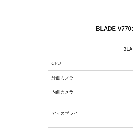
BLADE V7
BL
CPU
外側カメラ
内側カメラ
ディスプレイ