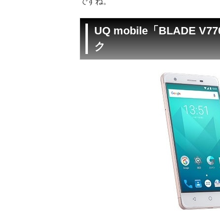
ですね。
UQ mobile「BLAD
ク