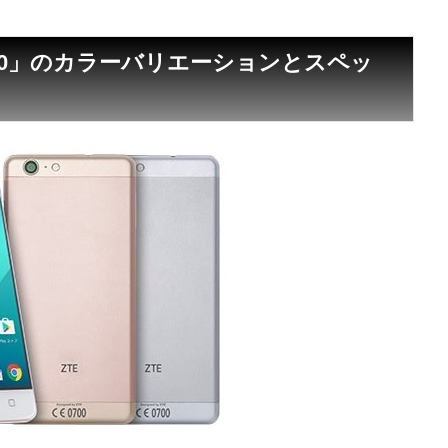
E V770」のカラーバリエーションとスペッ