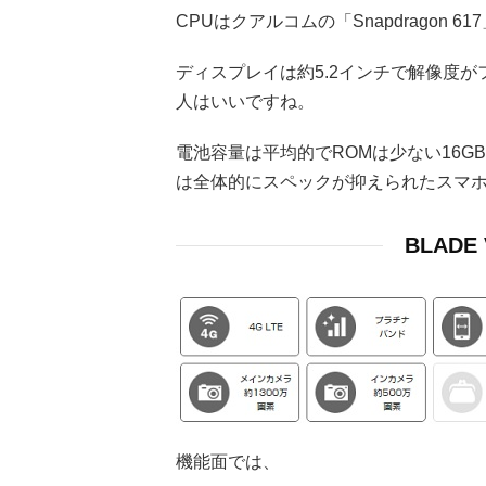
CPUはクアルコムの「Snapdragon
ディスプレイは約5.2インチで解像度
人はいいですね。
電池容量は平均的でROMは少ない16
は全体的にスペックが抑えられたスマ
BLAD
機能面では、