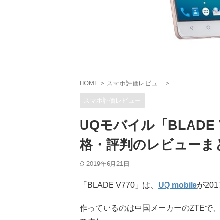
HOME
>
スマホ評価レビュー
>
スマホ評価レビュー
UQモバイル「BLADE
格・評判のレビューま
2019年6月21日
「BLADE V770」は、
UQ mobile
が20
作っているのは中国メーカーのZTEで