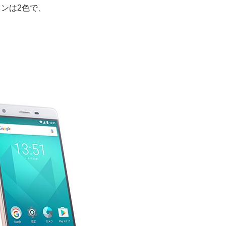
ョンは2色で、