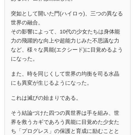
突如として開いた門(ハイロゥ)、三つの異なる
世界の融合。
その影響によって、10代の少女たちは身体能
力の飛躍的な向上や超能力じみた不思議な力
など、様々な異能(エクシード)に目覚めるよう
になった。
また、時を同じくして世界の均衡を司る水晶
にも異変が生じるようになった。
これは滅びの始まりである。
そう結論づけた四つの異世界は手を組み、世
界を救うカギであろう異能に目覚めた少女た
ち「プログレス」の保護と育成に励むことと