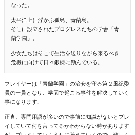
なった。
太平洋上に浮かぶ孤島、青蘭島。
そこに設立されたプログレスたちの学舎「青
蘭学園」。
少女たちはそこで生活を送りながら来るべき
危機に向けて日々鍛錬に励んでいる。
プレイヤーは「青蘭学園」の治安を守る第２風紀委
員の一員となり、学園で起こる事件を解決していく
事になります。
正直、専門用語が多いので事前に知識がないとプレ
イしていて何を言ってるかわからない時があります
が、プレイしていくうちに覚えていくので、難しく