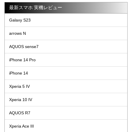
最新スマホ 実機レビュー
Galaxy S23
arrows N
AQUOS sense7
iPhone 14 Pro
iPhone 14
Xperia 5 IV
Xperia 10 IV
AQUOS R7
Xperia Ace III