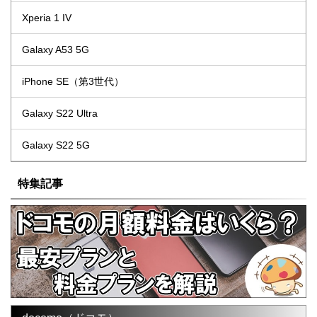
Xperia 1 IV
Galaxy A53 5G
iPhone SE（第3世代）
Galaxy S22 Ultra
Galaxy S22 5G
特集記事