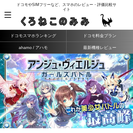
ドコモやSIMフリーなど、スマホのレビュー・評価比較サ
イト
ドコモスマホランキング
ドコモ料金プラン
ahamo / アハモ
最新機種レビュー