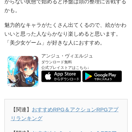
からない状態で始めると序盤は頭の整理に苦戦する
かも。
魅力的なキャラがたくさん出てくるので、絵がかわ
いいと思った人ならかなり楽しめると思います。
「美少女ゲーム」が好きな人におすすめ。
アンジュ・ヴィエルジュ
ダウンロード無料
公式プレイストアはこちら↓
↓
【関連】
おすすめRPG＆アクションRPGアプ
リランキング