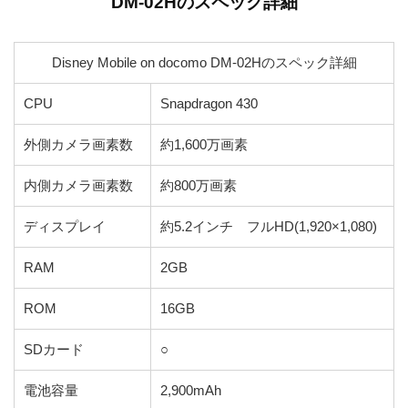
DM-02Hのスペック詳細
Disney Mobile on docomo DM-02Hのスペック詳細
CPU
Snapdragon 430
外側カメラ画素数
約1,600万画素
内側カメラ画素数
約800万画素
ディスプレイ
約5.2インチ フルHD(1,920×1,080)
RAM
2GB
ROM
16GB
SDカード
○
電池容量
2,900mAh