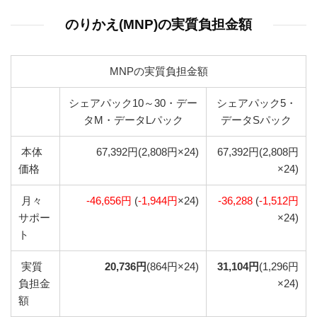
のりかえ(MNP)の実質負担金額
MNPの実質負担金額
シェアパック10～30・デー
シェアパック5・
タM・データLパック
データSパック
本体
67,392円(2,808円×24)
67,392円(2,808円
価格
×24)
月々
-46,656円
(
-1,944円
×24)
-36,288
(
-1,512円
サポー
×24)
ト
実質
20,736円
(864円×24)
31,104円
(1,296円
負担金
×24)
額