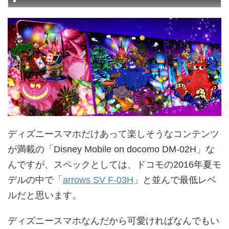
ディズニースマホだけあって楽しそうなコンテンツ
が満載の「Disney Mobile on docomo DM-02H」な
んですが、スペックとしては、ドコモの2016年夏モ
デルの中で「
arrows SV F-03H
」と並んで最低レベ
ルだと思います。
ディズニースマホなんだから可愛ければなんでもい