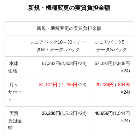
新規・機種変更の実質負担金額
新規・機種変更の実質負担金額
シェアパック10～30・デー
シェアパック5・
タM・データLパック
データSパック
本体
67,392円(2,808円×24)
67,392円(2,808円
価格
×24)
月々
-31,104円
(
-1,296円
×24)
-20,736円
(
-864円
サポー
×24)
ト
実質
36,288円
(1,512円×24)
46,656円
(1,944円
負担金
×24)
額