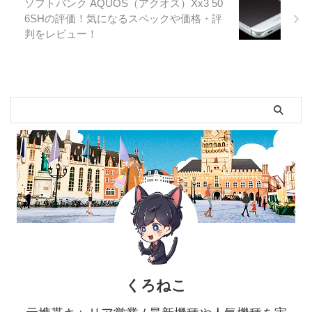
ソフトバンク AQUOS（アクオス）Xx3 50
6SHの評価！気になるスペックや価格・評
判をレビュー！
くろねこ