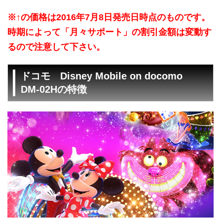
※↑の価格は2016年7月8日発売日時点のものです。
時期によって「月々サポート」の割引金額は変動す
るので注意して下さい。
ドコモ Disney Mobile on docomo
DM-02Hの特徴