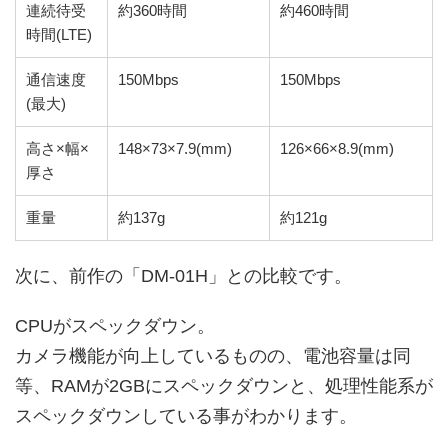
連続待受
約360時間
約460時間
時間(LTE)
通信速度
150Mbps
150Mbps
(最大)
高さ×幅×
148×73×7.9(mm)
126×66×8.9(mm)
厚さ
重量
約137g
約121g
次に、前作の「DM-01H」との比較です。
CPUがスペックダウン。
カメラ機能が向上しているものの、電池容量は同
等、RAMが2GBにスペックダウンと、処理性能系が
スペックダウンしている事がわかります。