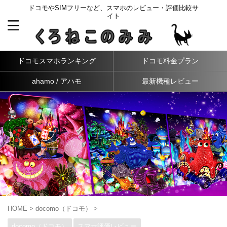
ドコモやSIMフリーなど、スマホのレビュー・評価比較サ
イト
ドコモスマホランキング
ドコモ料金プラン
ahamo / アハモ
最新機種レビュー
HOME
>
docomo（ドコモ）
>
docomo（ドコモ）
スマホ評価レビュー