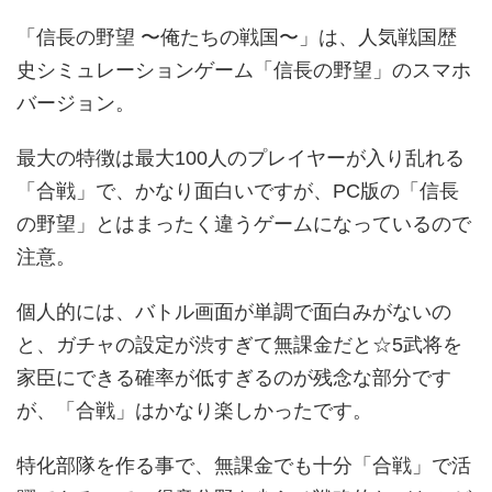
「信長の野望 〜俺たちの戦国〜」は、人気戦国歴
史シミュレーションゲーム「信長の野望」のスマホ
バージョン。
最大の特徴は最大100人のプレイヤーが入り乱れる
「合戦」で、かなり面白いですが、PC版の「信長
の野望」とはまったく違うゲームになっているので
注意。
個人的には、バトル画面が単調で面白みがないの
と、ガチャの設定が渋すぎて無課金だと☆5武将を
家臣にできる確率が低すぎるのが残念な部分です
が、「合戦」はかなり楽しかったです。
特化部隊を作る事で、無課金でも十分「合戦」で活