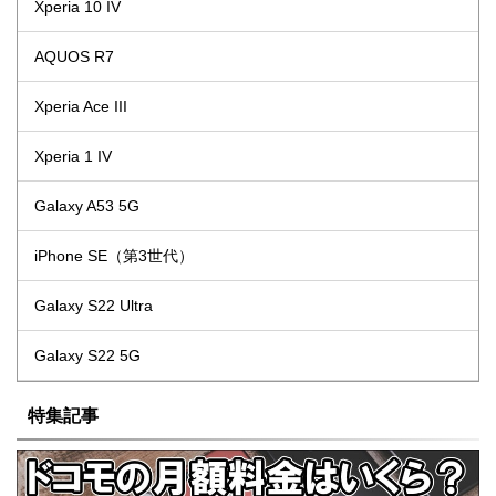
Xperia 10 IV
AQUOS R7
Xperia Ace III
Xperia 1 IV
Galaxy A53 5G
iPhone SE（第3世代）
Galaxy S22 Ultra
Galaxy S22 5G
特集記事