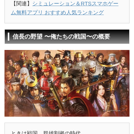
【関連】
シミュレーション＆RTSスマホゲー
ム無料アプリ おすすめ人気ランキング
信長の野望 〜俺たちの戦国〜の概要
ときは戦国、群雄割拠の時代。