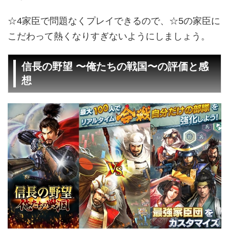
☆4家臣で問題なくプレイできるので、☆5の家臣に
こだわって熱くなりすぎないようにしましょう。
信長の野望 〜俺たちの戦国〜の評価と感
想