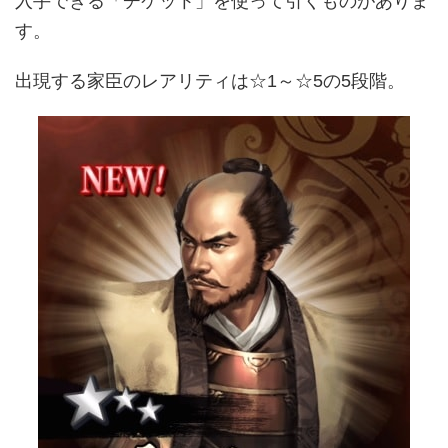
入手できる「チケット」を使って引くものがありま
す。
出現する家臣のレアリティは☆1～☆5の5段階。