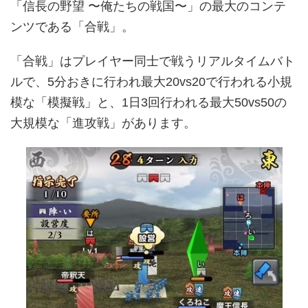
「信長の野望 〜俺たちの戦国〜」の最大のコンテ
ンツである「合戦」。
「合戦」はプレイヤー同士で戦うリアルタイムバト
ルで、5分おきに行われ最大20vs20で行われる小規
模な「模擬戦」と、1日3回行われる最大50vs50の
大規模な「進攻戦」があります。