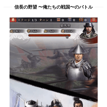
信長の野望 〜俺たちの戦国〜のバトル