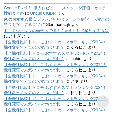
Google Pixel 3a 購入レビュー！スペックや評価・カメラ
性能まとめ
に
Unduh OKIDR
より
auのおすすめ最安プランと新料金プランを解説！スマホの
料金を安くするコツ
に
Stanmorecqh
より
ドコモショップの頭金って何！？頭金なしで契約する方法
に
よもぎ
より
【全機種比較】ドコモ おすすめスマホランキング2024！
機種変更で人気のスマホはどれ？
に
くろねこ
より
【全機種比較】ドコモ おすすめスマホランキング2024！
機種変更で人気のスマホはどれ？
に
mahiru
より
【全機種比較】ドコモ おすすめスマホランキング2024！
機種変更で人気のスマホはどれ？
に
くろねこ
より
【全機種比較】ドコモ おすすめスマホランキング2024！
機種変更で人気のスマホはどれ？
に
アキ
より
【全機種比較】ドコモ おすすめスマホランキング2024！
機種変更で人気のスマホはどれ？
に
ねこねこ
より
【全機種比較】ドコモ おすすめスマホランキング2024！
機種変更で人気のスマホはどれ？
に
くろねこ
より
【全機種比較】ドコモ おすすめスマホランキング2024！