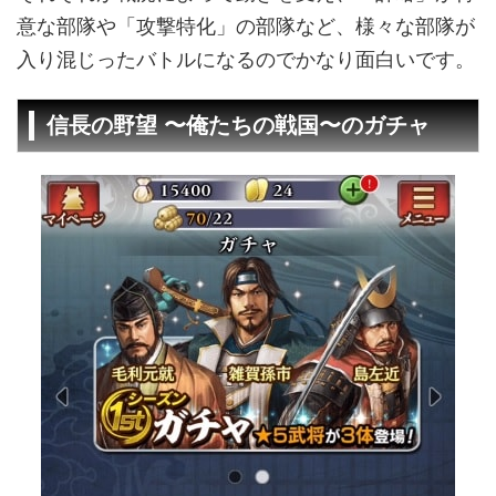
意な部隊や「攻撃特化」の部隊など、様々な部隊が
入り混じったバトルになるのでかなり面白いです。
信長の野望 〜俺たちの戦国〜のガチャ