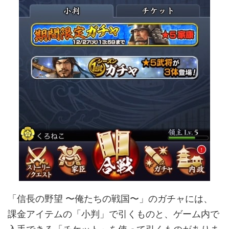
「信長の野望 〜俺たちの戦国〜」のガチャには、
課金アイテムの「小判」で引くものと、ゲーム内で