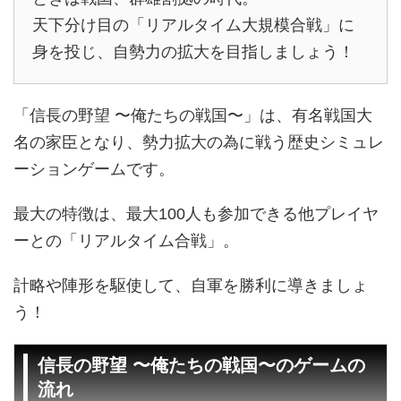
天下分け目の「リアルタイム大規模合戦」に
身を投じ、自勢力の拡大を目指しましょう！
「信長の野望 〜俺たちの戦国〜」は、有名戦国大
名の家臣となり、勢力拡大の為に戦う歴史シミュレ
ーションゲームです。
最大の特徴は、最大100人も参加できる他プレイヤ
ーとの「リアルタイム合戦」。
計略や陣形を駆使して、自軍を勝利に導きましょ
う！
信長の野望 〜俺たちの戦国〜のゲームの
流れ