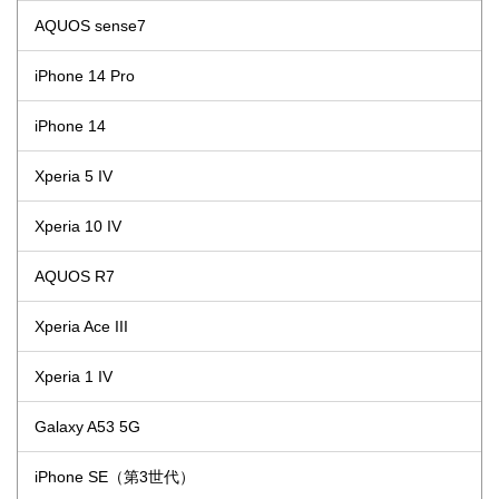
AQUOS sense7
iPhone 14 Pro
iPhone 14
Xperia 5 IV
Xperia 10 IV
AQUOS R7
Xperia Ace III
Xperia 1 IV
Galaxy A53 5G
iPhone SE（第3世代）