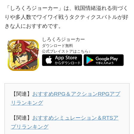
「しろくろジョーカー」は、戦国情緒溢れる街づく
りや多人数でワイワイ戦うタクティクスバトルが好
きな人におすすめです。
しろくろジョーカー
ダウンロード無料
公式プレイストアはこちら↓
↓
【関連】
おすすめRPG＆アクションRPGアプ
リランキング
【関連】
おすすめシミュレーション＆RTSア
プリランキング