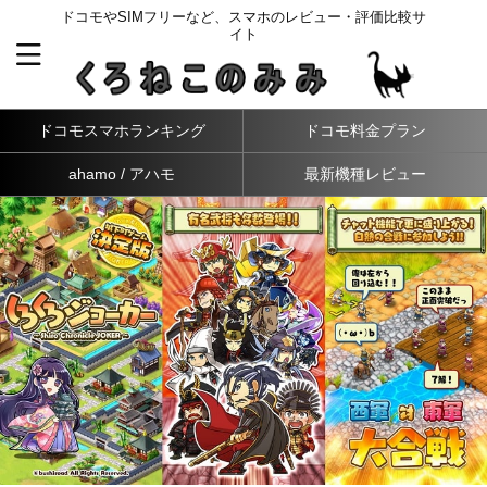
ドコモやSIMフリーなど、スマホのレビュー・評価比較サ
イト
ドコモスマホランキング
ドコモ料金プラン
ahamo / アハモ
最新機種レビュー