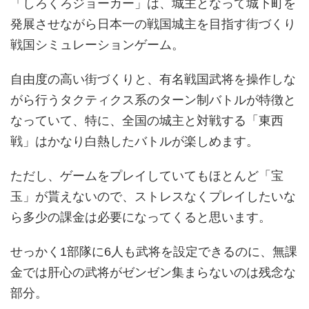
「しろくろジョーカー」は、城主となって城下町を
発展させながら日本一の戦国城主を目指す街づくり
戦国シミュレーションゲーム。
自由度の高い街づくりと、有名戦国武将を操作しな
がら行うタクティクス系のターン制バトルが特徴と
なっていて、特に、全国の城主と対戦する「東西
戦」はかなり白熱したバトルが楽しめます。
ただし、ゲームをプレイしていてもほとんど「宝
玉」が貰えないので、ストレスなくプレイしたいな
ら多少の課金は必要になってくると思います。
せっかく1部隊に6人も武将を設定できるのに、無課
金では肝心の武将がゼンゼン集まらないのは残念な
部分。