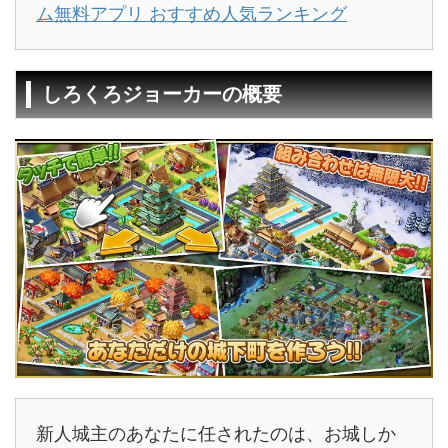
ム無料アプリ おすすめ人気ランキング
しろくろジョーカーの概要
新人城主のあなたに任されたのは、お城しか