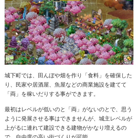
城下町では、田んぼや畑を作り「食料」を確保した
り、民家や居酒屋、魚屋などの商業施設を建てて
「両」を稼いだりする事ができます。
最初はレベルが低いのと「両」がないのとで、思う
ように発展させる事はできませんが、城主レベルが
上がるに連れて建設できる建物がかなり増えるの
で、自由度の高い街づくりが可能。