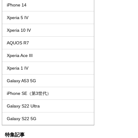
iPhone 14
Xperia 5 IV
Xperia 10 IV
AQUOS R7
Xperia Ace III
Xperia 1 IV
Galaxy A53 5G
iPhone SE（第3世代）
Galaxy S22 Ultra
Galaxy S22 5G
特集記事