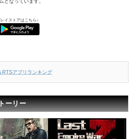
ームとなっています。
プレイストアはこちら↓
↓
RTSアプリランキング
Zのストーリー