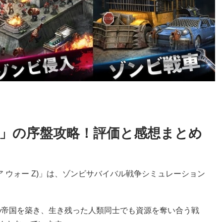
 War Z」の序盤攻略！評価と感想まとめ
ト エンパイア ウォー Z)」は、ゾンビサバイバル戦争シミュレーション
の帝国を築き、生き残った人類同士でも資源を奪い合う戦