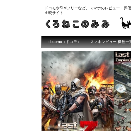
ドコモやSIMフリーなど、スマホのレビュー・評
比較サイト
docomo（ドコモ）
スマホレビュー 機種一