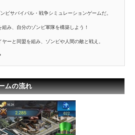
ゾンビサバイバル・戦争シミュレーションゲームだ。
を組み、自分のゾンビ軍隊を構築しよう！
イヤーと同盟を組み、ゾンビや人間の敵と戦え。
？
Zのゲームの流れ