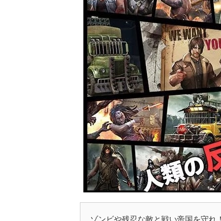
ゾンビや残忍な敵と戦い帝国を守れ