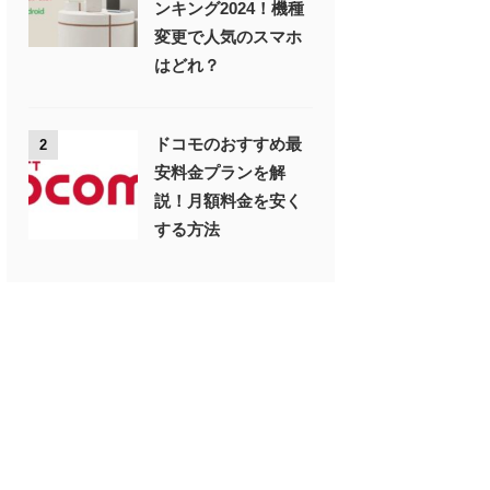
ンキング2024！機種
変更で人気のスマホ
はどれ？
ドコモのおすすめ最
2
安料金プランを解
説！月額料金を安く
する方法