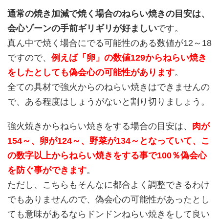
通常の焼き加減で焼く場合のねらい焼きの目安は、
会心ゾーンの手前ギリギリが好ましい
です。
真ん中で焼く場合にでる可能性のある数値が12～18
ですので、
例えば「卵」の数値129からねらい焼き
をしたとしても偽会心の可能性があります
。
全ての具材で強火からのねらい焼きはできませんの
で、ある程度はしょうがないと割り切りましょう。
強火焼きからねらい焼きをする場合の目安は、
肉が
154～、卵が124～、野菜が134～となっていて、こ
の数字以上からねらい焼きをする事で100％偽会心
を防ぐ事ができます
。
ただし、こちらもそんなに都合よく調整できるわけ
でもありませんので、偽会心の可能性があったとし
ても意味があるならドンドンねらい焼きをして良い