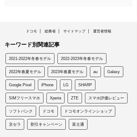
ドコモ
総務省
サイトマップ
運営者情報
キーワード別関連記事
2021-2022年冬春モデル
2022-2023年冬春モデル
2022年春夏モデル
2023年春夏モデル
au
Galaxy
Google Pixel
iPhone
LG
SHARP
SIMフリースマホ
Xperia
ZTE
スマホ評価レビュー
ソフトバンク
ドコモ
ドコモオンラインショップ
京セラ
割引キャンペーン
富士通