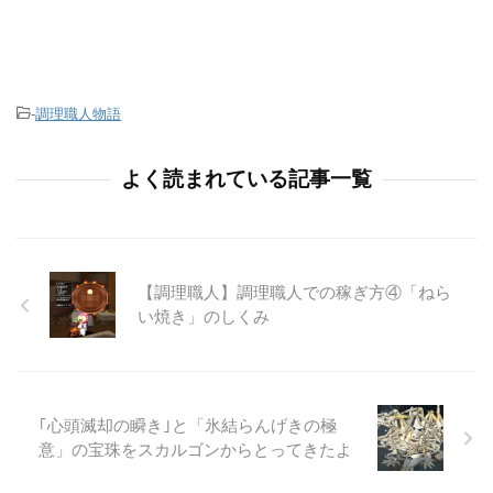
-
調理職人物語
よく読まれている記事一覧
【調理職人】調理職人での稼ぎ方④「ねら
い焼き」のしくみ
｢心頭滅却の瞬き｣と「氷結らんげきの極
意」の宝珠をスカルゴンからとってきたよ