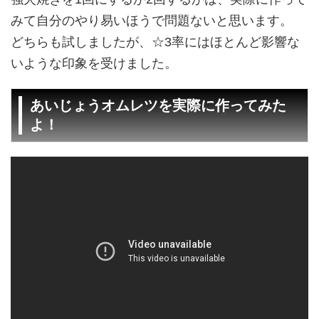
みて自分のやり易いほうで問題ないと思います。
どちらも試しましたが、☆3率にはほとんど影響な
いような印象を受けました。
あいじょうオムレツを実際に作ってみた
よ！