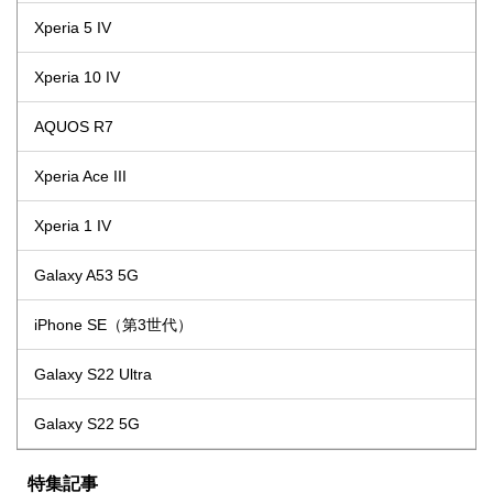
Xperia 5 IV
Xperia 10 IV
AQUOS R7
Xperia Ace III
Xperia 1 IV
Galaxy A53 5G
iPhone SE（第3世代）
Galaxy S22 Ultra
Galaxy S22 5G
特集記事