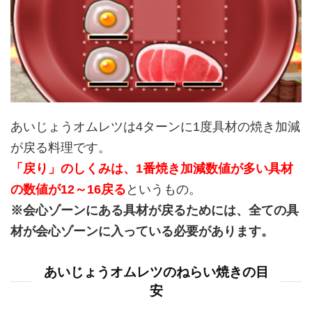
あいじょうオムレツは4ターンに1度具材の焼き加減
が戻る料理です。
「戻り」のしくみは、1番焼き加減数値が多い具材
の数値が12～16戻る
というもの。
※会心ゾーンにある具材が戻るためには、全ての具
材が会心ゾーンに入っている必要があります。
あいじょうオムレツのねらい焼きの目
安