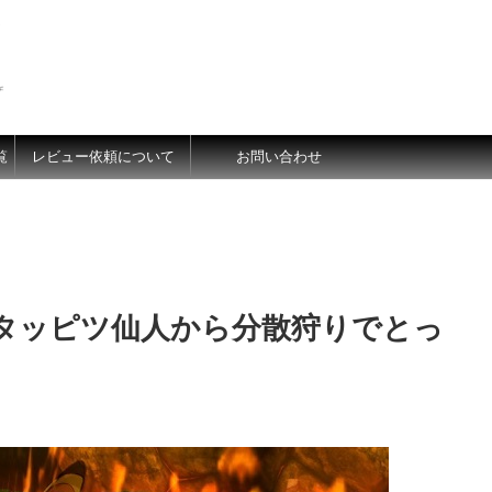
価
覧
レビュー依頼について
お問い合わせ
をタッピツ仙人から分散狩りでとっ