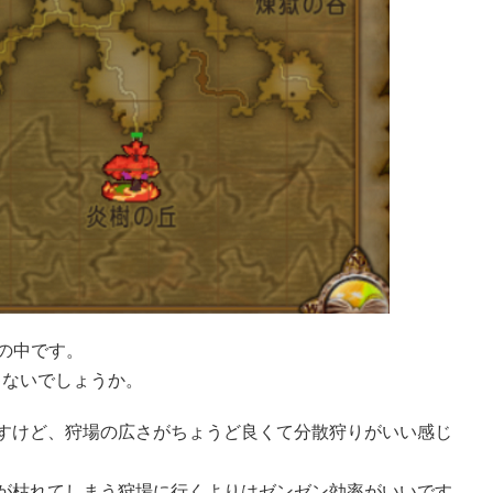
の中です。
ゃないでしょうか。
すけど、狩場の広さがちょうど良くて分散狩りがいい感じ
が枯れてしまう狩場に行くよりはゼンゼン効率がいいです