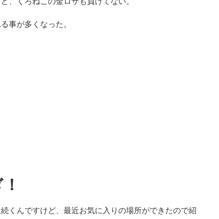
けど、くろねこの金ロザも負けてない。
れる事が多くなった。
ぎ！
は続くんですけど、最近お気に入りの場所ができたので紹