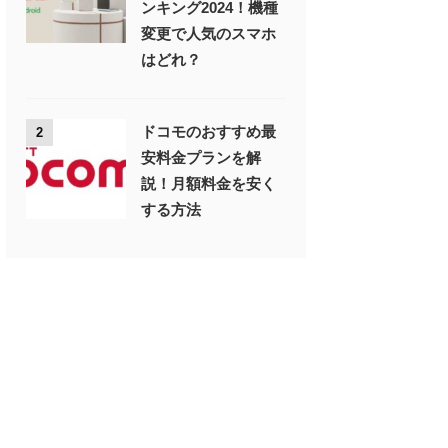
ンキング2024！機種
変更で人気のスマホ
はどれ？
ドコモのおすすめ最
2
安料金プランを解
説！月額料金を安く
する方法