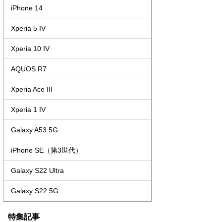
iPhone 14
Xperia 5 IV
Xperia 10 IV
AQUOS R7
Xperia Ace III
Xperia 1 IV
Galaxy A53 5G
iPhone SE（第3世代）
Galaxy S22 Ultra
Galaxy S22 5G
特集記事