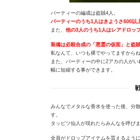
パーティーの編成は盗賊4人。
パーティーのうち1人はきようさ600
また、
他の3人のうち1人はレアドロッ
装備は必殺合成の「悪霊の仮面」と盗
私なんて、いつも裸でやってますから
また、パーティーの中に2アカの人がい
幅に短縮する事ができます。
みんなでメタルな香水を使った後、分
す。
タッピツ仙人が現れたらみんなを呼び
全員がドロップアイテムを貰えるよう