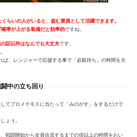
以上くらいの人がいると、盗む要員として活躍できます。
プ確率が上がる装備だと効率的
ですね。
賊の証以外はなんでも大丈夫
です。
ね。
れば、レンジャーで応援する事で「必殺待ち」の時間を大
戦闘中の立ち回り
散してプロメテモスに当たって「みのがす」をするだけで
ましょう。
に、戦闘開始から全員合流するまでの倍以上の時間をおい