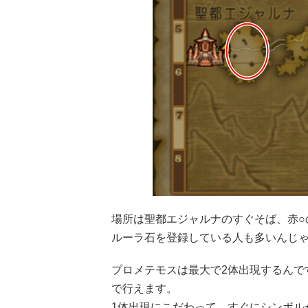
場所は聖都エジャルナのすぐそば、赤○
ルーラ石を登録している人も多いんじ
プロメテモスは最大で2体出現するんで
で行えます。
1体出現にこだわって、すぐにシンボル