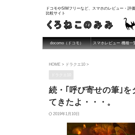
ドコモやSIMフリーなど、スマホのレビュー・評
比較サイト
docomo（ドコモ）
スマホレビュー 機種一
HOME
>
ドラクエ10
>
ドラクエ10
続・｢呼び寄せの筆｣
てきたよ・・・。
2019年1月10日