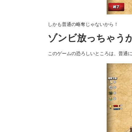
しかも普通の略奪じゃないから！
ゾンビ放っちゃう
このゲームの恐ろしいところは、普通