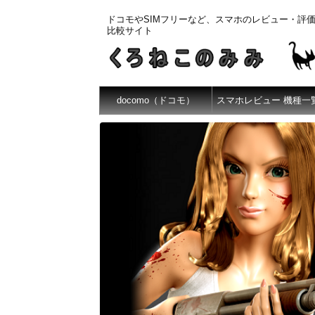
ドコモやSIMフリーなど、スマホのレビュー・評
比較サイト
docomo（ドコモ）
スマホレビュー 機種一