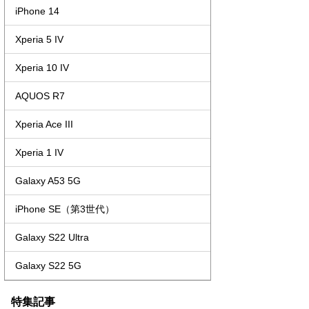
iPhone 14
Xperia 5 IV
Xperia 10 IV
AQUOS R7
Xperia Ace III
Xperia 1 IV
Galaxy A53 5G
iPhone SE（第3世代）
Galaxy S22 Ultra
Galaxy S22 5G
特集記事