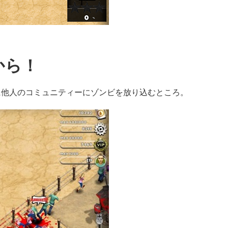
から！
に他人のコミュニティーにゾンビを放り込むところ。