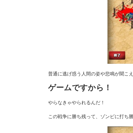
普通に逃げ惑う人間の姿や悲鳴が聞こ
ゲームですから！
やらなきゃやられるんだ！
この戦争に勝ち残って、ゾンビに打ち