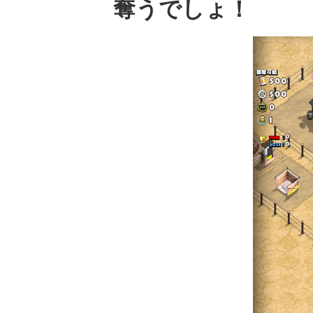
奪うでしょ！