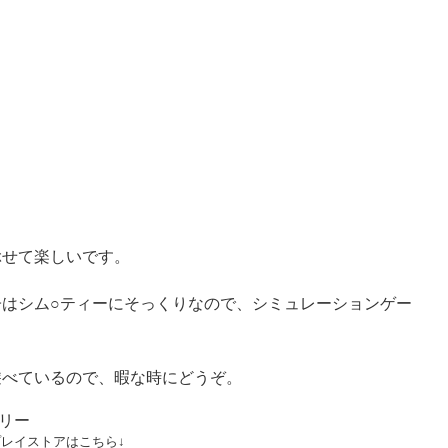
ぶせて楽しいです。
はシム○ティーにそっくりなので、シミュレーションゲー
遊べているので、暇な時にどうぞ。
リー
プレイストアはこちら↓
↓