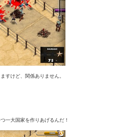
えますけど、関係ありません。
勝つ一大国家を作りあげるんだ！