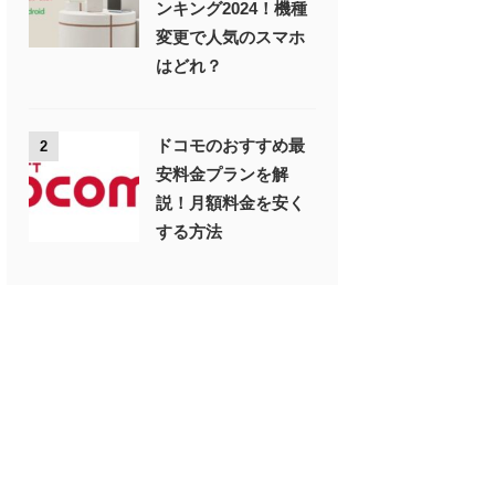
ンキング2024！機種
変更で人気のスマホ
はどれ？
ドコモのおすすめ最
2
安料金プランを解
説！月額料金を安く
する方法