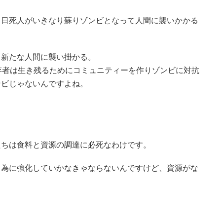
る日死人がいきなり蘇りゾンビとなって人間に襲いかかる
て新たな人間に襲い掛かる。
存者は生き残るためにコミュニティーを作りゾンビに対抗
ンビじゃないんですよね。
たちは食料と資源の調達に必死なわけです。
る為に強化していかなきゃならないんですけど、資源がな