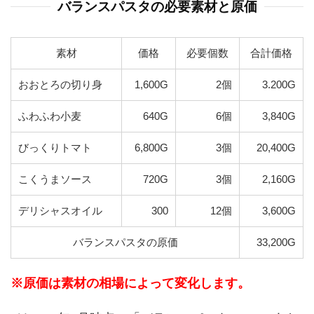
バランスパスタの必要素材と原価
素材
価格
必要個数
合計価格
おおとろの切り身
1,600G
2個
3.200G
ふわふわ小麦
640G
6個
3,840G
びっくりトマト
6,800G
3個
20,400G
こくうまソース
720G
3個
2,160G
デリシャスオイル
300
12個
3,600G
バランスパスタの原価
33,200G
※原価は素材の相場によって変化します。