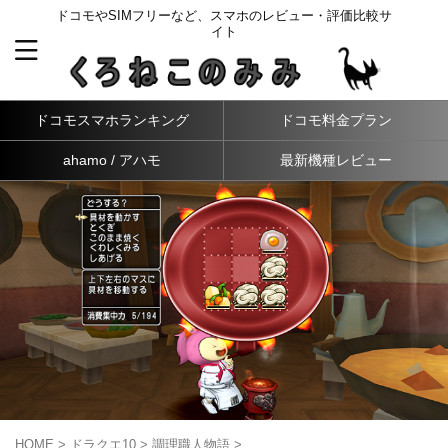
ドコモやSIMフリーなど、スマホのレビュー・評価比較サ
イト
ドコモスマホランキング
ドコモ料金プラン
ahamo / アハモ
最新機種レビュー
HOME
>
ドラクエ10
>
調理職人物語
>