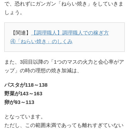
で、恐れずにガンガン「ねらい焼き」をしていきま
しょう。
【関連】
【調理職人】調理職人での稼ぎ方
④「ねらい焼き」のしくみ
また、3回目以降の「1つのマスの火力と会心率がア
ップ」の時の理想の焼き加減は、
パスタが118～138
野菜が143～163
卵が93～113
となっています。
ただし、この範囲未満であっても離れすぎていない