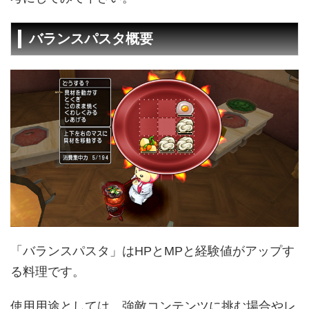
バランスパスタ概要
「バランスパスタ」はHPとMPと経験値がアップす
る料理です。
使用用途としては、強敵コンテンツに挑む場合やレ