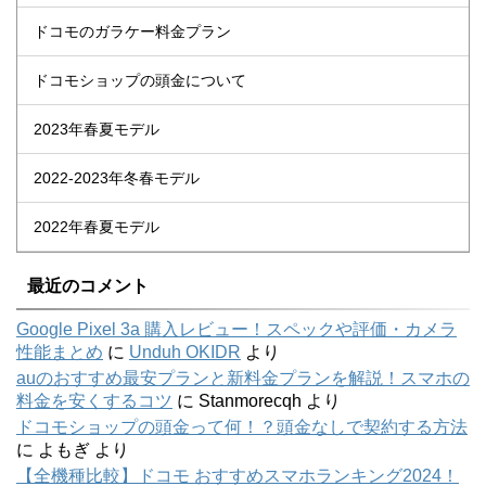
ドコモのガラケー料金プラン
ドコモショップの頭金について
2023年春夏モデル
2022-2023年冬春モデル
2022年春夏モデル
最近のコメント
Google Pixel 3a 購入レビュー！スペックや評価・カメラ
性能まとめ
に
Unduh OKIDR
より
auのおすすめ最安プランと新料金プランを解説！スマホの
料金を安くするコツ
に
Stanmorecqh
より
ドコモショップの頭金って何！？頭金なしで契約する方法
に
よもぎ
より
【全機種比較】ドコモ おすすめスマホランキング2024！