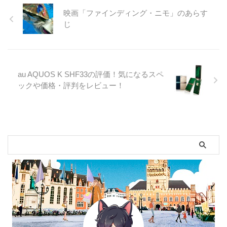
映画「ファインディング・ニモ」のあらす
じ
au AQUOS K SHF33の評価！気になるスペ
ックや価格・評判をレビュー！