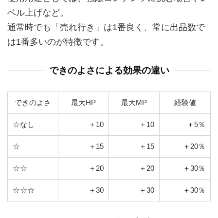
ベル上げなど。
通常時でも「売れ行き」は1番良く、常に出品数で
は1番多いのが特徴です。
できのよさによる効果の違い
できのよさ
最大HP
最大MP
経験値
☆なし
＋10
＋10
＋5％
☆
＋15
＋15
＋20％
☆☆
＋20
＋20
＋30％
☆☆☆
＋30
＋30
＋30％