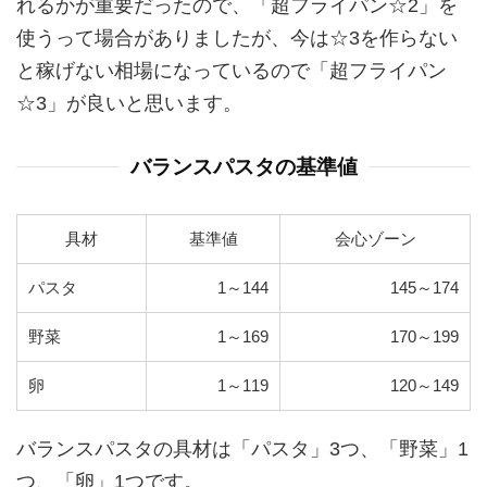
れるかが重要だったので、「超フライパン☆2」を
使うって場合がありましたが、今は☆3を作らない
と稼げない相場になっているので「超フライパン
☆3」が良いと思います。
バランスパスタの基準値
具材
基準値
会心ゾーン
パスタ
1～144
145～174
野菜
1～169
170～199
卵
1～119
120～149
バランスパスタの具材は「パスタ」3つ、「野菜」1
つ、「卵」1つです。