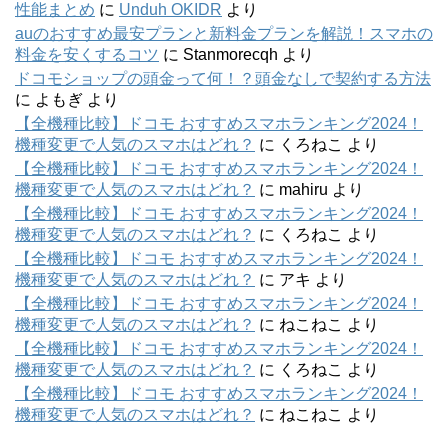
性能まとめ
に
Unduh OKIDR
より
auのおすすめ最安プランと新料金プランを解説！スマホの
料金を安くするコツ
に
Stanmorecqh
より
ドコモショップの頭金って何！？頭金なしで契約する方法
に
よもぎ
より
【全機種比較】ドコモ おすすめスマホランキング2024！
機種変更で人気のスマホはどれ？
に
くろねこ
より
【全機種比較】ドコモ おすすめスマホランキング2024！
機種変更で人気のスマホはどれ？
に
mahiru
より
【全機種比較】ドコモ おすすめスマホランキング2024！
機種変更で人気のスマホはどれ？
に
くろねこ
より
【全機種比較】ドコモ おすすめスマホランキング2024！
機種変更で人気のスマホはどれ？
に
アキ
より
【全機種比較】ドコモ おすすめスマホランキング2024！
機種変更で人気のスマホはどれ？
に
ねこねこ
より
【全機種比較】ドコモ おすすめスマホランキング2024！
機種変更で人気のスマホはどれ？
に
くろねこ
より
【全機種比較】ドコモ おすすめスマホランキング2024！
機種変更で人気のスマホはどれ？
に
ねこねこ
より