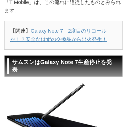
「T Mobile」は、この流れに追従したものとみられ
ます。
【関連】
Galaxy Note 7 2度目のリコール
か！？安全なはずの交換品から出火発生！
サムスンはGalaxy Note 7生産停止を発
表