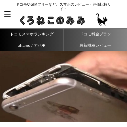
ドコモやSIMフリーなど、スマホのレビュー・評価比較サ
イト
ドコモスマホランキング
ドコモ料金プラン
ahamo / アハモ
最新機種レビュー