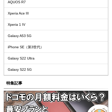
AQUOS R7
Xperia Ace III
Xperia 1 IV
Galaxy A53 5G
iPhone SE（第3世代）
Galaxy S22 Ultra
Galaxy S22 5G
特集記事