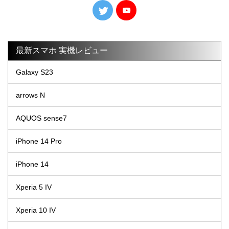
最新スマホ 実機レビュー
Galaxy S23
arrows N
AQUOS sense7
iPhone 14 Pro
iPhone 14
Xperia 5 IV
Xperia 10 IV