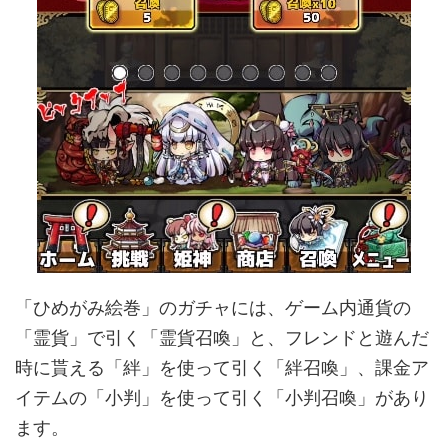
「ひめがみ絵巻」のガチャには、ゲーム内通貨の
「霊貨」で引く「霊貨召喚」と、フレンドと遊んだ
時に貰える「絆」を使って引く「絆召喚」、課金ア
イテムの「小判」を使って引く「小判召喚」があり
ます。