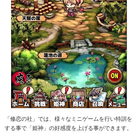
「修恋の社」では、様々なミニゲームを行い特訓を
する事で「姫神」の好感度を上げる事ができます。