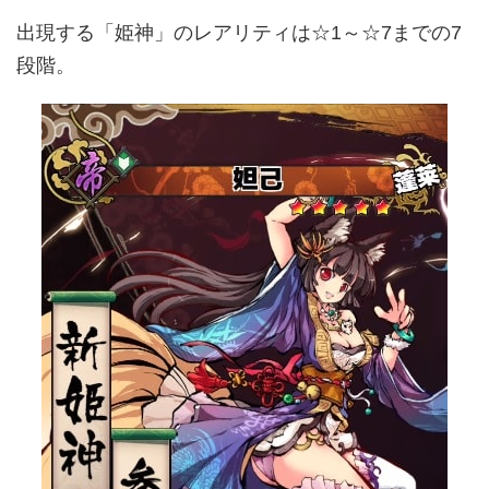
出現する「姫神」のレアリティは☆1～☆7までの7
段階。