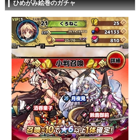
ひめがみ絵巻のガチャ