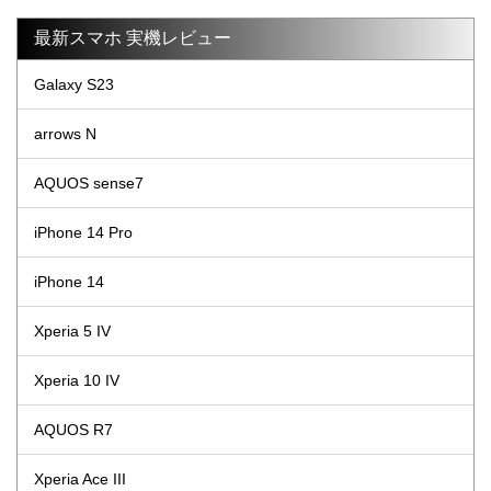
最新スマホ 実機レビュー
Galaxy S23
arrows N
AQUOS sense7
iPhone 14 Pro
iPhone 14
Xperia 5 IV
Xperia 10 IV
AQUOS R7
Xperia Ace III