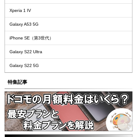
Xperia 1 IV
Galaxy A53 5G
iPhone SE（第3世代）
Galaxy S22 Ultra
Galaxy S22 5G
特集記事