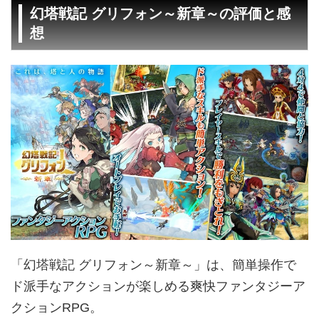
幻塔戦記 グリフォン～新章～の評価と感
想
「幻塔戦記 グリフォン～新章～」は、簡単操作で
ド派手なアクションが楽しめる爽快ファンタジーア
クションRPG。