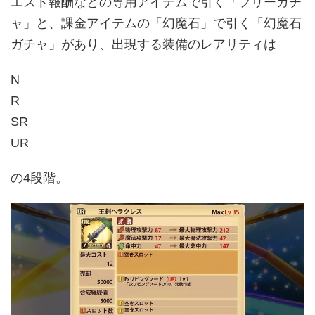
エスト報酬などの専用アイテムで引く「フリーガチ
ャ」と、課金アイテムの「幻魔石」で引く「幻魔石
ガチャ」があり、出現する装備のレアリティは
N
R
SR
UR
の4段階。