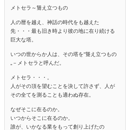
メトセラ～聳え立つもの
人の暦を越え、神話の時代をも越えた
先・・・最も旧き時より彼の地に在り続ける
巨大な塔。
いつの世からか人は、その塔を”聳え立つもの
„－メトセラと呼んだ。
メトセラ・・・。
人がその頂を望むことを決して許さず、人が
その全てを測ることも適わぬ存在。
なぜそこに在るのか。
いつからそこに在るのか。
誰が、いかなる業をもって創り上げたの