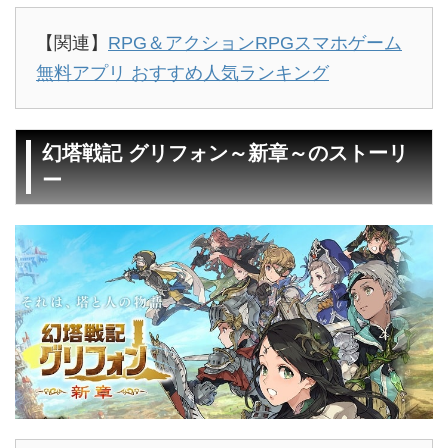
【関連】
RPG＆アクションRPGスマホゲーム
無料アプリ おすすめ人気ランキング
幻塔戦記 グリフォン～新章～のストーリ
ー