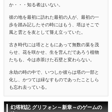
か・・・知る者はいない。
彼の地を最初に訪れた最初の人が、最初の一
歩を踏み記したその時にはもう、塔はそこで
風と雲とを友として聳え立っていた。
古き時代には塔とともにあって無数の葉を茂
らせ、花を咲かせ、生を営んだであろう植物
たちも、今は赤茶けた石壁と変わらない。
永劫の時の中で、いつしか彼らは塔の一部と
化し、かつては緑なすものであったことしら
も忘れ去っている。
幻塔戦記 グリフォン～新章～のゲームの