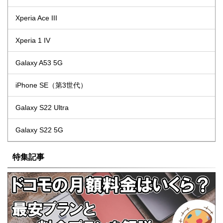
Xperia Ace III
Xperia 1 IV
Galaxy A53 5G
iPhone SE（第3世代）
Galaxy S22 Ultra
Galaxy S22 5G
特集記事