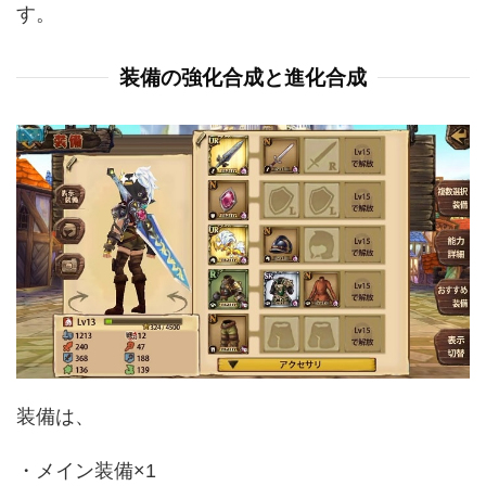
す。
装備の強化合成と進化合成
装備は、
・メイン装備×1