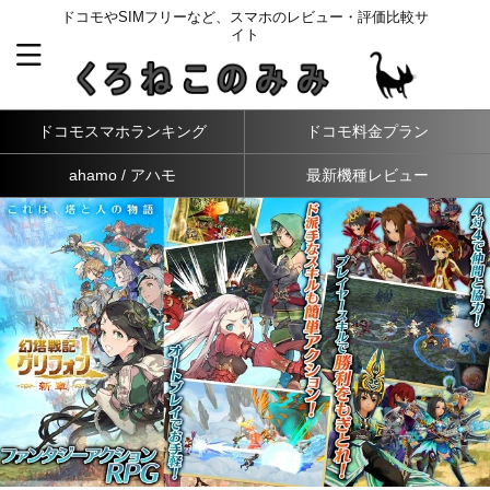
ドコモやSIMフリーなど、スマホのレビュー・評価比較サ
イト
ドコモスマホランキング
ドコモ料金プラン
ahamo / アハモ
最新機種レビュー