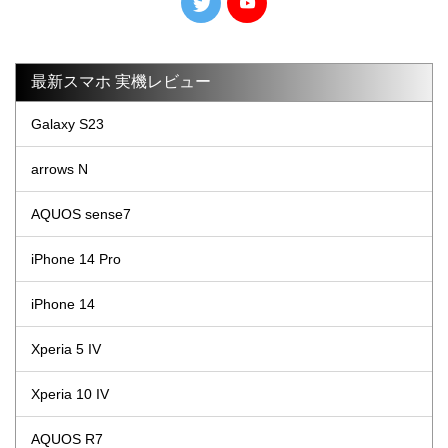
最新スマホ 実機レビュー
Galaxy S23
arrows N
AQUOS sense7
iPhone 14 Pro
iPhone 14
Xperia 5 IV
Xperia 10 IV
AQUOS R7