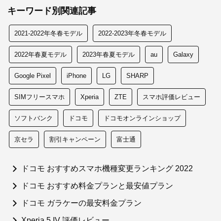
キーワード別関連記事
2021-2022年冬春モデル
2022-2023年冬春モデル
2022年春夏モデル
2023年春夏モデル
au
Galaxy
Google Pixel
iPhone
LG
SHARP
SIMフリースマホ
Xperia
ZTE
スマホ評価レビュー
ソフトバンク
ドコモ
ドコモオンラインショップ
京セラ
割引キャンペーン
富士通
ドコモ おすすめスマホ機種変更ランキング 2022
ドコモ おすすめ料金プランと最安値プラン
ドコモ ガラケーの最安料金プラン
Xperia 5 IV 評価レビュー