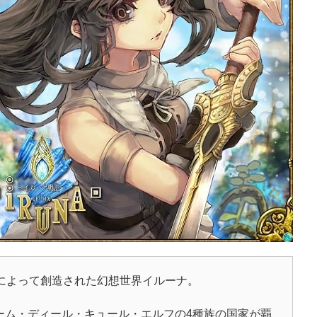
々によって創造された幻想世界イルーナ。
ーム・ディール・キュール・エルフの4種族の国家が覇