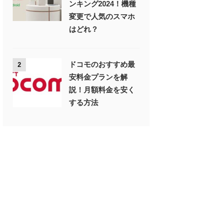
ンキング2024！機種
変更で人気のスマホ
はどれ？
ドコモのおすすめ最
2
安料金プランを解
説！月額料金を安く
する方法