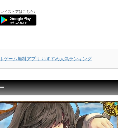
プレイストアはこちら↓
↓
マホゲーム無料アプリ おすすめ人気ランキング
ー