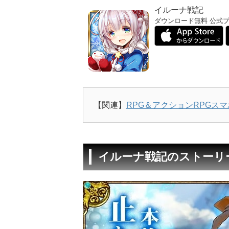
イルーナ戦記
ダウンロード無料
公式
【関連】
RPG＆アクションRPGス
イルーナ戦記のストーリ