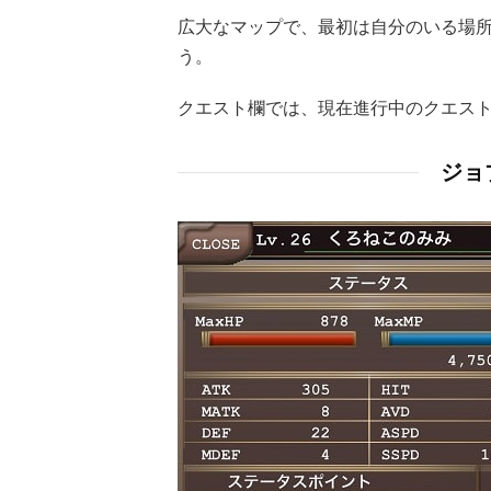
広大なマップで、最初は自分のいる場
う。
クエスト欄では、現在進行中のクエス
ジョ