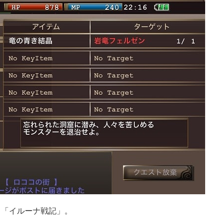
る「イルーナ戦記」。