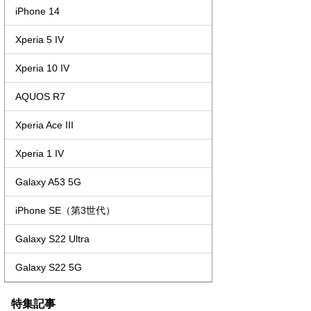
iPhone 14
Xperia 5 IV
Xperia 10 IV
AQUOS R7
Xperia Ace III
Xperia 1 IV
Galaxy A53 5G
iPhone SE（第3世代）
Galaxy S22 Ultra
Galaxy S22 5G
特集記事