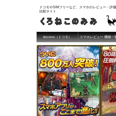
ドコモやSIMフリーなど、スマホのレビュー・評
比較サイト
docomo（ドコモ）
スマホレビュー 機種一