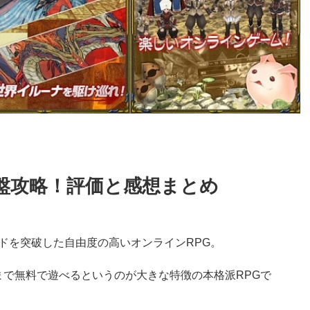
盤攻略！評価と感想まとめ
ードを突破した自由度の高いオンラインRPG。
まで無料で遊べるというのが大きな特徴の本格派RPGで