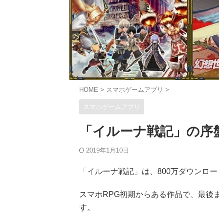
HOME
>
スマホゲームアプリ
>
スマホゲームアプリ
「イルーナ戦記」の序
2019年1月10日
「イルーナ戦記」は、800万ダウンロ
スマホRPG初期からある作品で、最後
す。