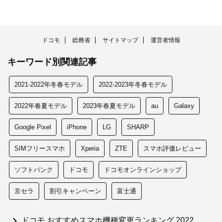
ドコモ
総務省
サイトマップ
運営者情報
キーワード別関連記事
2021-2022年冬春モデル
2022-2023年冬春モデル
2022年春夏モデル
2023年春夏モデル
au
Galaxy
Google Pixel
iPhone
LG
SHARP
SIMフリースマホ
Xperia
ZTE
スマホ評価レビュー
ソフトバンク
ドコモ
ドコモオンラインショップ
京セラ
割引キャンペーン
富士通
ドコモ おすすめスマホ機種変更ランキング 2022