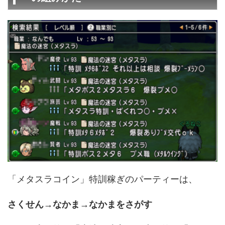
「メタスラコイン」特訓稼ぎのパーティーは、
さくせん→なかま→なかまをさがす