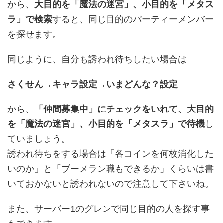
から、
大目的を「魔法の迷宮」、小目的を「メタス
ラ」で検索
すると、同じ目的のパーティーメンバー
を探せます。
同じように、自分も誘われ待ちしたい場合は
さくせん→キャラ設定→いまどんな？設定
から、
「仲間募集中」にチェックをいれて、大目的
を「魔法の迷宮」、小目的を「メタスラ」で待機
し
ていましょう。
誘われ待ちをする場合は「各コインを何枚消化した
いのか」と「ブーメラン職もできるか」くらいは書
いておかないと誘われないので注意して下さいね。
また、サーバー1のグレンで同じ目的の人を探す事