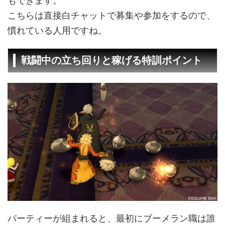
もできます。
こちらは直接白チャットで募集や参加をするので、
慣れている人用ですね。
戦闘中の立ち回りと稼げる特訓ポイント
パーティーが組まれると、最初にブーメラン職は誰