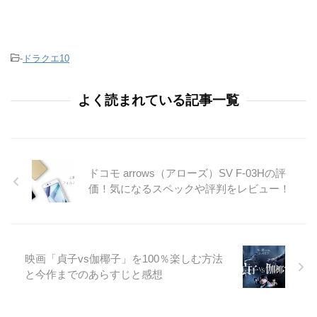
-
ドラクエ10
よく読まれている記事一覧
ドコモ arrows（アローズ）SV F-03Hの評
価！気になるスペックや評判をレビュー！
映画「貞子vs伽椰子」を100％楽しむ方法
と今作までのあらすじと感想