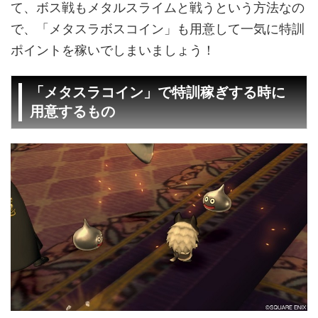
て、ボス戦もメタルスライムと戦うという方法なの
で、「メタスラボスコイン」も用意して一気に特訓
ポイントを稼いでしまいましょう！
「メタスラコイン」で特訓稼ぎする時に
用意するもの