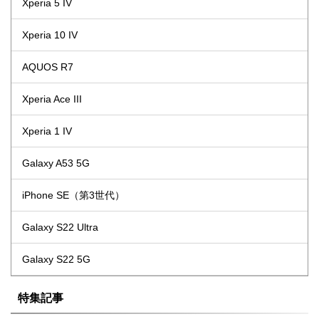
Xperia 5 IV
Xperia 10 IV
AQUOS R7
Xperia Ace III
Xperia 1 IV
Galaxy A53 5G
iPhone SE（第3世代）
Galaxy S22 Ultra
Galaxy S22 5G
特集記事