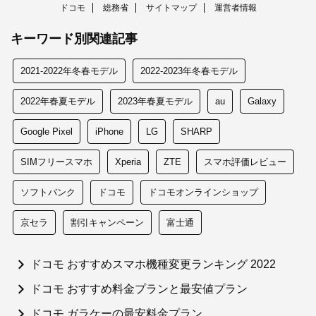
ドコモ
総務省
サイトマップ
運営者情報
キーワード別関連記事
2021-2022年冬春モデル
2022-2023年冬春モデル
2022年春夏モデル
2023年春夏モデル
au
Galaxy
Google Pixel
iPhone
LG
SHARP
SIMフリースマホ
Xperia
ZTE
スマホ評価レビュー
ソフトバンク
ドコモ
ドコモオンラインショップ
京セラ
割引キャンペーン
富士通
ドコモ おすすめスマホ機種変更ランキング 2022
ドコモ おすすめ料金プランと最安値プラン
ドコモ ガラケーの最安料金プラン