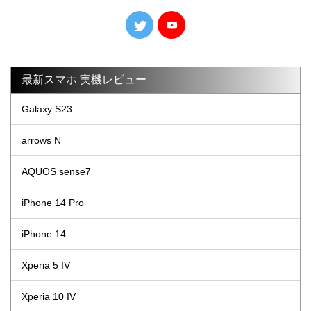
最新スマホ 実機レビュー
Galaxy S23
arrows N
AQUOS sense7
iPhone 14 Pro
iPhone 14
Xperia 5 IV
Xperia 10 IV