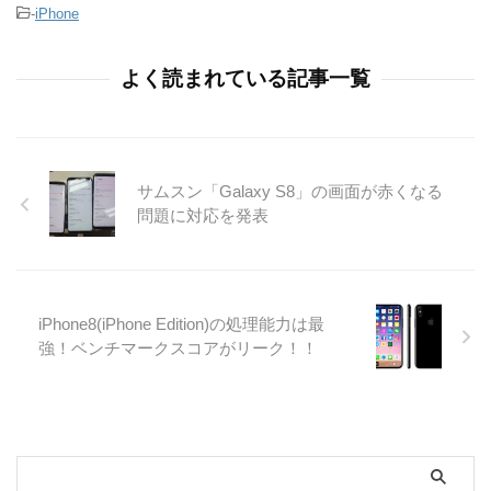
-
iPhone
よく読まれている記事一覧
サムスン「Galaxy S8」の画面が赤くなる
問題に対応を発表
iPhone8(iPhone Edition)の処理能力は最
強！ベンチマークスコアがリーク！！