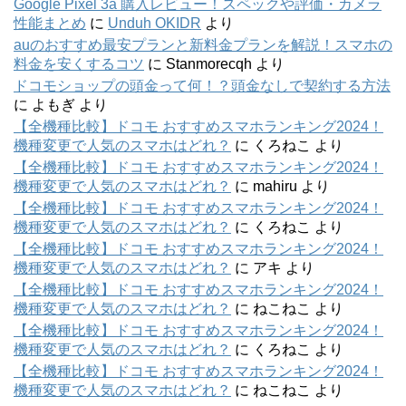
Google Pixel 3a 購入レビュー！スペックや評価・カメラ
性能まとめ
に
Unduh OKIDR
より
auのおすすめ最安プランと新料金プランを解説！スマホの
料金を安くするコツ
に
Stanmorecqh
より
ドコモショップの頭金って何！？頭金なしで契約する方法
に
よもぎ
より
【全機種比較】ドコモ おすすめスマホランキング2024！
機種変更で人気のスマホはどれ？
に
くろねこ
より
【全機種比較】ドコモ おすすめスマホランキング2024！
機種変更で人気のスマホはどれ？
に
mahiru
より
【全機種比較】ドコモ おすすめスマホランキング2024！
機種変更で人気のスマホはどれ？
に
くろねこ
より
【全機種比較】ドコモ おすすめスマホランキング2024！
機種変更で人気のスマホはどれ？
に
アキ
より
【全機種比較】ドコモ おすすめスマホランキング2024！
機種変更で人気のスマホはどれ？
に
ねこねこ
より
【全機種比較】ドコモ おすすめスマホランキング2024！
機種変更で人気のスマホはどれ？
に
くろねこ
より
【全機種比較】ドコモ おすすめスマホランキング2024！
機種変更で人気のスマホはどれ？
に
ねこねこ
より