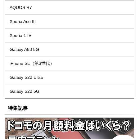
AQUOS R7
Xperia Ace III
Xperia 1 IV
Galaxy A53 5G
iPhone SE（第3世代）
Galaxy S22 Ultra
Galaxy S22 5G
特集記事