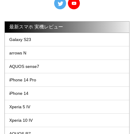
最新スマホ 実機レビュー
Galaxy S23
arrows N
AQUOS sense7
iPhone 14 Pro
iPhone 14
Xperia 5 IV
Xperia 10 IV
AQUOS R7