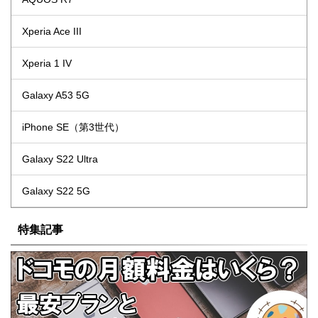
Xperia Ace III
Xperia 1 IV
Galaxy A53 5G
iPhone SE（第3世代）
Galaxy S22 Ultra
Galaxy S22 5G
特集記事