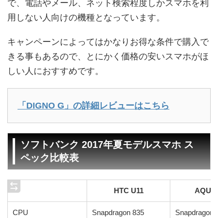
で、電話やメール、ネット検索程度しかスマホを利
用しない人向けの機種となっています。
キャンペーンによってはかなりお得な条件で購入で
きる事もあるので、とにかく価格の安いスマホがほ
しい人におすすめです。
「DIGNO G」の詳細レビューはこちら
ソフトバンク 2017年夏モデルスマホ ス
ペック比較表
HTC U11
AQUO
CPU
Snapdragon 835
Snapdragon 