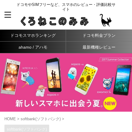
ドコモやSIMフリーなど、スマホのレビュー・評価比較サ
イト
ドコモスマホランキング
ドコモ料金プラン
ahamo / アハモ
最新機種レビュー
HOME
>
softbank(ソフトバンク)
>
softbank(ソフトバンク)