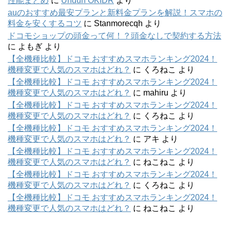
性能まとめ
に
Unduh OKIDR
より
auのおすすめ最安プランと新料金プランを解説！スマホの
料金を安くするコツ
に
Stanmorecqh
より
ドコモショップの頭金って何！？頭金なしで契約する方法
に
よもぎ
より
【全機種比較】ドコモ おすすめスマホランキング2024！
機種変更で人気のスマホはどれ？
に
くろねこ
より
【全機種比較】ドコモ おすすめスマホランキング2024！
機種変更で人気のスマホはどれ？
に
mahiru
より
【全機種比較】ドコモ おすすめスマホランキング2024！
機種変更で人気のスマホはどれ？
に
くろねこ
より
【全機種比較】ドコモ おすすめスマホランキング2024！
機種変更で人気のスマホはどれ？
に
アキ
より
【全機種比較】ドコモ おすすめスマホランキング2024！
機種変更で人気のスマホはどれ？
に
ねこねこ
より
【全機種比較】ドコモ おすすめスマホランキング2024！
機種変更で人気のスマホはどれ？
に
くろねこ
より
【全機種比較】ドコモ おすすめスマホランキング2024！
機種変更で人気のスマホはどれ？
に
ねこねこ
より