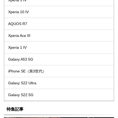
Xperia 5 IV
Xperia 10 IV
AQUOS R7
Xperia Ace III
Xperia 1 IV
Galaxy A53 5G
iPhone SE（第3世代）
Galaxy S22 Ultra
Galaxy S22 5G
特集記事