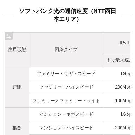
ソフトバンク光の通信速度（NTT西日
本エリア）
IPv4 
住居形態
回線タイプ
下り最大速度
ファミリー・ギガ・スピード
1Gbps
戸建
ファミリー・ハイスピード
200Mbps
ファミリー／ファミリー・ライト
100Mbps
マンション・ギガスピード
1Gbps
集合
マンション・ハイスピード
200Mbps