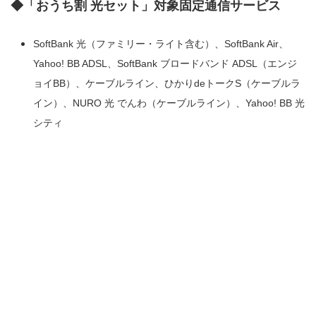
◆「おうち割 光セット」対象固定通信サービス
SoftBank 光（ファミリー・ライト含む）、SoftBank Air、
Yahoo! BB ADSL、SoftBank ブロードバンド ADSL（エンジ
ョイBB）、ケーブルライン、ひかりdeトークS（ケーブルラ
イン）、NURO 光 でんわ（ケーブルライン）、Yahoo! BB 光
シティ