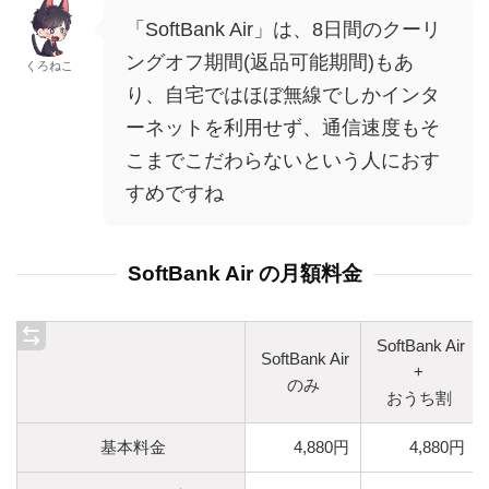
「SoftBank Air」は、8日間のクーリ
ングオフ期間(返品可能期間)もあ
くろねこ
り、自宅ではほぼ無線でしかインタ
ーネットを利用せず、通信速度もそ
こまでこだわらないという人におす
すめですね
SoftBank Air の月額料金
SoftBank Air
SoftBank Air
+
のみ
おうち割
基本料金
4,880円
4,880円