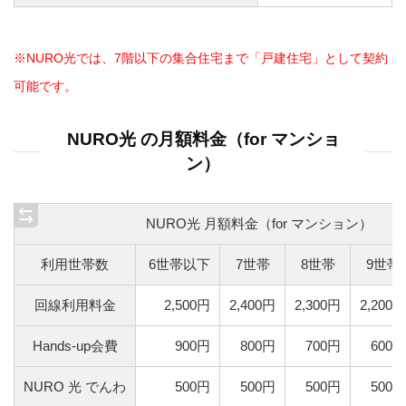
※NURO光では、7階以下の集合住宅まで「戸建住宅」として契約
可能です。
NURO光 の月額料金（for マンショ
ン）
NURO光 月額料金（for マンション）
利用世帯数
6世帯以下
7世帯
8世帯
9世帯
回線利用料金
2,500円
2,400円
2,300円
2,200円
Hands-up会費
900円
800円
700円
600円
NURO 光 でんわ
500円
500円
500円
500円