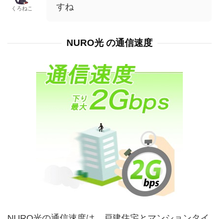
すね
くろねこ
NURO光 の通信速度
NURO光の通信速度は、戸建住宅とマンションタイ