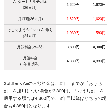
Airターミナル分割金
1,620円
1,620円
(36ヵ月)
月月割(36ヵ月)
-1,620円
-1,620円
はじめようSoftbank Air割り
-1,080円
-580円
(24ヵ月)
月額料金(2年間)
3,800円
4,300円
月額料金
4,880円
4,880円
(3年目以降)
SoftBank Airの月額料金は、2年目までが「おうち
割」を適用しない場合が3,800円、「おうち割」を
適用する場合は4,300円で、3年目以降はどちらの場
合も4,880円となります。