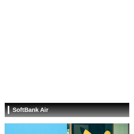
SoftBank Air