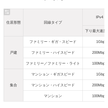
IPv4 
住居形態
回線タイプ
下り最大速度
ファミリー・ギガ・スピード
1Gbps
戸建
ファミリー・ハイスピード
200Mbps
ファミリー／ファミリー・ライト
100Mbps
マンション・ギガスピード
1Gbps
集合
マンション・ハイスピード
200Mbps
マンション
100Mbps