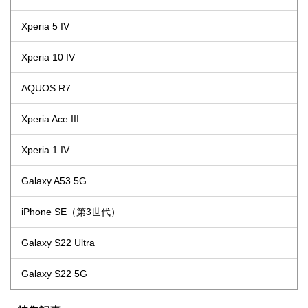
Xperia 5 IV
Xperia 10 IV
AQUOS R7
Xperia Ace III
Xperia 1 IV
Galaxy A53 5G
iPhone SE（第3世代）
Galaxy S22 Ultra
Galaxy S22 5G