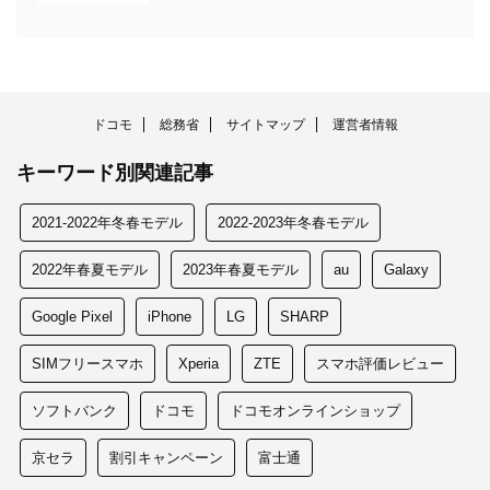
ドコモ
総務省
サイトマップ
運営者情報
キーワード別関連記事
2021-2022年冬春モデル
2022-2023年冬春モデル
2022年春夏モデル
2023年春夏モデル
au
Galaxy
Google Pixel
iPhone
LG
SHARP
SIMフリースマホ
Xperia
ZTE
スマホ評価レビュー
ソフトバンク
ドコモ
ドコモオンラインショップ
京セラ
割引キャンペーン
富士通