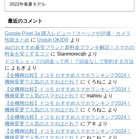
2022年春夏モデル
最近のコメント
Google Pixel 3a 購入レビュー！スペックや評価・カメラ
性能まとめ
に
Unduh OKIDR
より
auのおすすめ最安プランと新料金プランを解説！スマホの
料金を安くするコツ
に
Stanmorecqh
より
ドコモショップの頭金って何！？頭金なしで契約する方法
に
よもぎ
より
【全機種比較】ドコモ おすすめスマホランキング2024！
機種変更で人気のスマホはどれ？
に
くろねこ
より
【全機種比較】ドコモ おすすめスマホランキング2024！
機種変更で人気のスマホはどれ？
に
mahiru
より
【全機種比較】ドコモ おすすめスマホランキング2024！
機種変更で人気のスマホはどれ？
に
くろねこ
より
【全機種比較】ドコモ おすすめスマホランキング2024！
機種変更で人気のスマホはどれ？
に
アキ
より
【全機種比較】ドコモ おすすめスマホランキング2024！
機種変更で人気のスマホはどれ？
に
ねこねこ
より