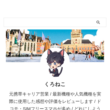
くろねこ
元携帯キャリア営業 / 最新機種や人気機種を実
際に使用した感想や評価をレビューします / ド
コモ・SIMフリースマホが多め / どれにしよう