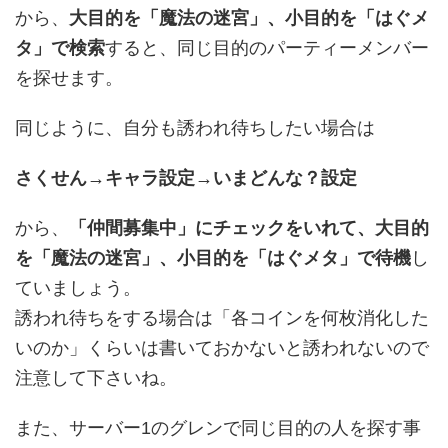
から、
大目的を「魔法の迷宮」、小目的を「はぐメ
タ」で検索
すると、同じ目的のパーティーメンバー
を探せます。
同じように、自分も誘われ待ちしたい場合は
さくせん→キャラ設定→いまどんな？設定
から、
「仲間募集中」にチェックをいれて、大目的
を「魔法の迷宮」、小目的を「はぐメタ」で待機
し
ていましょう。
誘われ待ちをする場合は「各コインを何枚消化した
いのか」くらいは書いておかないと誘われないので
注意して下さいね。
また、サーバー1のグレンで同じ目的の人を探す事