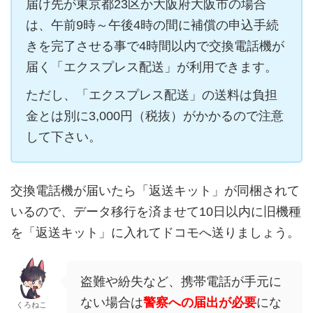
届け先が東京都23区か大阪府大阪市の場合
は、午前9時～午後4時の間に補償の申込手続
きを完了させる事で4時間以内で交換電話機が
届く「エクスプレス配送」が利用できます。
ただし、「エクスプレス配送」の送料は負担
金とは別に3,000円（税抜）がかかるので注意
して下さい。
交換電話機が届いたら「返送キット」が同梱されて
いるので、データ移行を済ませて10日以内に旧機種
を「返送キット」に入れてドコモへ送りましょう。
盗難や紛失など、携帯電話が手元に
ない場合は
警察への届出が必要
にな
くろねこ