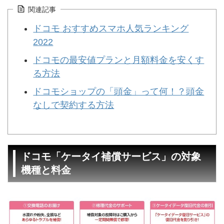
関連記事
ドコモ おすすめスマホ人気ランキング
2022
ドコモの最安値プランと月額料金を安くす
る方法
ドコモショップの「頭金」って何！？頭金
なしで契約する方法
ドコモ「ケータイ補償サービス」の対象
機種と料金