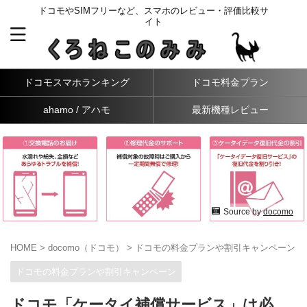
ドコモやSIMフリーなど、スマホのレビュー・評価比較サ
イト
ドコモスマホランキング
ドコモ料金プラン
ahamo / アハモ
最新機種レビュー
Source by
docomo
HOME
>
docomo（ドコモ）
>
ドコモの料金プランや割引キャンペーン
>
ドコモの料金プランや割引キャンペーン
ドコモ「ケータイ補償サービス」は必