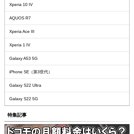
Xperia 10 IV
AQUOS R7
Xperia Ace III
Xperia 1 IV
Galaxy A53 5G
iPhone SE（第3世代）
Galaxy S22 Ultra
Galaxy S22 5G
特集記事