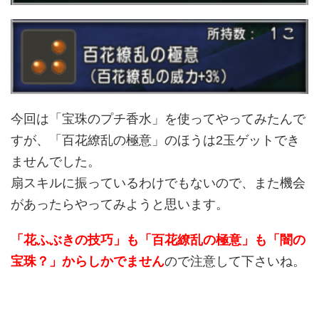
今回は「宝珠のプチ香水」を使ってやってみたんで
すが、「百花繚乱の極意」のほうは2玉ゲットでき
ませんでした。
扇スキルに振っているわけでもないので、また機会
があったらやってみようと思います。
「花ふぶきの技巧」も「百花繚乱の極意」も「闇の
宝珠？」からしかでません
ので注意して下さいね。