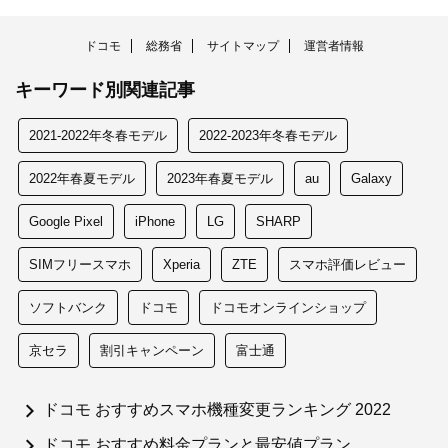
ドコモ
総務省
サイトマップ
運営者情報
キーワード別関連記事
2021-2022年冬春モデル
2022-2023年冬春モデル
2022年春夏モデル
2023年春夏モデル
au
Galaxy
Google Pixel
iPhone
LG
SHARP
SIMフリースマホ
Xperia
ZTE
スマホ評価レビュー
ソフトバンク
ドコモ
ドコモオンラインショップ
京セラ
割引キャンペーン
富士通
ドコモ おすすめスマホ機種変更ランキング 2022
ドコモ おすすめ料金プランと最安値プラン