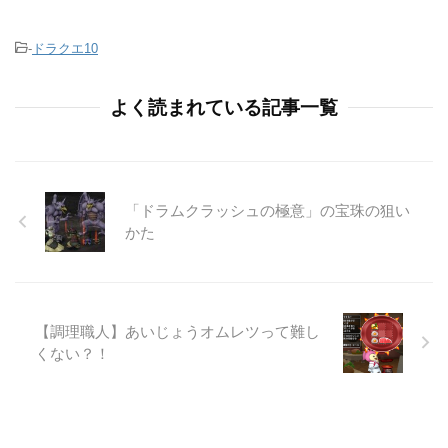
-
ドラクエ10
よく読まれている記事一覧
「ドラムクラッシュの極意」の宝珠の狙い
かた
【調理職人】あいじょうオムレツって難し
くない？！