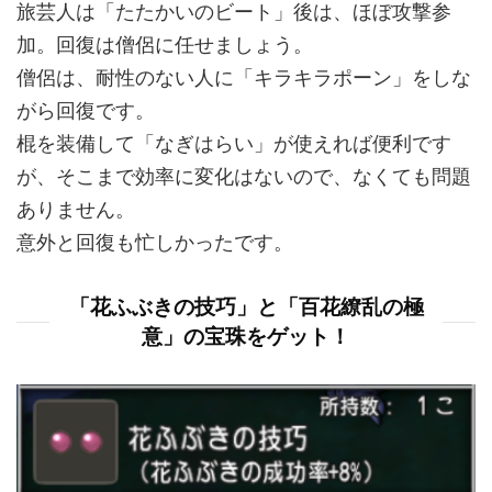
旅芸人は「たたかいのビート」後は、ほぼ攻撃参
加。回復は僧侶に任せましょう。
僧侶は、耐性のない人に「キラキラポーン」をしな
がら回復です。
棍を装備して「なぎはらい」が使えれば便利です
が、そこまで効率に変化はないので、なくても問題
ありません。
意外と回復も忙しかったです。
「花ふぶきの技巧」と「百花繚乱の極
意」の宝珠をゲット！