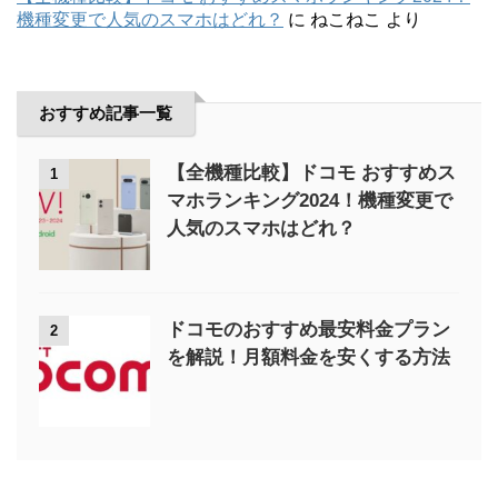
機種変更で人気のスマホはどれ？
に
ねこねこ
より
おすすめ記事一覧
【全機種比較】ドコモ おすすめス
1
マホランキング2024！機種変更で
人気のスマホはどれ？
ドコモのおすすめ最安料金プラン
2
を解説！月額料金を安くする方法