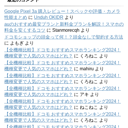
Google Pixel 3a 購入レビュー！スペックや評価・カメラ
性能まとめ
に
Unduh OKIDR
より
auのおすすめ最安プランと新料金プランを解説！スマホの
料金を安くするコツ
に
Stanmorecqh
より
ドコモショップの頭金って何！？頭金なしで契約する方法
に
よもぎ
より
【全機種比較】ドコモ おすすめスマホランキング2024！
機種変更で人気のスマホはどれ？
に
くろねこ
より
【全機種比較】ドコモ おすすめスマホランキング2024！
機種変更で人気のスマホはどれ？
に
mahiru
より
【全機種比較】ドコモ おすすめスマホランキング2024！
機種変更で人気のスマホはどれ？
に
くろねこ
より
【全機種比較】ドコモ おすすめスマホランキング2024！
機種変更で人気のスマホはどれ？
に
アキ
より
【全機種比較】ドコモ おすすめスマホランキング2024！
機種変更で人気のスマホはどれ？
に
ねこねこ
より
【全機種比較】ドコモ おすすめスマホランキング2024！
機種変更で人気のスマホはどれ？
に
くろねこ
より
【全機種比較】ドコモ おすすめスマホランキング2024！