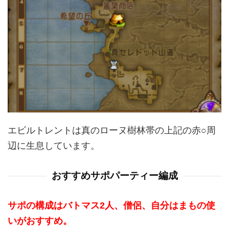
エビルトレントは真のローヌ樹林帯の上記の赤○周
辺に生息しています。
おすすめサポパーティー編成
サポの構成はバトマス2人、僧侶、自分はまもの使
いがおすすめ。