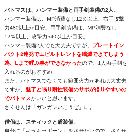
バトマスは、ハンマー装備と両手剣装備の2人。
ハンマー装備は、MP消費なし12％以上、右手攻撃
力480以上が目安。両手剣装備は、MP消費なし
12％以上、攻撃力540以上が目安。
ハンマー装備2人でも大丈夫ですが、
プレートイン
パクト2連発でエビルトレントを殲滅できてしまう
為、Lまで呼ぶ事ができなかった
ので、1人両手剣を
入れるのがおすすめ。
また、バトマスでなくても範囲火力があれば大丈夫
ですが、
魅了と眠り耐性装備のサポが借りやすいの
でバトマス
がいいと思います。
さくせんは「ガンガンいこうぜ」に。
僧侶は、スティックと盾装備。
自分に「キラキラポーン」をさせたいので、さくせ