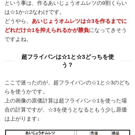
という事は、作るあいじょうオムレツの9割くらい
は☆1か☆2なわけです。
どうやら、
あいじょうオムレツは☆3を作るまでに
どれだけ☆1を抑えられるかが勝負
になってきそう
ですよね。
超フライパンは☆1と☆3どっちを使
う？
ここで迷ったのが、超フライパンの☆1と☆3のどち
らを使うかです。
上の画像の原価計算は超フライパン☆1を使った場
合の計算ですが、☆3を使うとなるともう少し原価
は上がります↓