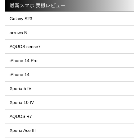
最新スマホ 実機レビュー
Galaxy S23
arrows N
AQUOS sense7
iPhone 14 Pro
iPhone 14
Xperia 5 IV
Xperia 10 IV
AQUOS R7
Xperia Ace III