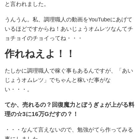
と言われました。
うんうん。私、調理職人の動画をYouTubeにあげて
いるほどですからね！あいじょうオムレツなんてチ
ョチョイのチョイってね・・・
作れねえよ！！
たしかに調理職人で稼ぐ事もあるんですが、「あい
じょうオムレツ」でちゃんと稼いだ事がな
い・・・。
てか、売れるの？回復魔力とぼうぎょが上がる料
理の☆3に16万Gだすの？！
・・・なんて言えないので、勉強がてら作ってみる
事にしました。