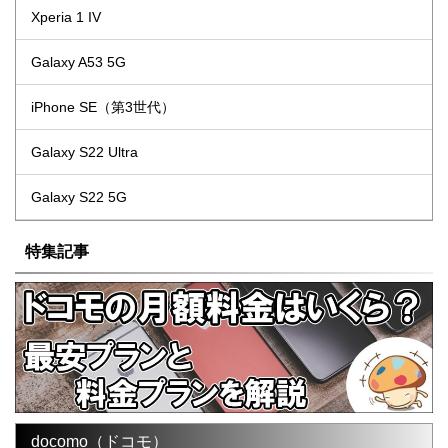
Xperia 1 IV
Galaxy A53 5G
iPhone SE（第3世代）
Galaxy S22 Ultra
Galaxy S22 5G
特集記事
docomo（ドコモ）