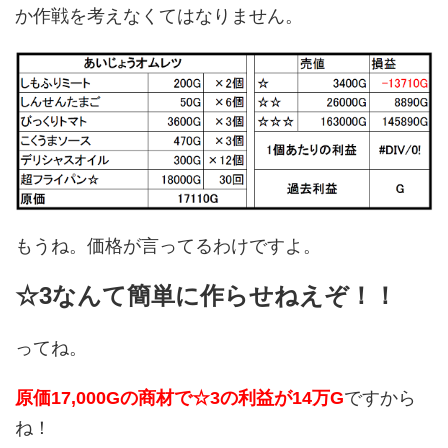
か作戦を考えなくてはなりません。
もうね。価格が言ってるわけですよ。
☆3なんて簡単に作らせねえぞ！！
ってね。
原価17,000Gの商材で☆3の利益が14万G
ですから
ね！