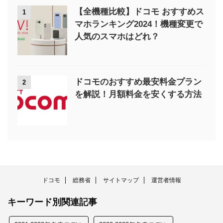
【全機種比較】ドコモ おすすめス
1
マホランキング2024！機種変更で
人気のスマホはどれ？
ドコモのおすすめ最安料金プラン
2
を解説！月額料金を安くする方法
ドコモ
総務省
サイトマップ
運営者情報
キーワード別関連記事