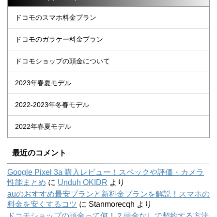
ドコモのスマホ料金プラン
ドコモのガラケー料金プラン
ドコモショップの頭金について
2023年春夏モデル
2022-2023年冬春モデル
2022年春夏モデル
最近のコメント
Google Pixel 3a 購入レビュー！スペックや評価・カメラ
性能まとめ
に
Unduh OKIDR
より
auのおすすめ最安プランと新料金プランを解説！スマホの
料金を安くするコツ
に
Stanmorecqh
より
ドコモショップの頭金って何！？頭金なしで契約する方法