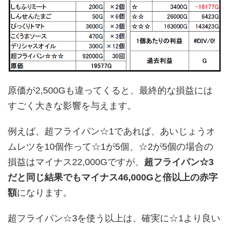
原価が2,500Gも違ってくると、最終的な損益には
すごく大きな影響を与えます。
例えば、超フライパン☆1であれば、あいじょうオ
ムレツを10個作って☆1が5個、☆2が5個の場合の
損益はマイナス22,000Gですが、
超フライパン☆3
だと同じ結果でもマイナス46,000Gと倍以上の赤字
額
になります。
超フライパン☆3を使う以上は、確実に☆1より良い