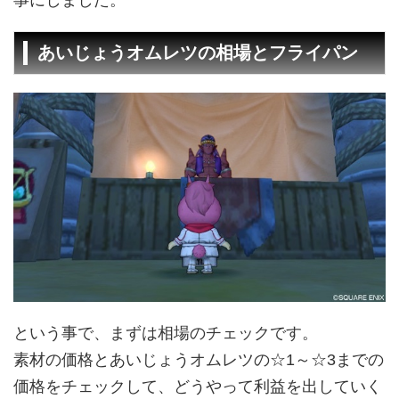
あいじょうオムレツの相場とフライパン
という事で、まずは相場のチェックです。
素材の価格とあいじょうオムレツの☆1～☆3までの
価格をチェックして、どうやって利益を出していく