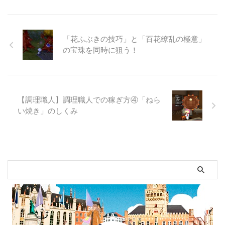
「花ふぶきの技巧」と「百花繚乱の極意」
の宝珠を同時に狙う！
【調理職人】調理職人での稼ぎ方④「ねら
い焼き」のしくみ