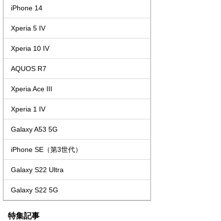
iPhone 14
Xperia 5 IV
Xperia 10 IV
AQUOS R7
Xperia Ace III
Xperia 1 IV
Galaxy A53 5G
iPhone SE（第3世代）
Galaxy S22 Ultra
Galaxy S22 5G
特集記事