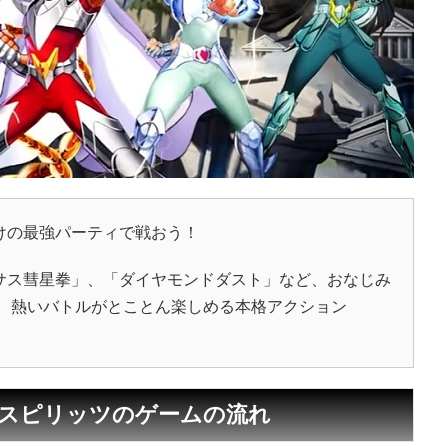
けの最強パーティで戦おう！
サス彗星拳」、「ダイヤモンドダスト」など、おなじみ
！ 熱いバトルがとことん楽しめる本格アクション
ースピリッツのゲームの流れ