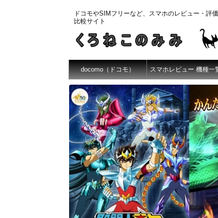
ドコモやSIMフリーなど、スマホのレビュー・評
比較サイト
docomo（ドコモ）
スマホレビュー 機種一