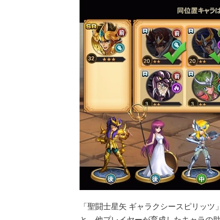
「聖闘士星矢 ギャラクシースピリッツ
と、他プレイヤーが育成したキャラの助