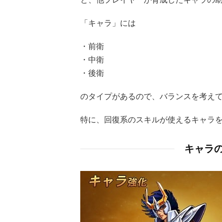
「キャラ」には
・前衛
・中衛
・後衛
のタイプがあるので、バランスを考え
特に、回復系のスキルが使えるキャラを
キャラ