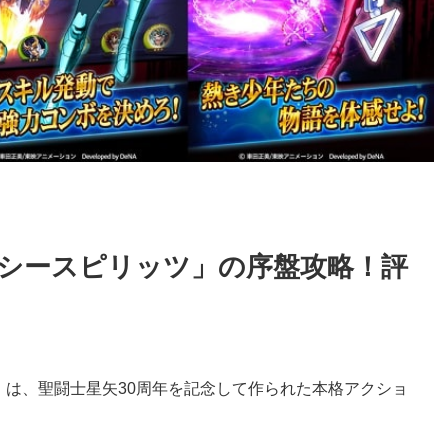
クシースピリッツ」の序盤攻略！評
」は、聖闘士星矢30周年を記念して作られた本格アクショ