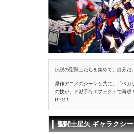
伝説の聖闘士たちを集めて、自分だ
原作アニメのシーンと共に、「ペガ
の技が、ド派手なエフェクトで再現
RPG！
聖闘士星矢 ギャラクシ