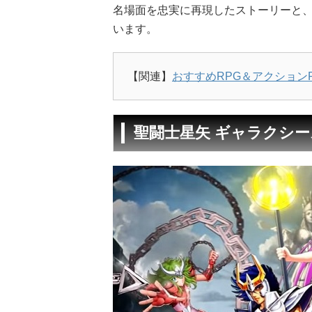
名場面を忠実に再現したストーリーと、
います。
【関連】
おすすめRPG＆アクション
聖闘士星矢 ギャラクシ