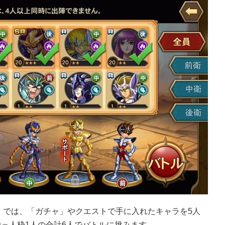
」では、「ガチャ」やクエストで手に入れたキャラを5人
っ人枠1人の合計6人でバトルに挑みます。