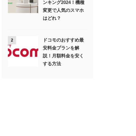
ンキング2024！機種
変更で人気のスマホ
はどれ？
ドコモのおすすめ最
2
安料金プランを解
説！月額料金を安く
する方法