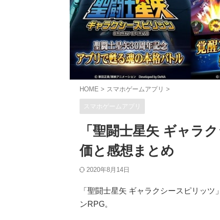
HOME
>
スマホゲームアプリ
>
スマホゲームアプリ
「聖闘士星矢 ギャラ
価と感想まとめ
2020年8月14日
「聖闘士星矢 ギャラクシースピリッツ
ンRPG。