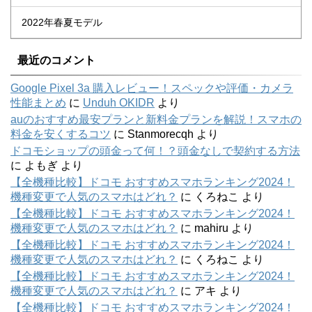
2022年春夏モデル
最近のコメント
Google Pixel 3a 購入レビュー！スペックや評価・カメラ
性能まとめ
に
Unduh OKIDR
より
auのおすすめ最安プランと新料金プランを解説！スマホの
料金を安くするコツ
に
Stanmorecqh
より
ドコモショップの頭金って何！？頭金なしで契約する方法
に
よもぎ
より
【全機種比較】ドコモ おすすめスマホランキング2024！
機種変更で人気のスマホはどれ？
に
くろねこ
より
【全機種比較】ドコモ おすすめスマホランキング2024！
機種変更で人気のスマホはどれ？
に
mahiru
より
【全機種比較】ドコモ おすすめスマホランキング2024！
機種変更で人気のスマホはどれ？
に
くろねこ
より
【全機種比較】ドコモ おすすめスマホランキング2024！
機種変更で人気のスマホはどれ？
に
アキ
より
【全機種比較】ドコモ おすすめスマホランキング2024！