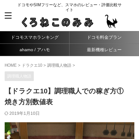
ドコモやSIMフリーなど、スマホのレビュー・評価比較サ
イト
ドコモスマホランキング
ドコモ料金プラン
ahamo / アハモ
最新機種レビュー
HOME
>
ドラクエ10
>
調理職人物語
>
調理職人物語
【ドラクエ10】調理職人での稼ぎ方①
焼き方別数値表
2019年1月10日