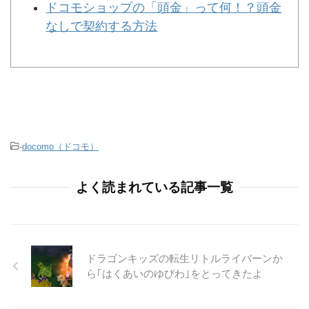
ドコモショップの「頭金」って何！？頭金
なしで契約する方法
-
docomo（ドコモ）
よく読まれている記事一覧
ドラゴンキッズの転生リトルライバーンか
ら｢はくあいのゆびわ｣をとってきたよ