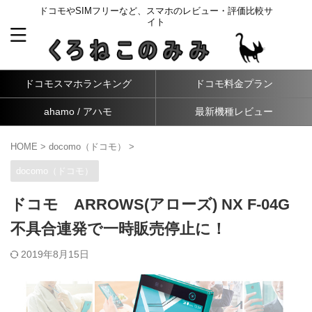
ドコモやSIMフリーなど、スマホのレビュー・評価比較サ
イト
ドコモスマホランキング
ドコモ料金プラン
ahamo / アハモ
最新機種レビュー
HOME
>
docomo（ドコモ）
>
docomo（ドコモ）
ドコモ ARROWS(アローズ) NX F-04G
不具合連発で一時販売停止に！
2019年8月15日