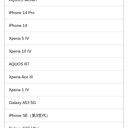
iPhone 14 Pro
iPhone 14
Xperia 5 IV
Xperia 10 IV
AQUOS R7
Xperia Ace III
Xperia 1 IV
Galaxy A53 5G
iPhone SE（第3世代）