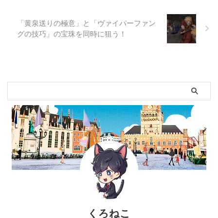
「黄泉送りの極意」と「ヴァイパーファン
グの技巧」の宝珠を同時に狙う！
くろねこ