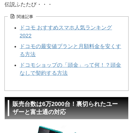
伝説ふたたび・・・
関連記事
ドコモ おすすめスマホ人気ランキング
2022
ドコモの最安値プランと月額料金を安くす
る方法
ドコモショップの「頭金」って何！？頭金
なしで契約する方法
販売台数は6万2000台！裏切られたユー
ザーと富士通の対応