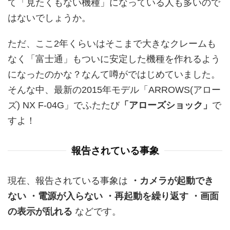
て「見たくもない機種」になっている人も多いので
はないでしょうか。
ただ、ここ2年くらいはそこまで大きなクレームも
なく「富士通」もついに安定した機種を作れるよう
になったのかな？なんて噂がではじめていました。
そんな中、最新の2015年モデル「ARROWS(アロー
ズ) NX F-04G」でふたたび
「アローズショック」
で
すよ！
報告されている事象
現在、報告されている事象は
・カメラが起動でき
ない
・電源が入らない
・再起動を繰り返す
・画面
の表示が乱れる
などです。