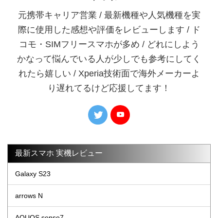
元携帯キャリア営業 / 最新機種や人気機種を実
際に使用した感想や評価をレビューします / ド
コモ・SIMフリースマホが多め / どれにしよう
かなって悩んでいる人が少しでも参考にしてく
れたら嬉しい / Xperia技術面で海外メーカーよ
り遅れてるけど応援してます！
最新スマホ 実機レビュー
Galaxy S23
arrows N
AQUOS sense7