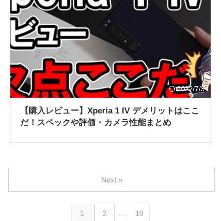
2022/7/3
【購入レビュー】Xperia 1 IV デメリットはここ
だ！スペックや評価・カメラ性能まとめ
Next »
1
2
…
19