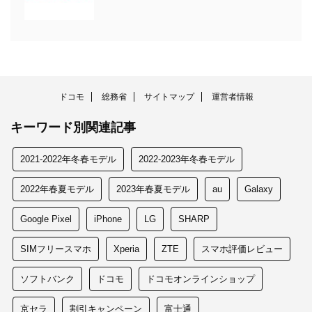
ドコモ
総務省
サイトマップ
運営者情報
キーワード別関連記事
2021-2022年冬春モデル
2022-2023年冬春モデル
2022年春夏モデル
2023年春夏モデル
au
Galaxy
Google Pixel
iPhone
LG
SHARP
SIMフリースマホ
Xperia
ZTE
スマホ評価レビュー
ソフトバンク
ドコモ
ドコモオンラインショップ
京セラ
割引キャンペーン
富士通