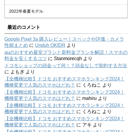
2022年春夏モデル
最近のコメント
Google Pixel 3a 購入レビュー！スペックや評価・カメラ
性能まとめ
に
Unduh OKIDR
より
auのおすすめ最安プランと新料金プランを解説！スマホの
料金を安くするコツ
に
Stanmorecqh
より
ドコモショップの頭金って何！？頭金なしで契約する方法
に
よもぎ
より
【全機種比較】ドコモ おすすめスマホランキング2024！
機種変更で人気のスマホはどれ？
に
くろねこ
より
【全機種比較】ドコモ おすすめスマホランキング2024！
機種変更で人気のスマホはどれ？
に
mahiru
より
【全機種比較】ドコモ おすすめスマホランキング2024！
機種変更で人気のスマホはどれ？
に
くろねこ
より
【全機種比較】ドコモ おすすめスマホランキング2024！
機種変更で人気のスマホはどれ？
に
アキ
より
【全機種比較】ドコモ おすすめスマホランキング2024！