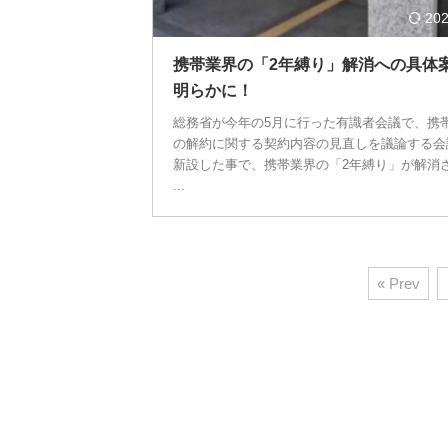
202
携帯業界の「2年縛り」解消への具体
明らかに！
総務省が今年の5月に行った有識者会議で、携
の解約に関する契約内容の見直しを議論する会
新設した事で、携帯業界の「2年縛り」が解消
...
« Prev