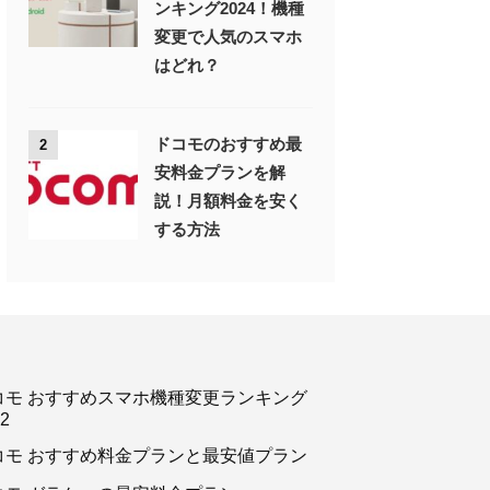
ンキング2024！機種
変更で人気のスマホ
はどれ？
ドコモのおすすめ最
2
安料金プランを解
説！月額料金を安く
する方法
コモ おすすめスマホ機種変更ランキング
2
コモ おすすめ料金プランと最安値プラン