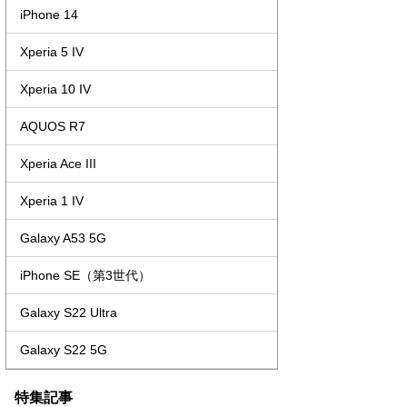
iPhone 14
Xperia 5 IV
Xperia 10 IV
AQUOS R7
Xperia Ace III
Xperia 1 IV
Galaxy A53 5G
iPhone SE（第3世代）
Galaxy S22 Ultra
Galaxy S22 5G
特集記事