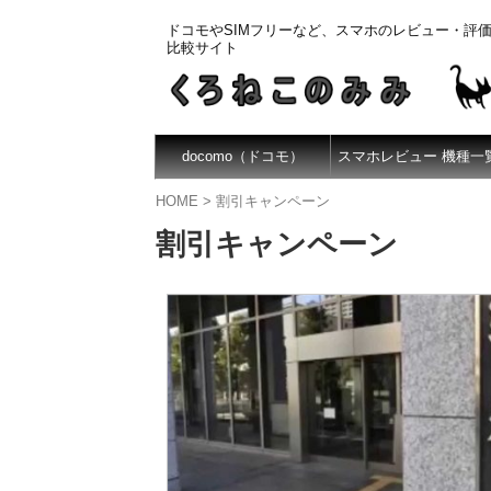
ドコモやSIMフリーなど、スマホのレビュー・評
比較サイト
docomo（ドコモ）
スマホレビュー 機種一
HOME
>
割引キャンペーン
割引キャンペーン