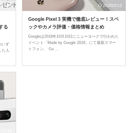
0/9/24
2020/2/12
Google Pixel 3 実機で徹底レビュー！スペ
トする
ックやカメラ評価・価格情報まとめ
Googleは2018年10月10日にニューヨークで行われた
イベント「Made by Google 2018」にて最新スマー
L のいず
トフォン、 Go ...
した人
3/5/26