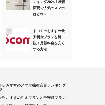
ンキング2024！機種
変更で人気のスマホ
はどれ？
ドコモのおすすめ最
2
安料金プランを解
説！月額料金を安く
する方法
コモ おすすめスマホ機種変更ランキング
2
コモ おすすめ料金プランと最安値プラン