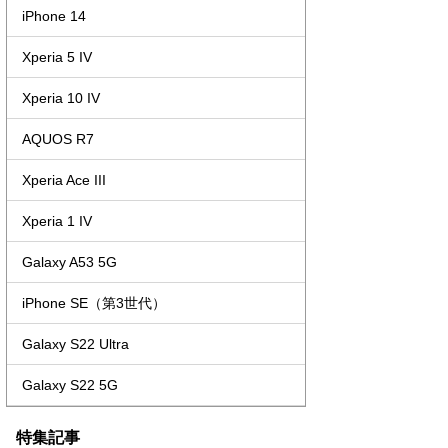
iPhone 14
Xperia 5 IV
Xperia 10 IV
AQUOS R7
Xperia Ace III
Xperia 1 IV
Galaxy A53 5G
iPhone SE（第3世代）
Galaxy S22 Ultra
Galaxy S22 5G
特集記事