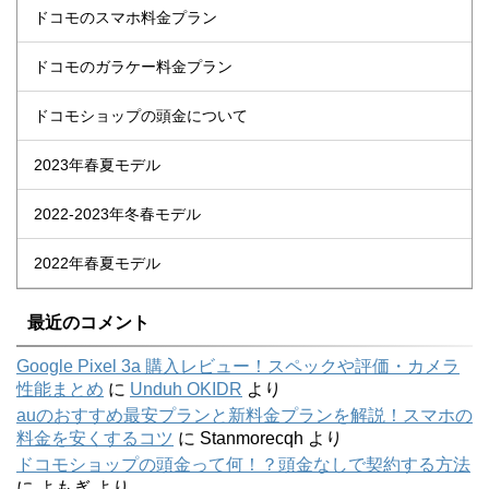
ドコモのスマホ料金プラン
ドコモのガラケー料金プラン
ドコモショップの頭金について
2023年春夏モデル
2022-2023年冬春モデル
2022年春夏モデル
最近のコメント
Google Pixel 3a 購入レビュー！スペックや評価・カメラ
性能まとめ
に
Unduh OKIDR
より
auのおすすめ最安プランと新料金プランを解説！スマホの
料金を安くするコツ
に
Stanmorecqh
より
ドコモショップの頭金って何！？頭金なしで契約する方法
に
よもぎ
より