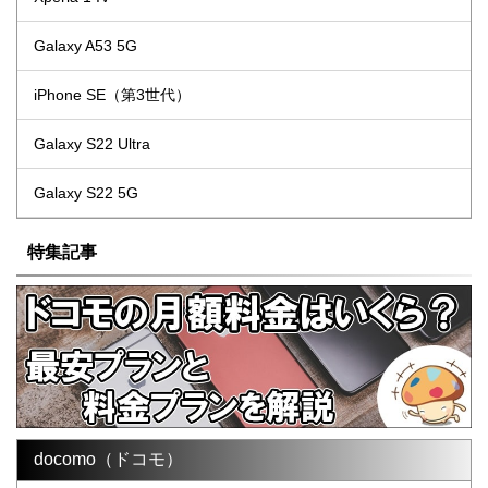
Galaxy A53 5G
iPhone SE（第3世代）
Galaxy S22 Ultra
Galaxy S22 5G
特集記事
docomo（ドコモ）