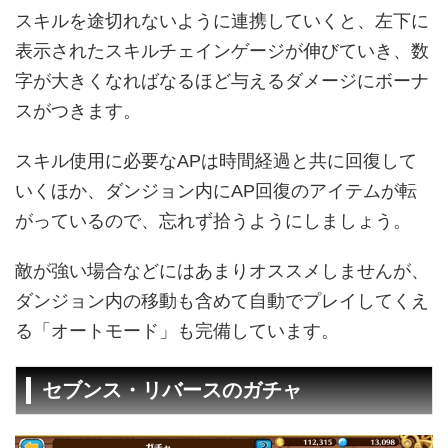
スキルを途切れないように連携していくと、左下に
表示されたスキルチェインゲージが伸びていき、数
字が大きくなればなるほど与えるダメージにボーナ
スがつきます。
スキル使用に必要なAPは時間経過と共に回復して
いくほか、ダンジョン内にAP回復のアイテムが転
がっているので、忘れず拾うようにしましょう。
敵が強い場合などにはあまりオススメしませんが、
ダンジョン内の移動も含めて自動でプレイしてくえ
る「オートモード」も完備しています。
セブンス・リバースのガチャ