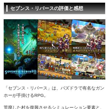
セブンス・リバースの評価と感想
「セブンス・リバース」は、パズドラで有名なガン
ホーが手掛けるRPG。
荒廃した村を復興させるシミュレーション要素と、