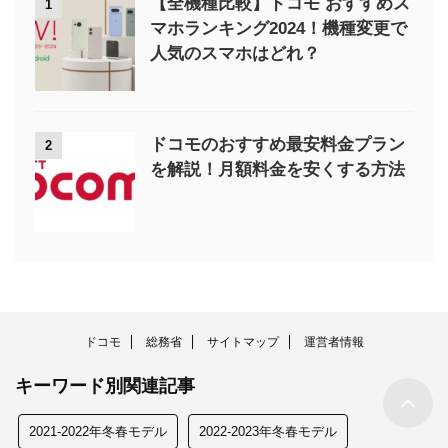
【全機種比較】ドコモ おすすめス
1
マホランキング2024！機種変更で
人気のスマホはどれ？
ドコモのおすすめ最安料金プラン
2
を解説！月額料金を安くする方法
ドコモ
総務省
サイトマップ
運営者情報
キーワード別関連記事
2021-2022年冬春モデル
2022-2023年冬春モデル