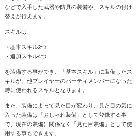
などで入手した武器や防具の装備や、スキルの付け
替えが行えます。
スキルは、
・基本スキル2つ
・追加スキル4つ
を装備する事ができ、「基本スキル」に装備したス
キルが、他プレイヤーのパーティメンバーになった
時に使われるスキルとなります。
また、装備によって見た目が変わり、見た目の気に
入った装備は「おしゃれ装備」として登録する事
で、現在の装備に関係なく「見た目装備」として使
用する事もできます。