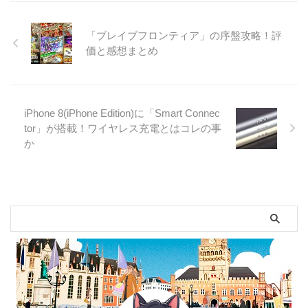
「ブレイブフロンティア」の序盤攻略！評
価と感想まとめ
iPhone 8(iPhone Edition)に「Smart Connec
tor」が搭載！ワイヤレス充電とはコレの事
か