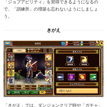
「ジョブアビリティ」を習得できるようになるの
で、「訓練所」の増築も忘れないようにしましょ
う。
きがえ
「きがえ」では、ダンジョンクリア時や「ガチャ」