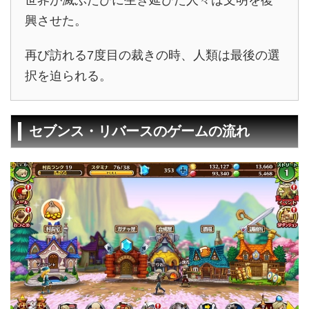
世界が滅ぶたびに生き延びた人々は文明を復
興させた。
再び訪れる7度目の裁きの時、人類は最後の選
択を迫られる。
セブンス・リバースのゲームの流れ