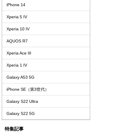
iPhone 14
Xperia 5 IV
Xperia 10 IV
AQUOS R7
Xperia Ace III
Xperia 1 IV
Galaxy A53 5G
iPhone SE（第3世代）
Galaxy S22 Ultra
Galaxy S22 5G
特集記事