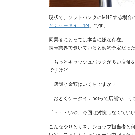
現状で、ソフトバンクにMNPする場合
とくケータイ．net
」です。
同業者にとっては本当に嫌な存在。
携帯業界で働いていると契約予定だっ
「もっとキャッシュバックが多い店舗
ですけど」
「店舗と金額はいくらですか？」
「おとくケータイ．netって店舗で、
「・・・いや、今回は対抗しなくてい
こんなやりとりを、ショップ担当者と
いや、こっちもキャンペーン中だったり