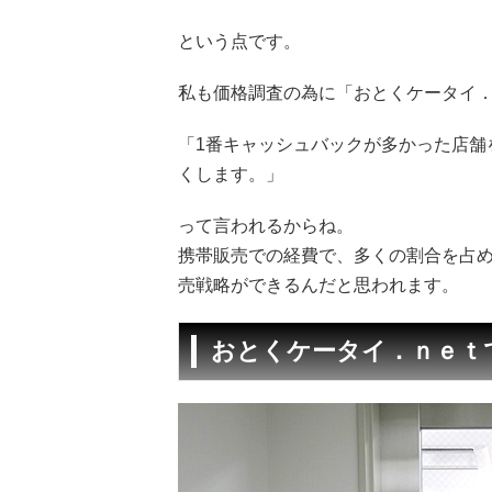
という点です。
私も価格調査の為に「おとくケータイ．
「1番キャッシュバックが多かった店舗
くします。」
って言われるからね。
携帯販売での経費で、多くの割合を占
売戦略ができるんだと思われます。
おとくケータイ．ｎｅｔ