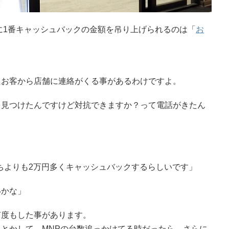
に1番キャッシュバックの金額を吊り上げられるのは「
お
たお客から店舗に連絡がくる事があるわけですよ。
を見つけたんですけど対抗できますか？って電話がきたん
うちよりも2万円多くキャッシュバックするらしいです」
いかな」
何度もした事があります。
とかして、MNPの台数追っかけてる時だったら、さらに