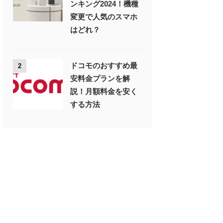
ンキング2024！機種
変更で人気のスマホ
はどれ？
ドコモのおすすめ最
2
安料金プランを解
説！月額料金を安く
する方法