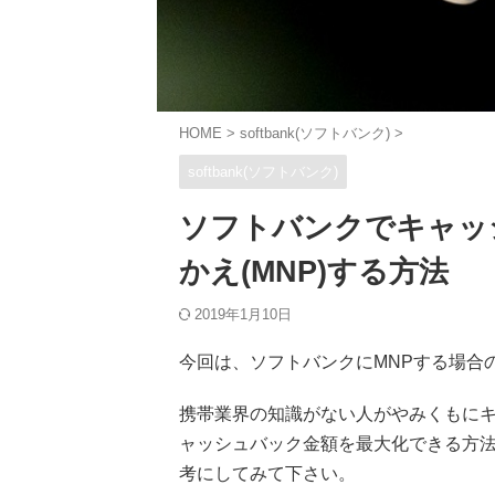
HOME
>
softbank(ソフトバンク)
>
softbank(ソフトバンク)
ソフトバンクでキャッ
かえ(MNP)する方法
2019年1月10日
今回は、ソフトバンクにMNPする場合
携帯業界の知識がない人がやみくもに
ャッシュバック金額を最大化できる方法
考にしてみて下さい。