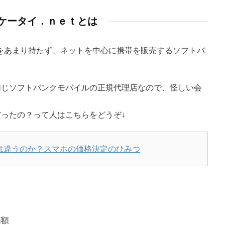
ケータイ．ｎｅｔとは
をあまり持たず、ネットを中心に携帯を販売するソフトバ
同じソフトバンクモバイルの正規代理店なので、怪しい会
ったの？って人はこちらをどうぞ↓
は違うのか？スマホの価格決定のひみつ
高額