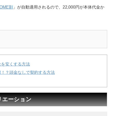
COME割
」が自動適用されるので、22,000円が本体代金か
金を安くする方法
何！？頭金なしで契約する方法
ラーバリエーション