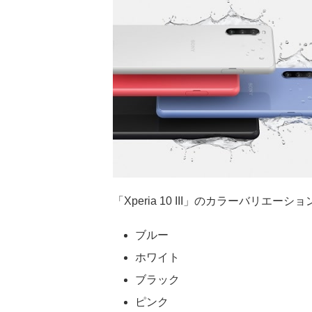
「Xperia 10 III」のカラーバリエーシ
ブルー
ホワイト
ブラック
ピンク