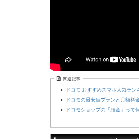
関連記事
ドコモ おすすめスマホ人気ランキ
ドコモの最安値プランと月額料
ドコモショップの「頭金」って