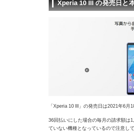
Xperia 10 III の発売日
「Xperia 10 III」の発売日は2021年6
36回払いにした場合の毎月の請求額は1,
ていない機種となっているので注意し