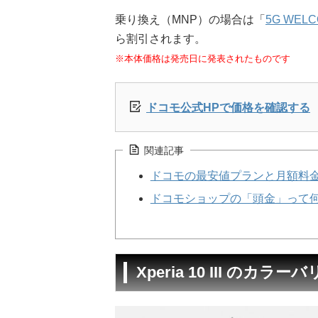
乗り換え（MNP）の場合は「
5G WEL
ら割引されます。
※本体価格は発売日に発表されたものです
ドコモ公式HPで価格を確認する
関連記事
ドコモの最安値プランと月額料
ドコモショップの「頭金」って
Xperia 10 III のカ