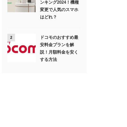
ンキング2024！機種
変更で人気のスマホ
はどれ？
ドコモのおすすめ最
2
安料金プランを解
説！月額料金を安く
する方法