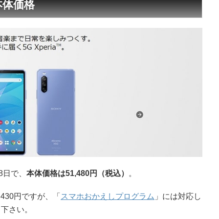
と本体価格
月18日で、
本体価格は51,480円（税込）
。
430円ですが、「
スマホおかえしプログラム
」には対応し
て下さい。