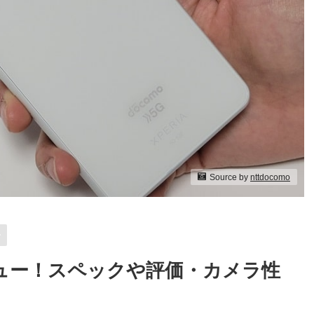
Source by
nttdocomo
ー
 購入レビュー！スペックや評価・カメラ性