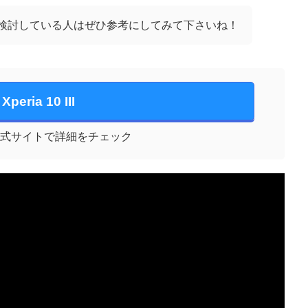
」の購入を検討している人はぜひ参考にしてみて下さいね！
Xperia 10 III
式サイトで詳細をチェック