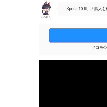
「Xperia 10 III
くろねこ
ドコモ公