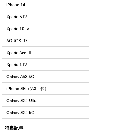
iPhone 14
Xperia 5 IV
Xperia 10 IV
AQUOS R7
Xperia Ace III
Xperia 1 IV
Galaxy A53 5G
iPhone SE（第3世代）
Galaxy S22 Ultra
Galaxy S22 5G
特集記事