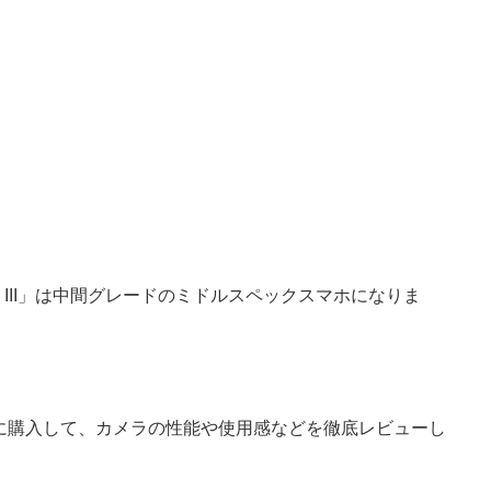
10 III」は中間グレードのミドルスペックスマホになりま
」を実際に購入して、カメラの性能や使用感などを徹底レビューし