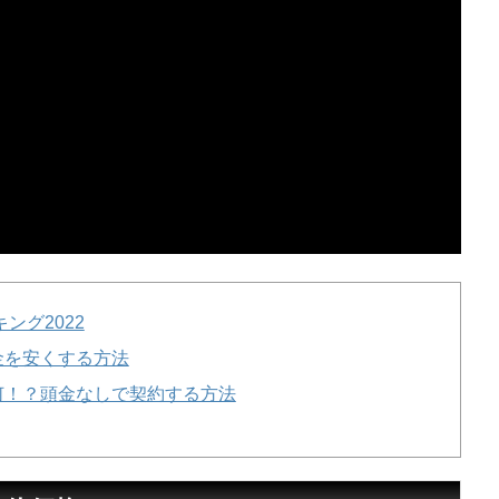
ング2022
金を安くする方法
何！？頭金なしで契約する方法