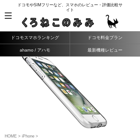
ドコモやSIMフリーなど、スマホのレビュー・評価比較サ
イト
ドコモスマホランキング
ドコモ料金プラン
ahamo / アハモ
最新機種レビュー
HOME
>
iPhone
>