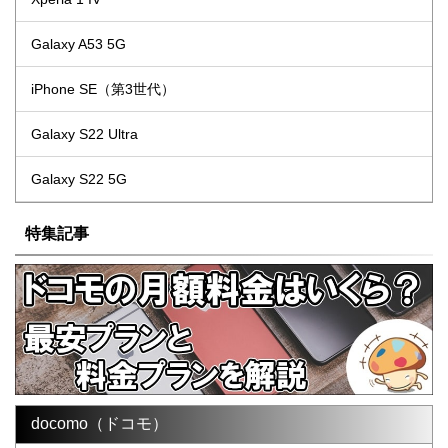
Galaxy A53 5G
iPhone SE（第3世代）
Galaxy S22 Ultra
Galaxy S22 5G
特集記事
docomo（ドコモ）