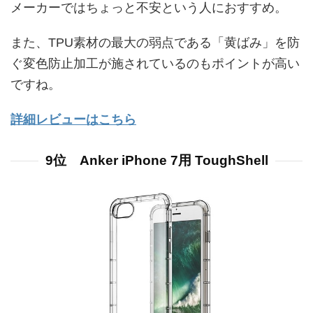
メーカーではちょっと不安という人におすすめ。
また、TPU素材の最大の弱点である「黄ばみ」を防
ぐ変色防止加工が施されているのもポイントが高い
ですね。
詳細レビューはこちら
9位 Anker iPhone 7用 ToughShell