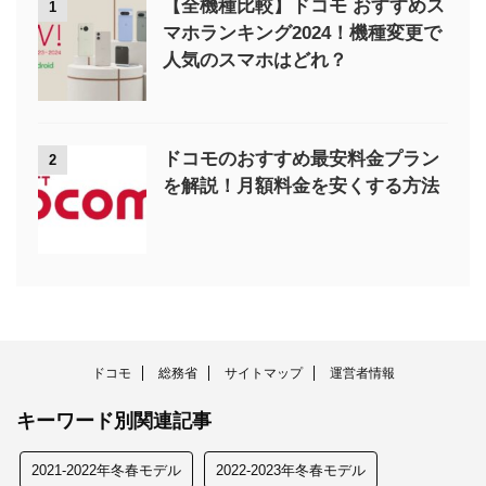
【全機種比較】ドコモ おすすめス
1
マホランキング2024！機種変更で
人気のスマホはどれ？
ドコモのおすすめ最安料金プラン
2
を解説！月額料金を安くする方法
ドコモ
総務省
サイトマップ
運営者情報
キーワード別関連記事
2021-2022年冬春モデル
2022-2023年冬春モデル