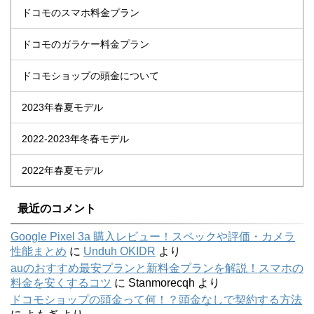
ドコモのスマホ料金プラン
ドコモのガラケー料金プラン
ドコモショップの頭金について
2023年春夏モデル
2022-2023年冬春モデル
2022年春夏モデル
最近のコメント
Google Pixel 3a 購入レビュー！スペックや評価・カメラ
性能まとめ
に
Unduh OKIDR
より
auのおすすめ最安プランと新料金プランを解説！スマホの
料金を安くするコツ
に
Stanmorecqh
より
ドコモショップの頭金って何！？頭金なしで契約する方法