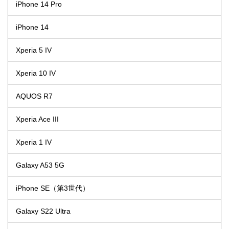
iPhone 14 Pro
iPhone 14
Xperia 5 IV
Xperia 10 IV
AQUOS R7
Xperia Ace III
Xperia 1 IV
Galaxy A53 5G
iPhone SE（第3世代）
Galaxy S22 Ultra