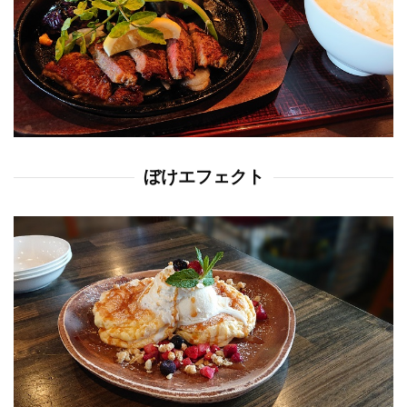
ぼけエフェクト