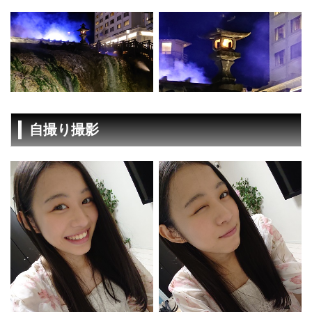
自撮り撮影