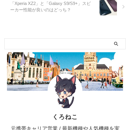
「Xperia XZ2」と「Galaxy S9/S9+」スピ
ーカー性能が良いのはどっち？
くろねこ
元携帯キャリア営業 / 最新機種や人気機種を実