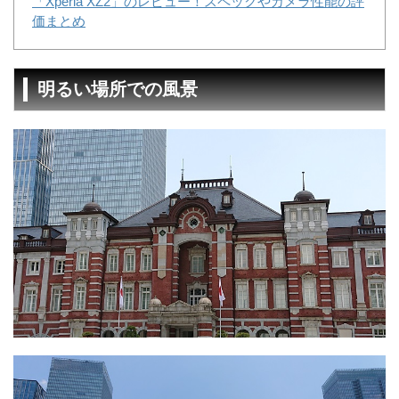
「Xperia XZ2」のレビュー！スペックやカメラ性能の評
価まとめ
明るい場所での風景