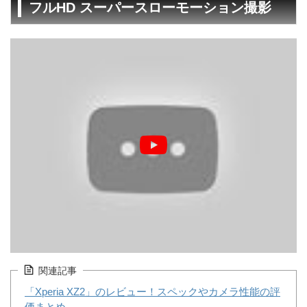
フルHD スーパースローモーション撮影
関連記事
「Xperia XZ2」のレビュー！スペックやカメラ性能の評
価まとめ