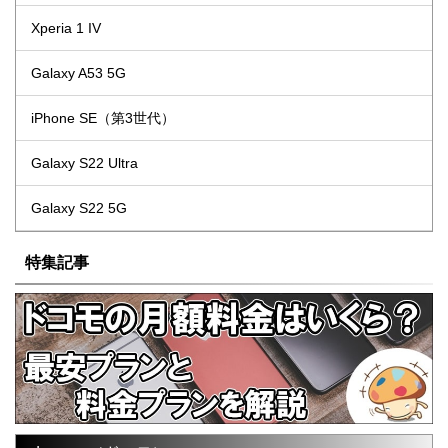
Xperia 1 IV
Galaxy A53 5G
iPhone SE（第3世代）
Galaxy S22 Ultra
Galaxy S22 5G
特集記事