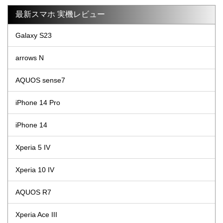
最新スマホ 実機レビュー
Galaxy S23
arrows N
AQUOS sense7
iPhone 14 Pro
iPhone 14
Xperia 5 IV
Xperia 10 IV
AQUOS R7
Xperia Ace III