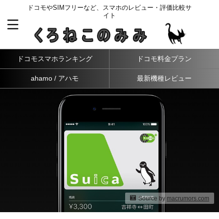
ドコモやSIMフリーなど、スマホのレビュー・評価比較サ
イト
ドコモスマホランキング
ドコモ料金プラン
ahamo / アハモ
最新機種レビュー
Source by
macrumors.com