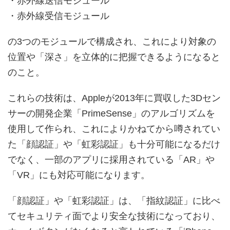
・赤外線送信モジュール
・赤外線受信モジュール
の3つのモジュールで構成され、これにより対象の
位置や「深さ」を立体的に把握できるようになると
のこと。
これらの技術は、Appleが2013年に買収した3Dセン
サーの開発企業「PrimeSense」のアルゴリズムを
使用して作られ、これによりかねてから噂されてい
た「顔認証」や「虹彩認証」も十分可能になるだけ
でなく、一部のアプリに採用されている「AR」や
「VR」にも対応可能になります。
「顔認証」や「虹彩認証」は、「指紋認証」に比べ
てセキュリティ面でより安全な技術になっており、