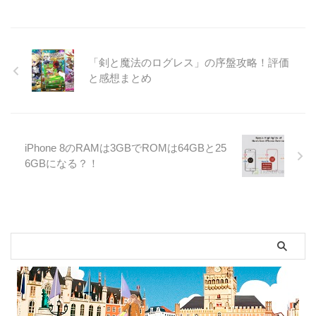
「剣と魔法のログレス」の序盤攻略！評価
と感想まとめ
iPhone 8のRAMは3GBでROMは64GBと25
6GBになる？！