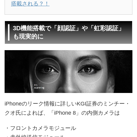
搭載される？！
3D機能搭載で「顔認証」や「虹彩認証」
も現実的に
iPhoneのリーク情報に詳しいKGI証券のミンチー・
クオ氏によれば、「iPhone 8」の内側カメラは
・フロントカメラモジュール