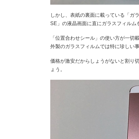
しかし、表紙の裏面に載っている「ガラス
SE」の液晶画面に直にガラスフィルム
「位置合わせシール」の使い方が一切
外製のガラスフィルムでは特に珍しい
価格が激安だからしょうがないと割り
ょう。