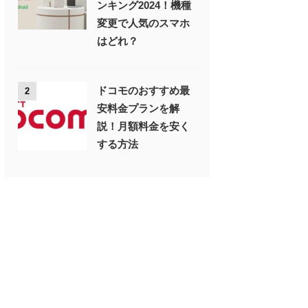
ンキング2024！機種
変更で人気のスマホ
はどれ？
ドコモのおすすめ最
2
安料金プランを解
説！月額料金を安く
する方法