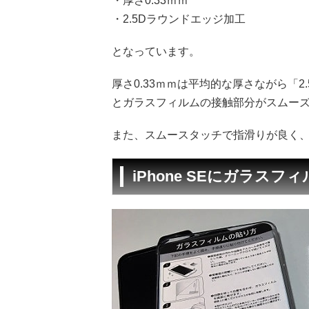
・厚さ0.33ｍｍ
・2.5Dラウンドエッジ加工
となっています。
厚さ0.33ｍｍは平均的な厚さながら「
とガラスフィルムの接触部分がスムー
また、スムースタッチで指滑りが良く
iPhone SEにガラス