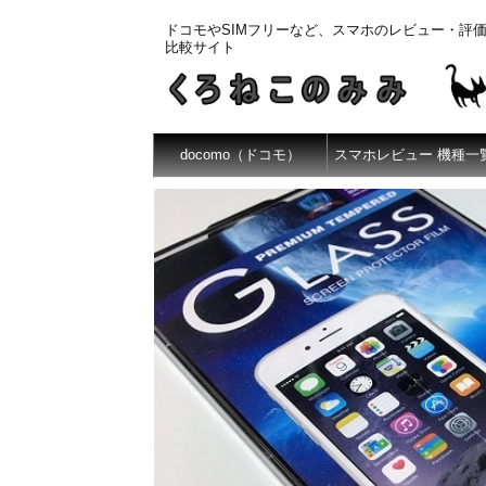
ドコモやSIMフリーなど、スマホのレビュー・評
比較サイト
docomo（ドコモ）
スマホレビュー 機種一