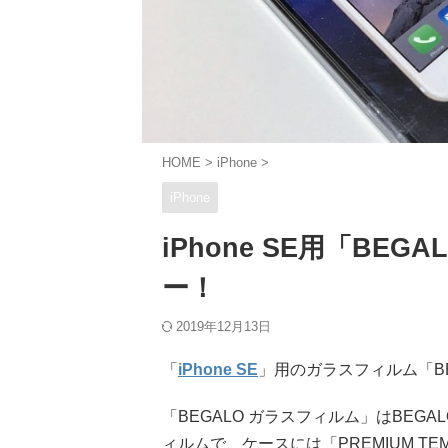
HOME
>
iPhone
>
iPhone
iPhone SE用「BE
ー！
2019年12月13日
「
iPhone SE
」用のガラスフィルム「B
「BEGALO ガラスフィルム」はBEGA
ィルムで、ケースには「PREMIUM T