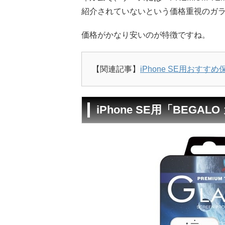
紹介されていないという価格重視のガ
価格がかなり安いのが特徴ですね。
【関連記事】
iPhone SE用おす
iPhone SE用「BEG