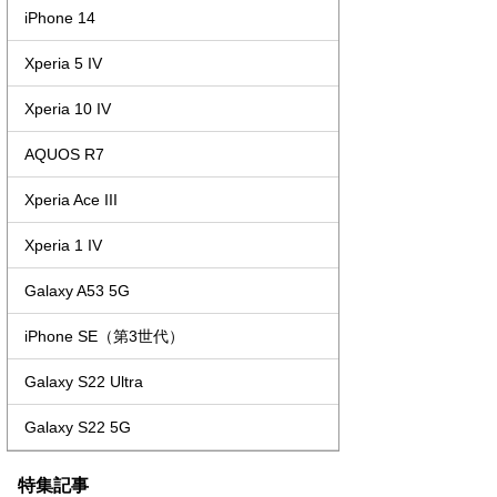
iPhone 14
Xperia 5 IV
Xperia 10 IV
AQUOS R7
Xperia Ace III
Xperia 1 IV
Galaxy A53 5G
iPhone SE（第3世代）
Galaxy S22 Ultra
Galaxy S22 5G
特集記事