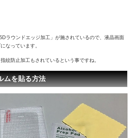
2.5Dラウンドエッジ加工」が施されているので、液晶画面
ズになっています。
、指紋防止加工もされているという事ですね。
フィルムを貼る方法