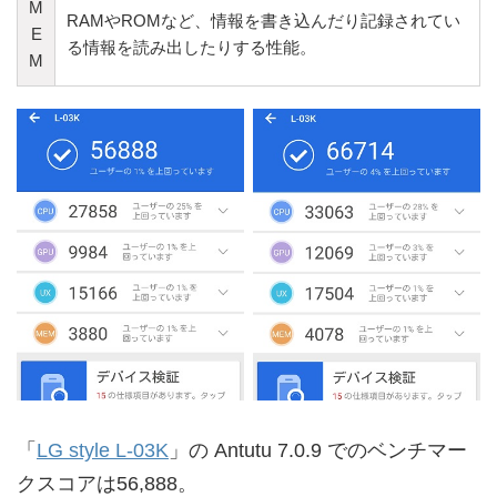
M
RAMやROMなど、情報を書き込んだり記録されてい
E
る情報を読み出したりする性能。
M
「
LG style L-03K
」の Antutu 7.0.9 でのベンチマー
クスコアは56,888。