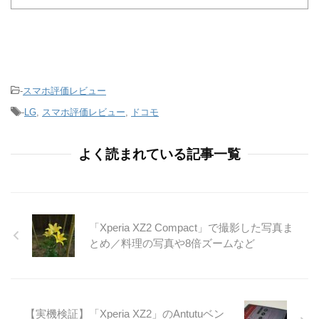
-
スマホ評価レビュー
-
LG
,
スマホ評価レビュー
,
ドコモ
よく読まれている記事一覧
「Xperia XZ2 Compact」で撮影した写真ま
とめ／料理の写真や8倍ズームなど
【実機検証】「Xperia XZ2」のAntutuベン