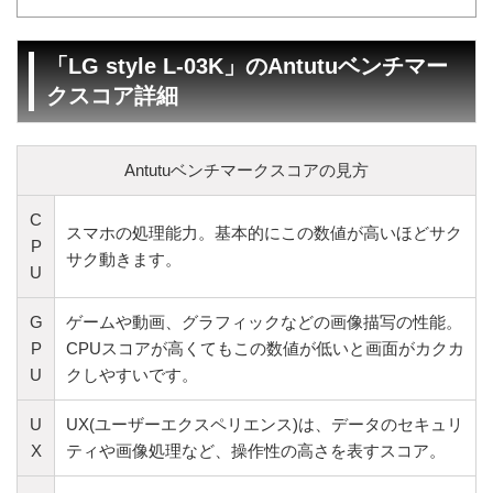
「LG style L-03K」のAntutuベンチマー
クスコア詳細
Antutuベンチマークスコアの見方
C
スマホの処理能力。基本的にこの数値が高いほどサク
P
サク動きます。
U
G
ゲームや動画、グラフィックなどの画像描写の性能。
P
CPUスコアが高くてもこの数値が低いと画面がカクカ
U
クしやすいです。
U
UX(ユーザーエクスペリエンス)は、データのセキュリ
X
ティや画像処理など、操作性の高さを表すスコア。