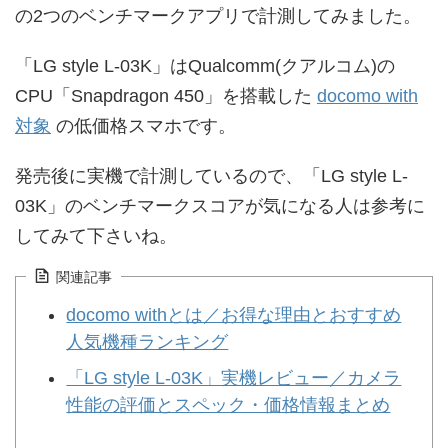
の2つのベンチマークアプリで計測してみました。
「LG style L-03K」はQualcomm(クアルコム)の
CPU「Snapdragon 450」を搭載した
docomo with
対象
の低価格スマホです。
発売後に実機で計測しているので、「LG style L-
03K」のベンチマークスコアが気になる人は参考に
してみて下さいね。
関連記事
docomo withとは／お得な理由とおすすめ
人気機種ランキング
「LG style L-03K」実機レビュー／カメラ
性能の評価とスペック・価格情報まとめ