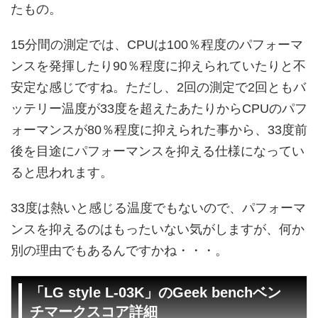
たもの。
15分間の測定では、CPUは100％程度のパフォーマ
ンスを発揮したり90％程度に抑えられていたりと不
安定な感じですね。ただし、2回の測定で2回ともバ
ッテリー温度が33度を超えたあたりからCPUのパフ
ォーマンスが80％程度に抑えられた事から、33度前
後を目途にパフォーマンスを抑える仕様になってい
ると思われます。
33度は熱いと感じる温度でもないので、パフォーマ
ンスを抑えるのはもったいない気がしますが、何か
別の理由でもあるんですかね・・・。
「LG style L-03K」のGeek benchベン
チマークスコア詳細