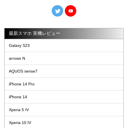
最新スマホ 実機レビュー
Galaxy S23
arrows N
AQUOS sense7
iPhone 14 Pro
iPhone 14
Xperia 5 IV
Xperia 10 IV