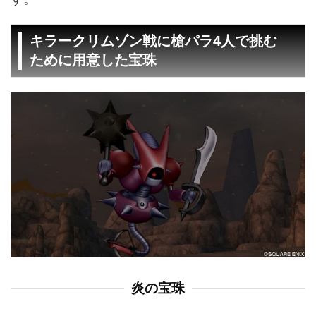
キラークリムゾン戦に槍パラ4人で挑む
ために用意した宝珠
炎の宝珠