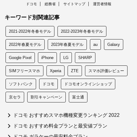
ドコモ
総務省
サイトマップ
運営者情報
キーワード別関連記事
2021-2022年冬春モデル
2022-2023年冬春モデル
2022年春夏モデル
2023年春夏モデル
au
Galaxy
Google Pixel
iPhone
LG
SHARP
SIMフリースマホ
Xperia
ZTE
スマホ評価レビュー
ソフトバンク
ドコモ
ドコモオンラインショップ
京セラ
割引キャンペーン
富士通
ドコモ おすすめスマホ機種変更ランキング 2022
ドコモ おすすめ料金プランと最安値プラン
ドコモ ガラケーの最安料金プラン