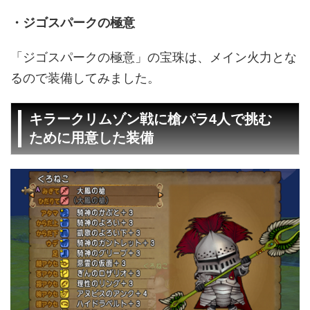
・ジゴスパークの極意
「ジゴスパークの極意」の宝珠は、メイン火力とな
るので装備してみました。
キラークリムゾン戦に槍パラ4人で挑む
ために用意した装備