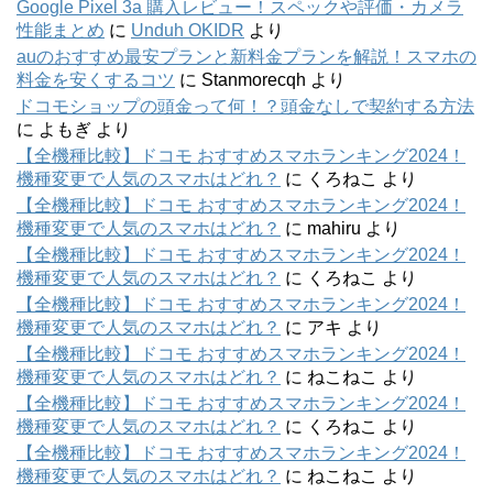
Google Pixel 3a 購入レビュー！スペックや評価・カメラ
性能まとめ
に
Unduh OKIDR
より
auのおすすめ最安プランと新料金プランを解説！スマホの
料金を安くするコツ
に
Stanmorecqh
より
ドコモショップの頭金って何！？頭金なしで契約する方法
に
よもぎ
より
【全機種比較】ドコモ おすすめスマホランキング2024！
機種変更で人気のスマホはどれ？
に
くろねこ
より
【全機種比較】ドコモ おすすめスマホランキング2024！
機種変更で人気のスマホはどれ？
に
mahiru
より
【全機種比較】ドコモ おすすめスマホランキング2024！
機種変更で人気のスマホはどれ？
に
くろねこ
より
【全機種比較】ドコモ おすすめスマホランキング2024！
機種変更で人気のスマホはどれ？
に
アキ
より
【全機種比較】ドコモ おすすめスマホランキング2024！
機種変更で人気のスマホはどれ？
に
ねこねこ
より
【全機種比較】ドコモ おすすめスマホランキング2024！
機種変更で人気のスマホはどれ？
に
くろねこ
より
【全機種比較】ドコモ おすすめスマホランキング2024！
機種変更で人気のスマホはどれ？
に
ねこねこ
より