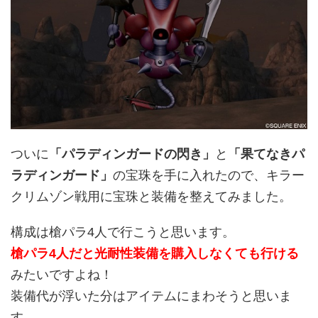
ついに
「パラディンガードの閃き」
と
「果てなきパ
ラディンガード」
の宝珠を手に入れたので、キラー
クリムゾン戦用に宝珠と装備を整えてみました。
構成は槍パラ4人で行こうと思います。
槍パラ4人だと光耐性装備を購入しなくても行ける
みたいですよね！
装備代が浮いた分はアイテムにまわそうと思いま
す。