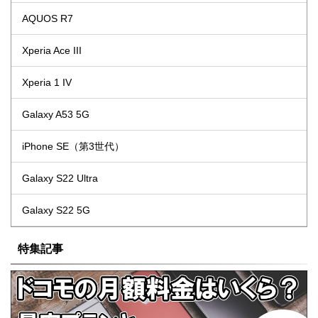
AQUOS R7
Xperia Ace III
Xperia 1 IV
Galaxy A53 5G
iPhone SE（第3世代）
Galaxy S22 Ultra
Galaxy S22 5G
特集記事