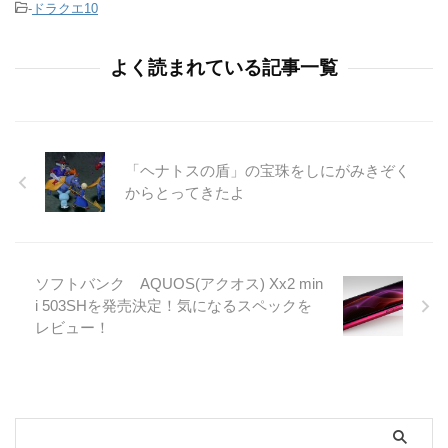
-
ドラクエ10
よく読まれている記事一覧
「ヘナトスの盾」の宝珠をしにがみきぞく
からとってきたよ
ソフトバンク AQUOS(アクオス) Xx2 min
i 503SHを発売決定！気になるスペックを
レビュー！