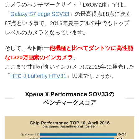
カメラのベンチマークサイト「DxOMark」では、
「
Galaxy S7 edge SCV33
」の最高得点88点に次ぐ
87点という事で、2016年夏モデルの中でもトップ
レベルのカメラとなっています。
そして、今回唯一
他
機種と比べてダントツに高性能
な1320万画素のインカメラ
。
ここまで性能が良いインカメラは2015年に発売した
「
HTC J butterfly HTV31
」以来でしょうか。
Xperia X Performance SOV33の
ベンチマークスコア