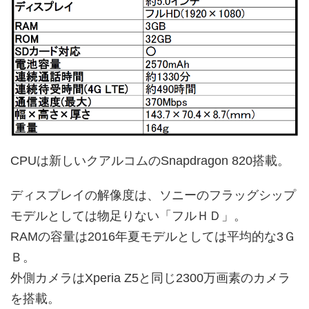
CPUは新しいクアルコムのSnapdragon 820搭載。
ディスプレイの解像度は、ソニーのフラッグシップ
モデルとしては物足りない「フルＨＤ」。
RAMの容量は2016年夏モデルとしては平均的な3Ｇ
Ｂ。
外側カメラはXperia Z5と同じ2300万画素のカメラ
を搭載。