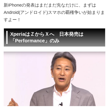
新iPhoneの発表はまだまだ先なだけに、まずは
Android(アンドロイド)スマホの覇権争いが始まりま
すよー！
XperiaはＺからＸへ 日本発売は
「Performance」のみ