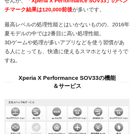
せんが、
「Xperia X Performance SOV33」のベン
チマーク結果は120,000前後
が多いです。
最高レベルの処理性能とはいかないものの、2016年
夏モデルの中では2番目に高い処理性能。
3Dゲームや処理が多いアプリなどを使う習慣があ
る人にとっても、快適に使えるスマホとなりそうで
すね。
Xperia X Performance SOV33の機能
＆サービス