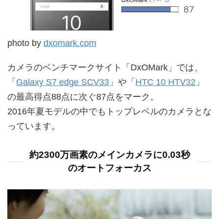
photo by
dxomark.com
カメラのベンチマークサイト「DxOMark」では、
「
Galaxy S7 edge SCV33
」や「
HTC 10 HTV32
」
の最高得点88点に次ぐ87点をマーク。
2016年夏モデルの中でもトップレベルのカメラとな
っています。
約2300万画素のメインカメラに0.03秒
のオートフォーカス