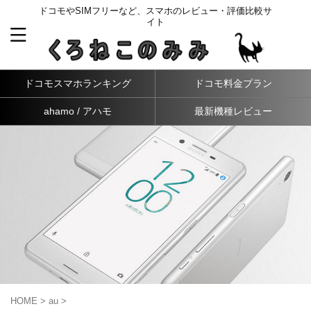
ドコモやSIMフリーなど、スマホのレビュー・評価比較サ
イト
ドコモスマホランキング
ドコモ料金プラン
ahamo / アハモ
最新機種レビュー
HOME
>
au
>