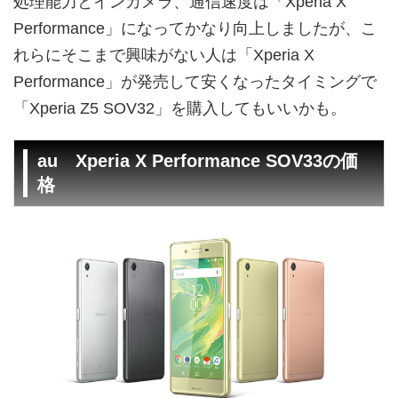
処理能力とインカメラ、通信速度は「Xperia X
Performance」になってかなり向上しましたが、こ
れらにそこまで興味がない人は「Xperia X
Performance」が発売して安くなったタイミングで
「Xperia Z5 SOV32」を購入してもいいかも。
au Xperia X Performance SOV33の価
格