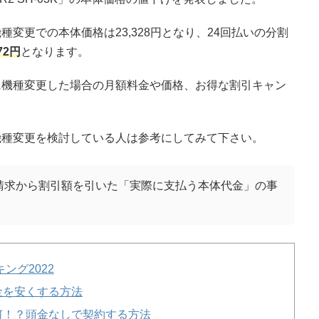
」の機種変更での本体価格は23,328円となり、24回払いの分割
72円
となります。
3K」に機種変更した場合の月額料金や価格、お得な割引キャン
」への機種変更を検討している人は参考にしてみて下さい。
請求から割引額を引いた「実際に支払う本体代金」の事
ング2022
金を安くする方法
何！？頭金なしで契約する方法