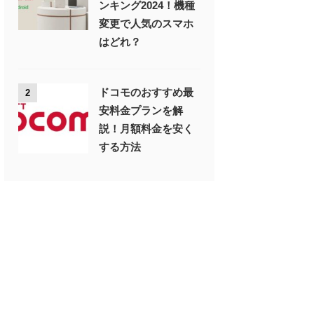
ンキング2024！機種
変更で人気のスマホ
はどれ？
ドコモのおすすめ最
2
安料金プランを解
説！月額料金を安く
する方法