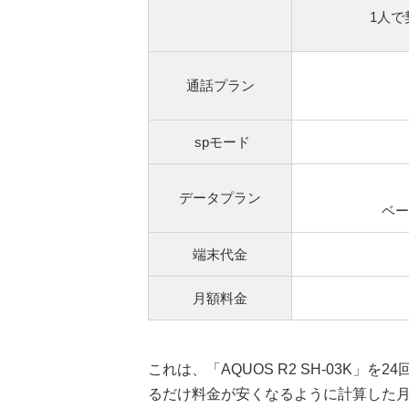
1人で
通話プラン
spモード
データプラン
ベー
端末代金
月額料金
これは、「AQUOS R2 SH-03K
るだけ料金が安くなるように計算した