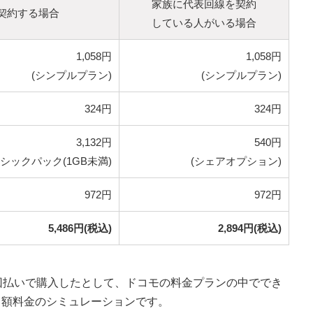
家族に代表回線を契約
契約する場合
している人がいる場合
1,058円
1,058円
(シンプルプラン)
(シンプルプラン)
324円
324円
3,132円
540円
シックパック(1GB未満)
(シェアオプション)
972円
972円
5,486円(税込)
2,894円(税込)
」を24回払いで購入したとして、ドコモの料金プランの中ででき
月額料金のシミュレーションです。