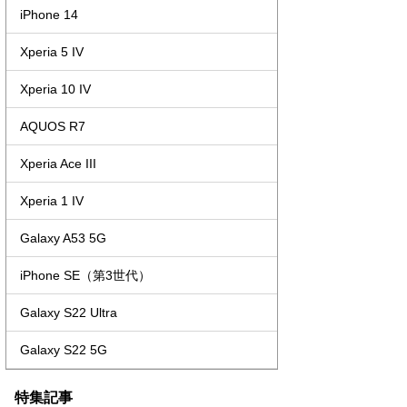
iPhone 14
Xperia 5 IV
Xperia 10 IV
AQUOS R7
Xperia Ace III
Xperia 1 IV
Galaxy A53 5G
iPhone SE（第3世代）
Galaxy S22 Ultra
Galaxy S22 5G
特集記事