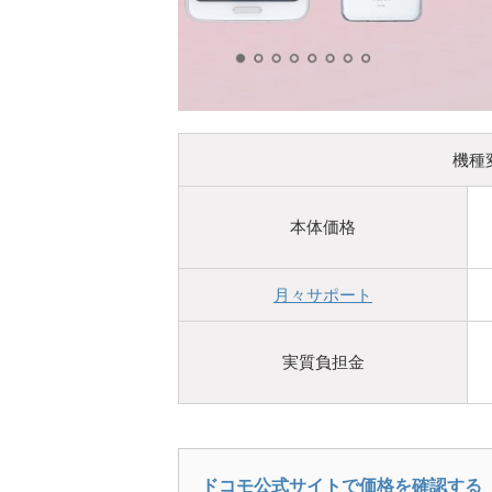
機種変
本体価格
月々サポート
実質負担金
ドコモ公式サイトで価格を確認する