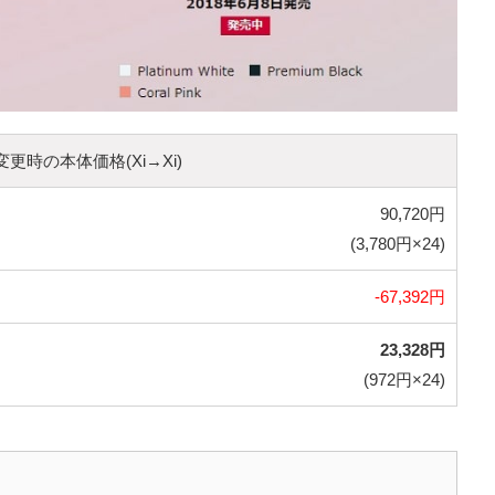
更時の本体価格(Xi→Xi)
90,720円
(3,780円×24)
-67,392円
23,328円
(972円×24)