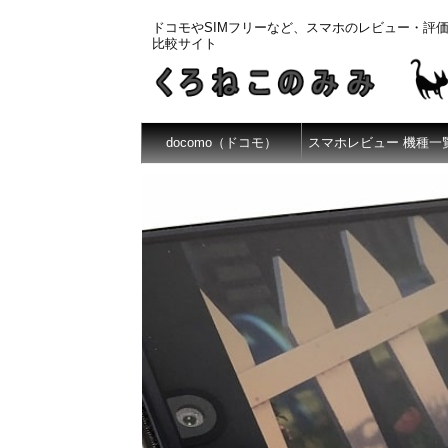
ドコモやSIMフリーなど、スマホのレビュー・評
比較サイト
docomo（ドコモ）
スマホレビュー 機種一