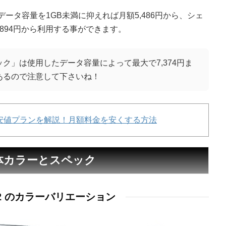
ータ容量を1GB未満に抑えれば月額5,486円から、シェ
894円から利用する事ができます。
ク」は使用したデータ容量によって最大で7,374円ま
あるので注意して下さいね！
安値プランを解説！月額料金を安くする方法
の本体カラーとスペック
R2 のカラーバリエーション