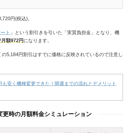
,720円(税込)。
ポート
」という割引きを引いた「実質負担金」となり、機
月額972円
になります。
プ
の5,184円割引はすでに価格に反映されているので注意し
00円も安く機種変更できた！開通までの流れとデメリット
機種変更時の月額料金シミュレーション