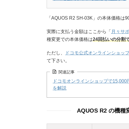
「AQUOS R2 SH-03K」の本体価格は90
実際に支払う金額はここから「
月々サ
種変更での本体価格は
24回払いの分割で
ただし、
ドコモ公式オンラインショッ
て下さい。
関連記事
ドコモオンラインショップで15,0
を解説
AQUOS R2 の