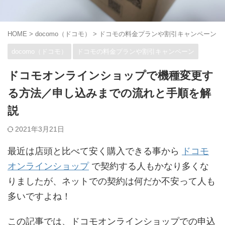
HOME
>
docomo（ドコモ）
>
ドコモの料金プランや割引キャンペーン
>
docomo（ドコモ）
ドコモの料金プランや割引キャンペーン
ドコモオンラインショップで機種変更す
る方法／申し込みまでの流れと手順を解
説
2021年3月21日
最近は店頭と比べて安く購入できる事から
ドコモ
オンラインショップ
で契約する人もかなり多くな
りましたが、ネットでの契約は何だか不安って人も
多いですよね！
この記事では、ドコモオンラインショップでの申込