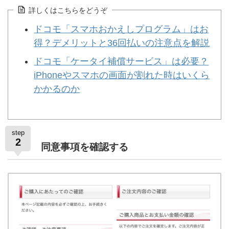
詳しくはこちらをどうぞ
ドコモ「スマホおかえしプログラム」はお
得？デメリットと36回払いの注意点を解説
ドコモ「ケータイ補償サービス」は必要？
iPhoneやスマホの画面が割れた時はいくら
かかるのか
step
2
同意事項を確認する