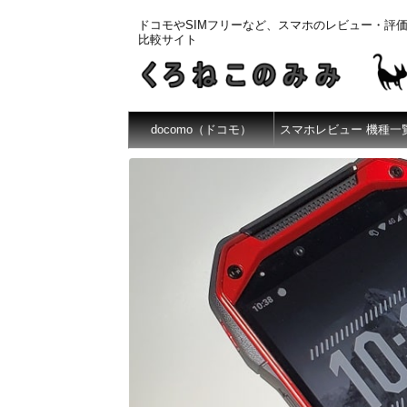
ドコモやSIMフリーなど、スマホのレビュー・評
比較サイト
docomo（ドコモ）
スマホレビュー 機種一