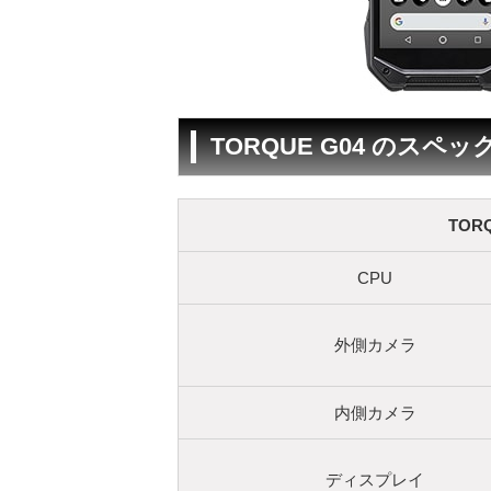
TORQUE G04 のスペッ
TOR
CPU
外側カメラ
内側カメラ
ディスプレイ