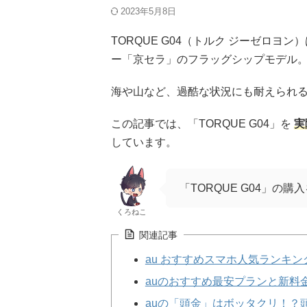
2023年5月8日
TORQUE G04（トルク ジーゼロヨ
ー「京セラ」のフラッグシップモデル
海や山など、過酷な状況にも耐えられ
この記事では、「TORQUE G04」を
実
しています。
「TORQUE G04」
くろねこ
関連記事
au おすすめスマホ人気ランキング
auのおすすめ最安プランと新料
auの「頭金」はボッタクリ！？