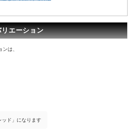
ーバリエーション
ションは、
レッド」になります