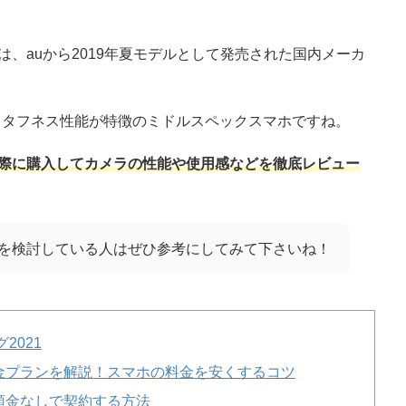
ン）は、auから2019年夏モデルとして発売された国内メーカ
。
るタフネス性能が特徴のミドルスペックスマホですね。
際に購入してカメラの性能や使用感などを徹底レビュー
の購入を検討している人はぜひ参考にしてみて下さいね！
2021
金プランを解説！スマホの料金を安くするコツ
頭金なしで契約する方法