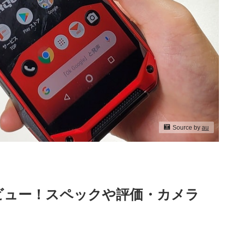
Source by
au
入レビュー！スペックや評価・カメラ