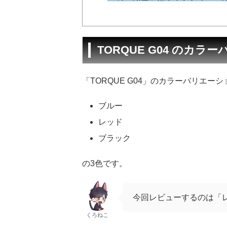
TORQUE G04 のカラ
「TORQUE G04」のカラーバリエー
ブルー
レッド
ブラック
の3色です。
今回レビューするのは「
くろねこ