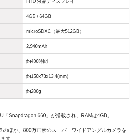
FHD 液晶ディスプレイ
4GB / 64GB
microSDXC（最大512GB）
2,940mAh
約490時間
約150x73x13.4(mm)
約200g
「Snapdragon 660」が搭載され、RAMは4GB。
メラのほか、800万画素のスーパーワイドアングルカメラを
います。