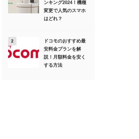
ンキング2024！機種
変更で人気のスマホ
はどれ？
ドコモのおすすめ最
2
安料金プランを解
説！月額料金を安く
する方法