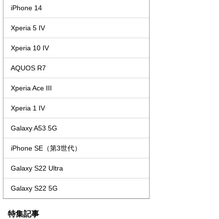
iPhone 14
Xperia 5 IV
Xperia 10 IV
AQUOS R7
Xperia Ace III
Xperia 1 IV
Galaxy A53 5G
iPhone SE（第3世代）
Galaxy S22 Ultra
Galaxy S22 5G
特集記事