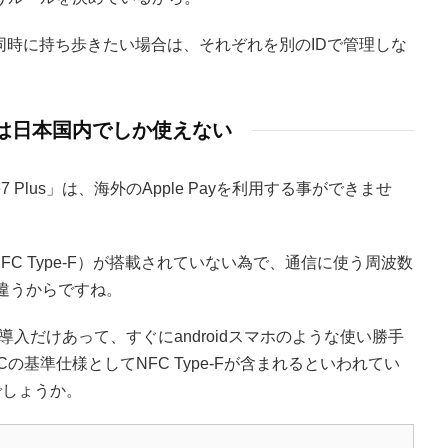
ードを同時に持ち歩きたい場合は、それぞれを別のIDで管理しな
Payは日本国内でしか使えない
e7 Plus」は、海外のApple Payを利用する事ができませ
（NFC Type-F）が搭載されていない為で、通信に使う周波数
Bと違うからですね。
の導入だけあって、すぐにandroidスマホのような使い勝手
Cの基準仕様としてNFC Type-Fが含まれるといわれてい
でしょうか。