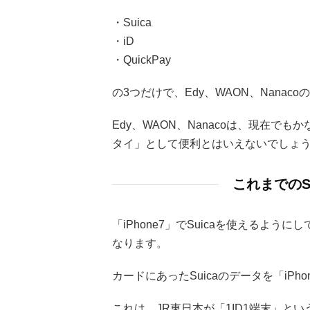
・Suica
・iD
・QuickPay
の3つだけで、Edy、WAON、Nana
Edy、WAON、Nanacoは、現在
タイ」として便利とはいえないでしょ
これまでのS
「iPhone7」でSuicaを使えるよう
なります。
カードにあったSuicaのデータを「iP
これは、JR東日本が「1ID1端末」と