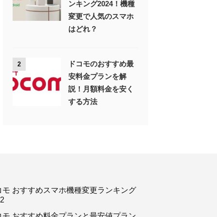
ンキング2024！機種
変更で人気のスマホ
はどれ？
ドコモのおすすめ最
2
安料金プランを解
説！月額料金を安く
する方法
コモ おすすめスマホ機種変更ランキング
2
コモ おすすめ料金プランと最安値プラン