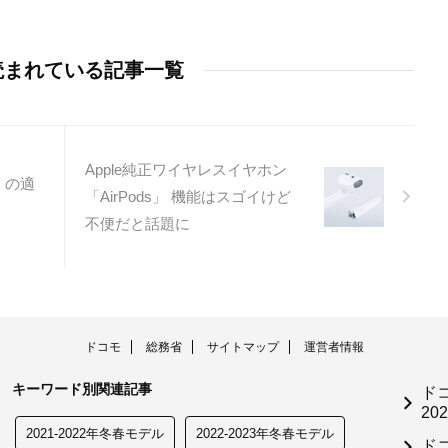
読まれている記事一覧
Apple純正ワイヤレスイヤホン
」の適
「AirPods」 機能はスゴイけど
不便だと話題に
ドコモ
総務省
サイトマップ
運営者情報
キーワード別関連記事
ド
202
2021-2022年冬春モデル
2022-2023年冬春モデル
ド