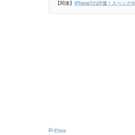
【関連】
iPhone7の評価！スペッ
-
iPhone