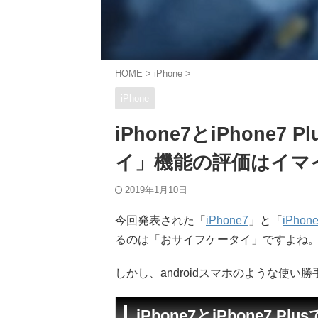
HOME
>
iPhone
>
iPhone
iPhone7とiPhon
イ」機能の評価はイマ
2019年1月10日
今回発表された「
iPhone7
」と「
iPhone
るのは「おサイフケータイ」ですよね
しかし、androidスマホのような使
iPhone7とiPhone7 