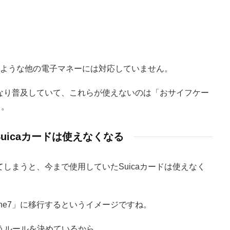
coのような他の電子マネーには対応していません。
でもかなり普及していて、これらが使えないのは「おサイフケー
う。
uicaカードは使えなくなる
にしてしまうと、今まで使用していたSuicaカードは使えなく
hone7」に移行するというイメージですね。
いうルールを決めているから。