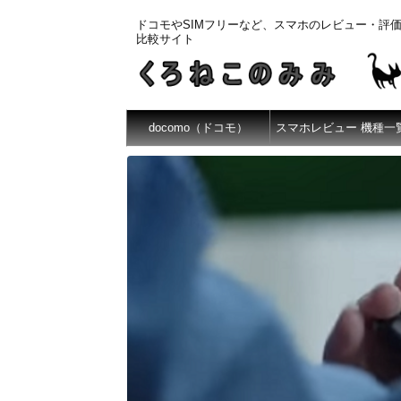
ドコモやSIMフリーなど、スマホのレビュー・評
比較サイト
docomo（ドコモ）
スマホレビュー 機種一