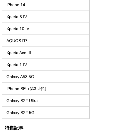
iPhone 14
Xperia 5 IV
Xperia 10 IV
AQUOS R7
Xperia Ace III
Xperia 1 IV
Galaxy A53 5G
iPhone SE（第3世代）
Galaxy S22 Ultra
Galaxy S22 5G
特集記事