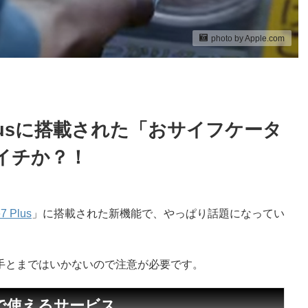
photo by Apple.com
e7 Plusに搭載された「おサイフケータ
イチか？！
7 Plus
」に搭載された新機能で、やっぱり話題になってい
。
い勝手とまではいかないので注意が必要です。
Plusで使えるサービス