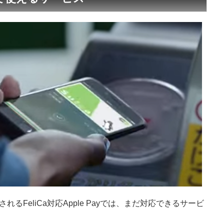
に搭載されるFeliCa対応Apple Payでは、まだ対応できるサービ